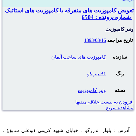
تعویض کامپوزیت های متفرقه با کامپوزیت های استاتیک
| شماره پرونده : 6504
ونیر کامپوزیت
تاریخ مراجعه
1393/03/16
سازنده
کامپوزیت های ساخت آلمان
رنگ
B1 بیزیکو
دسته
ونیر کامپوزیت
افزودن به لیست علاقه مندیها
مشاهده سریع
آدرس : بلوار اندرزگو ، خیابان شهید کریمی (بوعلی سابق) ،