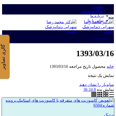
مشاوره
سوالات متداول
درباره ما
منو
تماس با ما
ورود/ثبت نام
گالری تصاویر
1393/03/16
خانه
محصول تاریخ مراجعه
1393/03/16
نمایش یک نتیجه
سایدبار را نشان دهید
نمایش بده
8
24
36
نزدیک