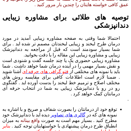
عمق کافی خواسته هایتان را چندین بار مرور کنید .
توصیه های طلائی برای مشاوره زیبایی
دندانپزشکی
احتمالا شما وقتی به صفحه مشاوره زیبایی آمدید در مورد
درمان طرح لبخند و زیبایی لبخندتان مصمم تر شده اید . برای
شما بسیار سودمند است که قبل از مراجعه به دندانپزشک
زیبایی و مشاوره زیبایی این مقاله را با دقت بخوانید.
مشاوره زیبایی حضوری یک یا چند جلسه گفت و شنودی است
و نقش بسیار مهمی را در آینده درمان شما خواهد داشت . شما
باید با نمونه های مختلفی از
فتو گرافی های حرفه ای
آشنا شوید
. ضمنا لازم است اطلاعات کافی برای مقایسه روش های
مختلف اصلاح و ترمیم خط لبخند را بدست آورده اید . گفتگوی
رو در رو با دندانپزشک زیبایی به شما در انتخاب حرفه ای
درمانتان کمک خواهد کرد .
.
توقع خود از درمانتان را بصورت شفاف و صریح و با اشاره به
نمونه های که در
گالری های تصاویر
دیده اید با دندانپزشک خود
مطرح کنید . بسیار مهم است به صورت
واقع بینانه
به میزان
انطباق طرح درمان پیشنهادی با خواستهایتان توجه کنید .
بنابر