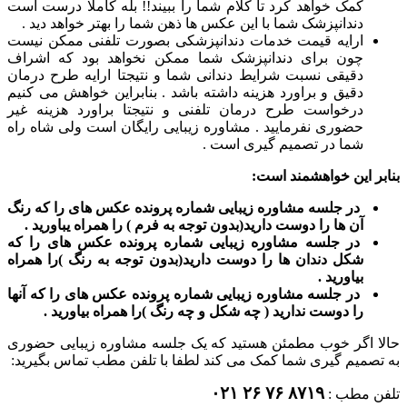
کمک خواهد کرد تا کلام شما را ببیند!! بله کاملا درست است
دندانپزشک شما با این عکس ها ذهن شما را بهتر خواهد دید .
ارایه قیمت خدمات دندانپزشکی بصورت تلفنی ممکن نیست
چون برای دندانپزشک شما ممکن نخواهد بود که اشراف
دقیقی نسبت شرایط دندانی شما و نتیجتا ارایه طرح درمان
دقیق و براورد هزینه داشته باشد . بنابراین خواهش می کنیم
درخواست طرح درمان تلفنی و نتیجتا براورد هزینه غیر
حضوری نفرمایید . مشاوره زیبایی رایگان است ولی شاه راه
شما در تصمیم گیری است .
بنابر این خواهشمند است:
در جلسه مشاوره زیبایی شماره پرونده عکس های را که رنگ
آن ها را دوست دارید(بدون توجه به فرم ) را همراه یباورید .
در جلسه مشاوره زیبایی شماره پرونده عکس های را که
شکل دندان ها را دوست دارید(بدون توجه به رنگ )را همراه
بیاورید .
در جلسه مشاوره زیبایی شماره پرونده عکس های را که آنها
را دوست ندارید ( چه شکل و چه رنگ )را همراه بیاورید .
حالا اگر خوب مطمئن هستید که یک جلسه مشاوره زیبایی حضوری
به تصمیم گیری شما کمک می کند لطفا با تلفن مطب تماس بگیرید:
۸۷۱۹ ۷۶ ۲۶ ۰۲۱
تلفن مطب :