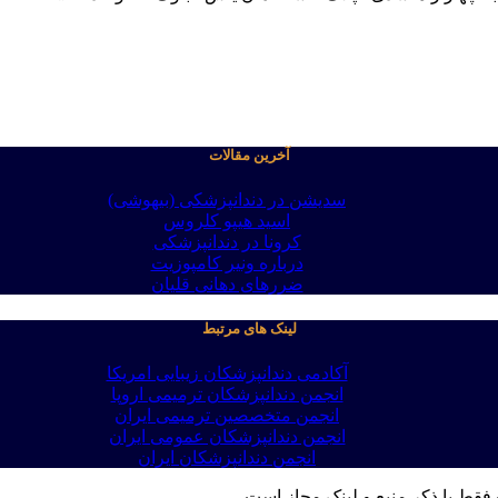
آخرین مقالات
سدیشن در دندانپزشکی (بیهوشی)
اسید هیپو کلروس
کرونا در دندانپزشکی
درباره ونیر کامپوزیت
ضررهای دهانی قلیان
لینک های مرتبط
آکادمی دندانپزشکان زیبایی امریکا
انجمن دندانپزشکان ترمیمی اروپا
انجمن متخصصین ترمیمی ایران
انجمن دندانپزشکان عمومی ایران
انجمن دندانپزشکان ایران
فقط با ذکر منبع و لینک مجاز است .