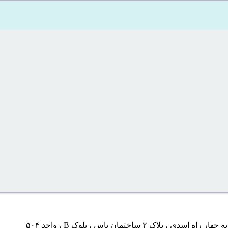
 ساختمان یاس ، بلوک B ، واحد ۵۰۴