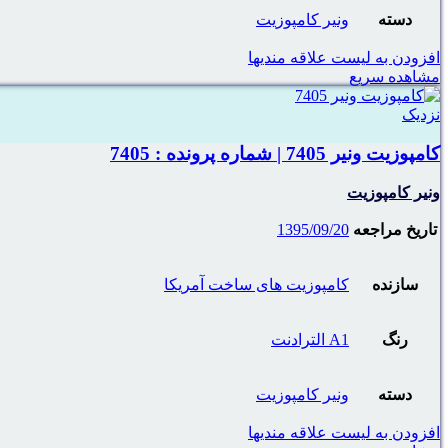
دسته
ونیر کامپوزیت
افزودن به لیست علاقه مندیها
مشاهده سریع
نزدیک
کامپوزیت ونیر 7405 | شماره پرونده : 7405
ونیر کامپوزیت
تاریخ مراجعه
1395/09/20
سازنده
کامپوزیت های ساخت آمریکا
رنگ
A1 الترادنت
دسته
ونیر کامپوزیت
افزودن به لیست علاقه مندیها