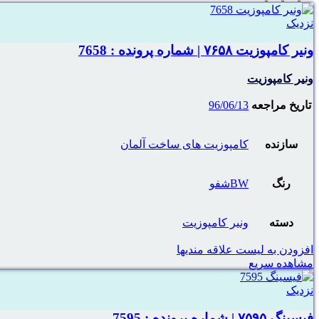
نزدیک
ونیر کامپوزیت ۷۶۵۸ | شماره پرونده : 7658
ونیر کامپوزیت
تاریخ مراجعه
96/06/13
سازنده
کامپوزیت های ساخت آلمان
رنگ
BWشفو
دسته
ونیر کامپوزیت
افزودن به لیست علاقه مندیها
مشاهده سریع
نزدیک
فیسینگ ۷۵۹۵ | شماره پرونده : 7595