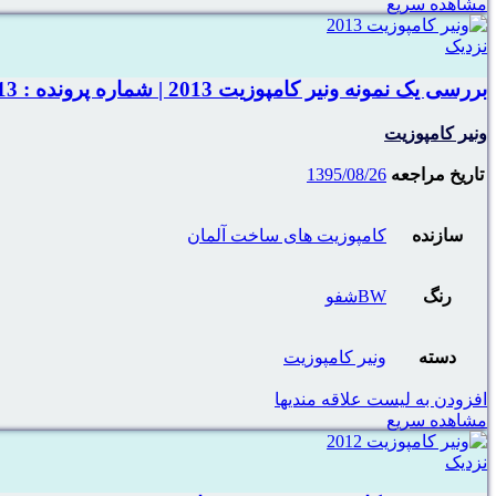
مشاهده سریع
نزدیک
بررسی یک نمونه ونیر کامپوزیت 2013 | شماره پرونده : 2013
ونیر کامپوزیت
تاریخ مراجعه
1395/08/26
سازنده
کامپوزیت های ساخت آلمان
رنگ
BWشفو
دسته
ونیر کامپوزیت
افزودن به لیست علاقه مندیها
مشاهده سریع
نزدیک