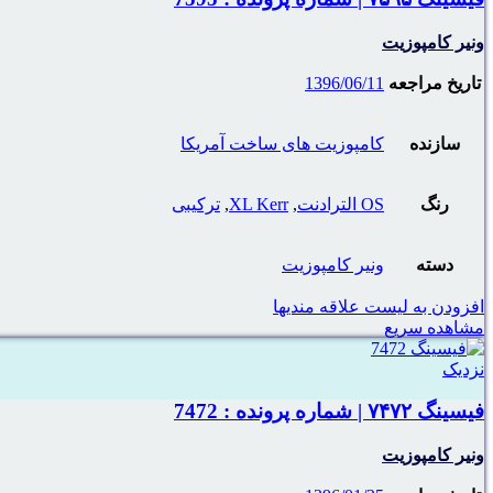
ونیر کامپوزیت
تاریخ مراجعه
1396/06/11
سازنده
کامپوزیت های ساخت آمریکا
رنگ
OS الترادنت
,
XL Kerr
,
ترکیبی
دسته
ونیر کامپوزیت
افزودن به لیست علاقه مندیها
مشاهده سریع
نزدیک
فیسینگ ۷۴۷۲ | شماره پرونده : 7472
ونیر کامپوزیت