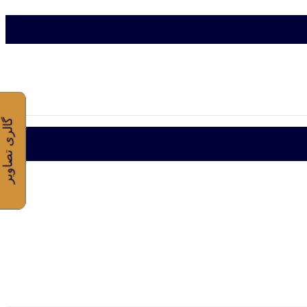
گالری تصاویر