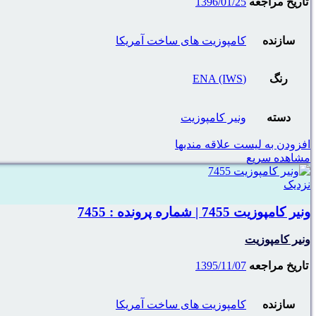
تاریخ مراجعه
1396/01/25
سازنده
کامپوزیت های ساخت آمریکا
رنگ
(ENA (IWS
دسته
ونیر کامپوزیت
افزودن به لیست علاقه مندیها
مشاهده سریع
نزدیک
ونیر کامپوزیت 7455 | شماره پرونده : 7455
ونیر کامپوزیت
تاریخ مراجعه
1395/11/07
سازنده
کامپوزیت های ساخت آمریکا