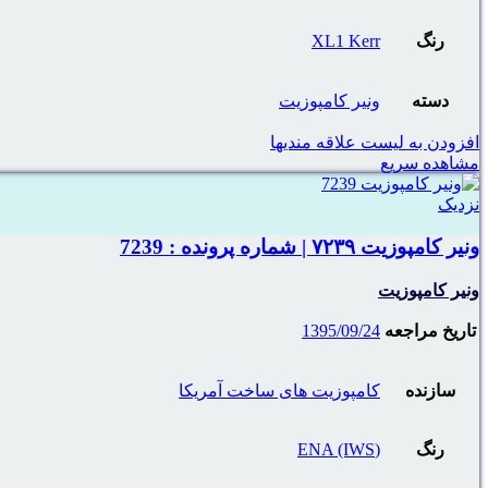
رنگ
XL1 Kerr
دسته
ونیر کامپوزیت
افزودن به لیست علاقه مندیها
مشاهده سریع
نزدیک
ونیر کامپوزیت ۷۲۳۹ | شماره پرونده : 7239
ونیر کامپوزیت
تاریخ مراجعه
1395/09/24
سازنده
کامپوزیت های ساخت آمریکا
رنگ
(ENA (IWS