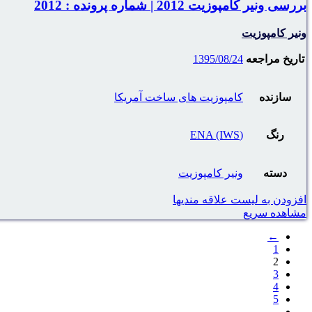
بررسی ونیر کامپوزیت 2012 | شماره پرونده : 2012
ونیر کامپوزیت
تاریخ مراجعه
1395/08/24
سازنده
کامپوزیت های ساخت آمریکا
رنگ
(ENA (IWS
دسته
ونیر کامپوزیت
افزودن به لیست علاقه مندیها
مشاهده سریع
←
1
2
3
4
5
…