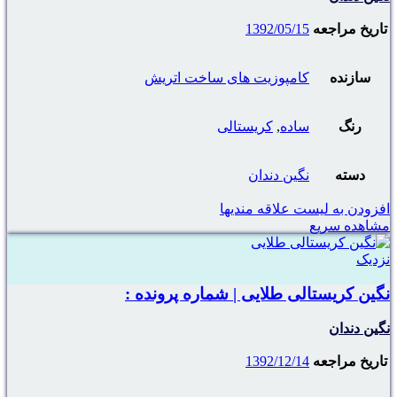
تاریخ مراجعه
1392/05/15
سازنده
کامپوزیت های ساخت اتریش
رنگ
ساده
,
کریستالی
دسته
نگین دندان
افزودن به لیست علاقه مندیها
مشاهده سریع
نزدیک
نگین کریستالی طلایی | شماره پرونده :
نگین دندان
تاریخ مراجعه
1392/12/14