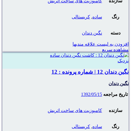
سازنده
کامپوزیت های ساخت اتریش
رنگ
ساده
,
کریستالی
دسته
نگین دندان
افزودن به لیست علاقه مندیها
مشاهده سریع
نزدیک
نگین دندان 12 | شماره پرونده : 12
نگین دندان
تاریخ مراجعه
1392/05/15
سازنده
کامپوزیت های ساخت اتریش
رنگ
ساده
,
کریستالی