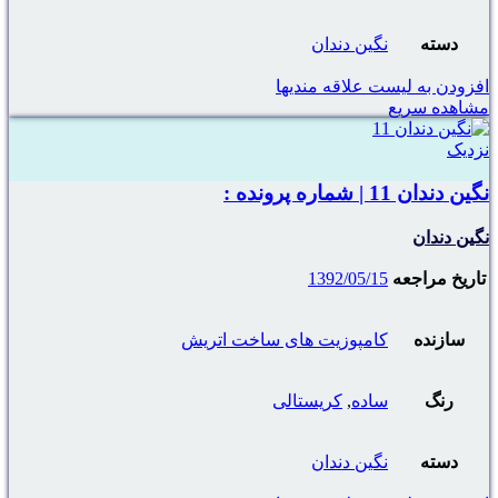
دسته
نگین دندان
افزودن به لیست علاقه مندیها
مشاهده سریع
نزدیک
نگین دندان 11 | شماره پرونده :
نگین دندان
تاریخ مراجعه
1392/05/15
سازنده
کامپوزیت های ساخت اتریش
رنگ
ساده
,
کریستالی
دسته
نگین دندان