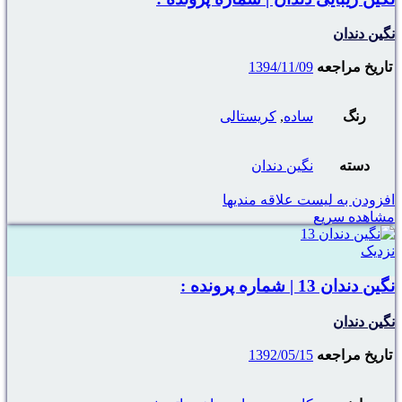
نگین دندان
تاریخ مراجعه
1394/11/09
رنگ
ساده
,
کریستالی
دسته
نگین دندان
افزودن به لیست علاقه مندیها
مشاهده سریع
نزدیک
نگین دندان 13 | شماره پرونده :
نگین دندان
تاریخ مراجعه
1392/05/15