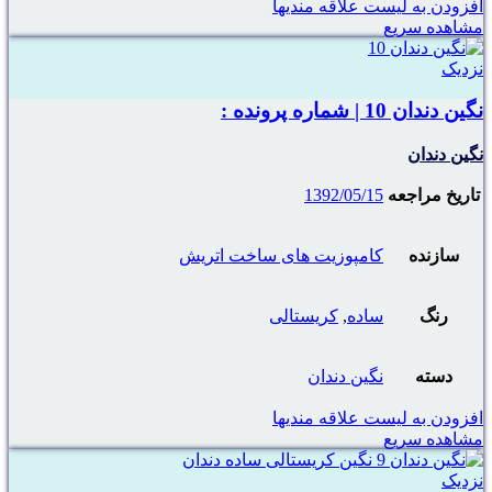
افزودن به لیست علاقه مندیها
مشاهده سریع
نزدیک
نگین دندان 10 | شماره پرونده :
نگین دندان
تاریخ مراجعه
1392/05/15
سازنده
کامپوزیت های ساخت اتریش
رنگ
ساده
,
کریستالی
دسته
نگین دندان
افزودن به لیست علاقه مندیها
مشاهده سریع
نزدیک