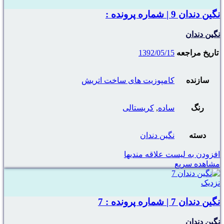
نگین دندان 9 | شماره پرونده :
نگین دندان
تاریخ مراجعه
1392/05/15
سازنده
کامپوزیت های ساخت اتریش
رنگ
ساده
,
کریستالی
دسته
نگین دندان
افزودن به لیست علاقه مندیها
مشاهده سریع
نزدیک
نگین دندان 7 | شماره پرونده : 7
نگین دندان