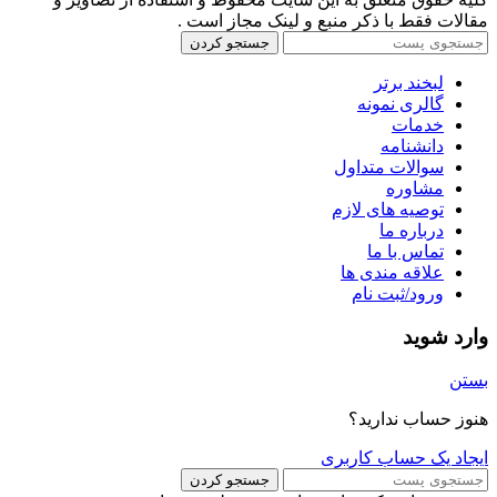
مقالات فقط با ذکر منبع و لینک مجاز است .
جستجو کردن
لبخند برتر
گالری نمونه
خدمات
دانشنامه
سوالات متداول
مشاوره
توصیه های لازم
درباره ما
تماس با ما
علاقه مندی ها
ورود/ثبت نام
وارد شوید
بستن
هنوز حساب ندارید؟
ایجاد یک حساب کاربری
جستجو کردن