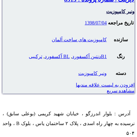
ونیر کامپوزیت
تاریخ مراجعه
1398/07/04
سازنده
کامپوزیت های ساخت آلمان
رنگ
B1دنتین آکسفورد
,
BL آکسفورد
,
ترکیبی
دسته
ونیر کامپوزیت
افزودن به لیست علاقه مندیها
مشاهده سریع
آدرس : بلوار اندرزگو ، خیابان شهید کریمی (بوعلی سابق) ،
نرسیده به چهار راه اسدی ، پلاک ۲ ساختمان یاس ، بلوک B ، واحد
۵۰۴