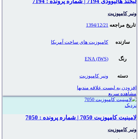
لبخند هالیوودی 7194 | شماره پرونده : 7194
ونیر کامپوزیت
تاریخ مراجعه
1394/12/21
سازنده
کامپوزیت های ساخت آمریکا
رنگ
(ENA (IWS
دسته
ونیر کامپوزیت
افزودن به لیست علاقه مندیها
مشاهده سریع
نزدیک
لامینیت کامپوزیت 7050 | شماره پرونده : 7050
ونیر کامپوزیت