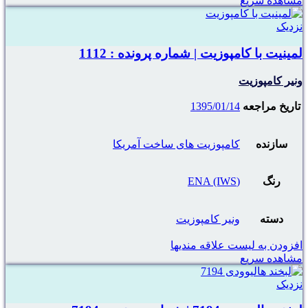
مشاهده سریع
نزدیک
لمینیت با کامپوزیت | شماره پرونده : 1112
ونیر کامپوزیت
تاریخ مراجعه
1395/01/14
سازنده
کامپوزیت های ساخت آمریکا
رنگ
(ENA (IWS
دسته
ونیر کامپوزیت
افزودن به لیست علاقه مندیها
مشاهده سریع
نزدیک