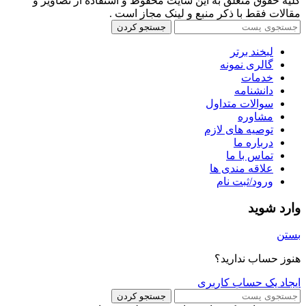
کلیه حقوق متعلق به این سایت محفوظ و استفاده از تصاویر و
مقالات فقط با ذکر منبع و لینک مجاز است .
جستجو کردن
لبخند برتر
گالری نمونه
خدمات
دانشنامه
سوالات متداول
مشاوره
توصیه های لازم
درباره ما
تماس با ما
علاقه مندی ها
ورود/ثبت نام
وارد شوید
بستن
هنوز حساب ندارید؟
ایجاد یک حساب کاربری
جستجو کردن