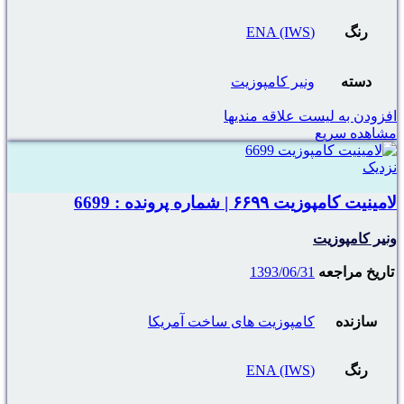
رنگ
(ENA (IWS
دسته
ونیر کامپوزیت
افزودن به لیست علاقه مندیها
مشاهده سریع
نزدیک
لامینیت کامپوزیت ۶۶۹۹ | شماره پرونده : 6699
ونیر کامپوزیت
تاریخ مراجعه
1393/06/31
سازنده
کامپوزیت های ساخت آمریکا
رنگ
(ENA (IWS