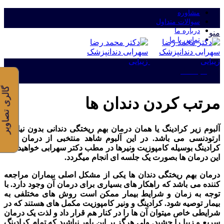
مشاوره
سوالات متداول
درباره ما
منو
تماس با ما
ورود/ثبت نام
گالری تصاویر
مرتب کردن دندان ها
آلبوم زیر کرادینگ یا همان درمان بهم ریختگی دندانی بدون نیاز به
ارتودنسی می باشد. در این آلبوم شاهد منتخبی از درمان های
کرادینگ بوسیله کامپوزیت ونیرها در مطب دکتر سهرابی خواهید بود.
این درمان ها بصورت یک جلسه ای انجام میگردد.
درمان بهم ریختگی دندان ها یکی از مشکل اصلی بیماران مراجعه
کننده می باشد که راهکار های بسیاری برای درمان آن وجود دارد. با
توجه به زمان و شرایط بیمار ممکن است روش های مختلفی به
بیمار توصیه شود. کرادینگ و ونیر کامپوزیت مکمل های هستند که در
شرایطی خاص میتوان آن ها را در کنار هم قرار داد و لذت یک درمان
سریع و زیبا را چشید. ولی هرگز بر این باور نباشید که تمام کرادینگ