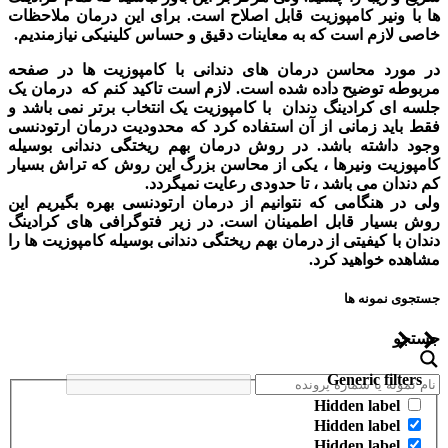
ها با ونیر کامپوزیت قابل اصلاح است. برای این درمان ملاحظات
خاصی لازم است که به معاینات دقیق و حساس کلینیکی نیازمندیم.
در مورد محاسن درمان های دندانی با کامپوزیت ها در صفحه
مربوطه توضیح داده شده است. لازم است تاکید کنم که درمان یک
جلسه ای کرادینگ دندان با کامپوزیت یک انتخاب برتر نمی باشد و
فقط باید زمانی از آن استفاده کرد که محدودیت درمان ارتودنسی
وجود داشته باشد. در روش درمان بهم ریختگی دندانی بوسیله
کامپوزیت ونیرها ، یکی از محاسن بزرگ این روش که تراش بسیار
کم دندان می باشد ، تا حدودی رعایت نمیگردد.
ولی در هنگامی که نتوانیم از درمان ارتودنسی بهره بگیریم این
روش بسیار قابل اطمینان است. در زیر فتوگرافی های کرادینگ
دندان با کیفیتی از درمان بهم ریختگی دندانی بوسیله کامپوزیت ها را
مشاهده خواهید کرد.
جستجوی نمونه ها
جستجو
Generic filters
Hidden label
Hidden label
Hidden label