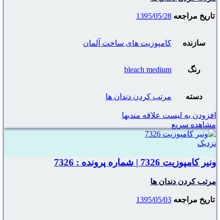
تاریخ مراجعه
1395/05/28
سازنده
کامپوزیت های ساخت آلمان
رنگ
bleach medium
دسته
مرتب کردن دندان ها
افزودن به لیست علاقه مندیها
مشاهده سریع
نزدیک
ونیر کامپوزیت 7326 | شماره پرونده : 7326
مرتب کردن دندان ها
تاریخ مراجعه
1395/05/03