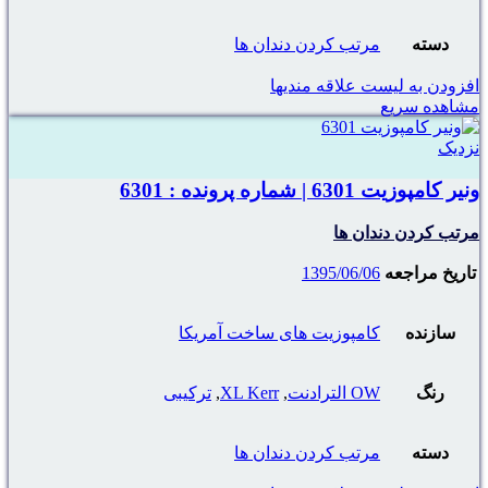
دسته
مرتب کردن دندان ها
افزودن به لیست علاقه مندیها
مشاهده سریع
نزدیک
ونیر کامپوزیت 6301 | شماره پرونده : 6301
مرتب کردن دندان ها
تاریخ مراجعه
1395/06/06
سازنده
کامپوزیت های ساخت آمریکا
رنگ
OW الترادنت
,
XL Kerr
,
ترکیبی
دسته
مرتب کردن دندان ها