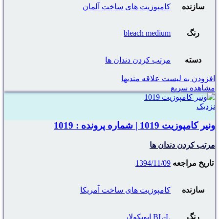
سازنده
کامپوزیت های ساخت آلمان
رنگ
bleach medium
دسته
مرتب کردن دندان ها
افزودن به لیست علاقه مندیها
مشاهده سریع
نزدیک
ونیر کامپوزیت 1019 | شماره پرونده : 1019
مرتب کردن دندان ها
تاریخ مراجعه
1394/11/09
سازنده
کامپوزیت های ساخت آمریکا
رنگ
BL-L ایویکولار