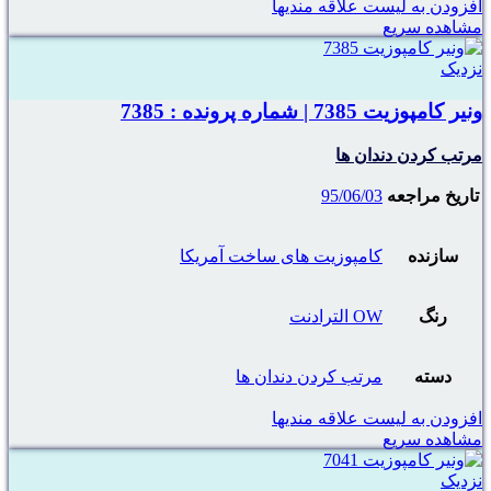
افزودن به لیست علاقه مندیها
مشاهده سریع
نزدیک
ونیر کامپوزیت 7385 | شماره پرونده : 7385
مرتب کردن دندان ها
تاریخ مراجعه
95/06/03
سازنده
کامپوزیت های ساخت آمریکا
رنگ
OW الترادنت
دسته
مرتب کردن دندان ها
افزودن به لیست علاقه مندیها
مشاهده سریع
نزدیک