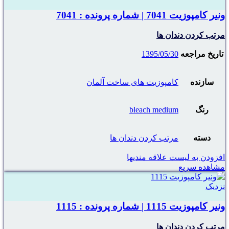
ونیر کامپوزیت 7041 | شماره پرونده : 7041
مرتب کردن دندان ها
تاریخ مراجعه
1395/05/30
سازنده
کامپوزیت های ساخت آلمان
رنگ
bleach medium
دسته
مرتب کردن دندان ها
افزودن به لیست علاقه مندیها
مشاهده سریع
نزدیک
ونیر کامپوزیت 1115 | شماره پرونده : 1115
مرتب کردن دندان ها