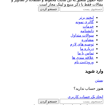
مقالات فقط با ذکر منبع و لینک مجاز است .
جستجو کردن
لبخند برتر
گالری نمونه
خدمات
دانشنامه
سوالات متداول
مشاوره
توصیه های لازم
درباره ما
تماس با ما
علاقه مندی ها
ورود/ثبت نام
وارد شوید
بستن
هنوز حساب ندارید؟
ایجاد یک حساب کاربری
جستجو کردن