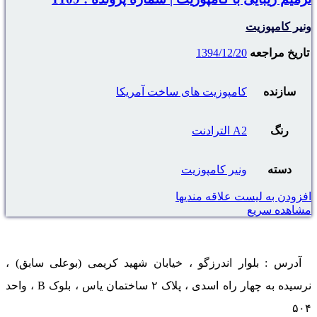
ونیر کامپوزیت
تاریخ مراجعه
1394/12/20
سازنده
کامپوزیت های ساخت آمریکا
رنگ
A2 الترادنت
دسته
ونیر کامپوزیت
افزودن به لیست علاقه مندیها
مشاهده سریع
آدرس : بلوار اندرزگو ، خیابان شهید کریمی (بوعلی سابق) ،
نرسیده به چهار راه اسدی ، پلاک ۲ ساختمان یاس ، بلوک B ، واحد
۵۰۴