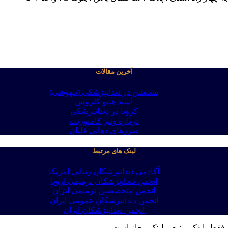
آخرین مقالات
سدیشن در دندانپزشکی (بیهوشی)
اسید هیپو کلروس
کرونا در دندانپزشکی
درباره ونیر کامپوزیت
ضررهای دهانی قلیان
لینک های مرتبط
آکادمی دندانپزشکان زیبایی امریکا
انجمن دندانپزشکان ترمیمی اروپا
انجمن متخصصین ترمیمی ایران
انجمن دندانپزشکان عمومی ایران
انجمن دندانپزشکان ایران
فقط با ذکر منبع و لینک مجاز است .