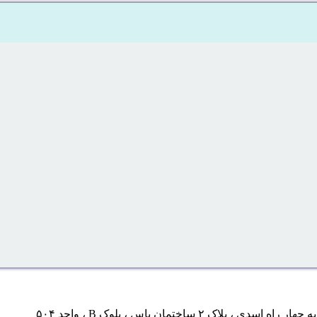
 ساختمان یاس ، بلوک B ، واحد ۵۰۴