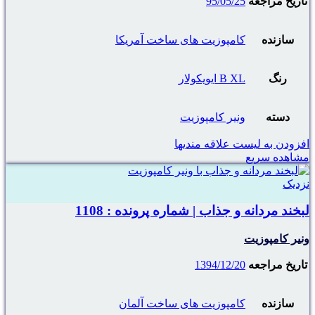
تاریخ مراجعه
95/05/25
سازنده
کامپوزیت های ساخت آمریکا
رنگ
B XL ایویکولار
دسته
ونیر کامپوزیت
افزودن به لیست علاقه مندیها
مشاهده سریع
نزدیک
لبخند مردانه و جذاب | شماره پرونده : 1108
ونیر کامپوزیت
تاریخ مراجعه
1394/12/20
سازنده
کامپوزیت های ساخت آلمان