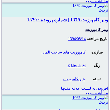
مشاهده سریع
نزدیک
ونیر کامپوزیت 1379 | شماره پرونده : 1379
ونیر کامپوزیت
تاریخ مراجعه
1394/08/14
سازنده
کامپوزیت های ساخت آلمان
رنگ
E-bleach M
دسته
ونیر کامپوزیت
افزودن به لیست علاقه مندیها
مشاهده سریع
نزدیک