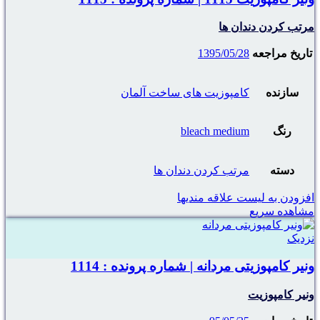
مرتب کردن دندان ها
تاریخ مراجعه
1395/05/28
سازنده
کامپوزیت های ساخت آلمان
رنگ
bleach medium
دسته
مرتب کردن دندان ها
افزودن به لیست علاقه مندیها
مشاهده سریع
نزدیک
ونیر کامپوزیتی مردانه | شماره پرونده : 1114
ونیر کامپوزیت