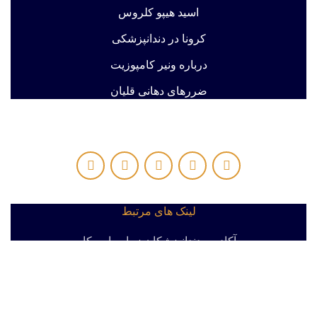
اسید هیپو کلروس
کرونا در دندانپزشکی
درباره ونیر کامپوزیت
ضررهای دهانی قلیان
لینک های مرتبط
آکادمی دندانپزشکان زیبایی امریکا
انجمن دندانپزشکان ترمیمی اروپا
انجمن متخصصین ترمیمی ایران