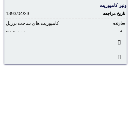
ونیر کامپوزیت
تاریخ مراجعه
1393/04/23
سازنده
کامپوزیت های ساخت برزیل
رنگ
E blich H
دسته
ونیر کامپوزیت