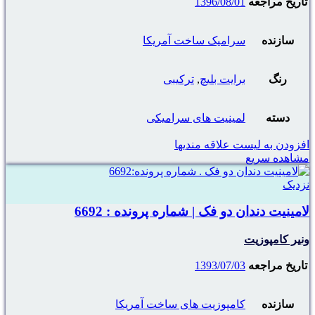
تاریخ مراجعه
1396/08/01
سازنده
سرامیک ساخت آمریکا
رنگ
برایت بلیچ
,
ترکیبی
دسته
لمینیت های سرامیکی
افزودن به لیست علاقه مندیها
مشاهده سریع
نزدیک
لامینیت دندان دو فک | شماره پرونده : 6692
ونیر کامپوزیت
تاریخ مراجعه
1393/07/03
سازنده
کامپوزیت های ساخت آمریکا