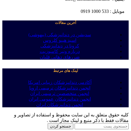
موبایل : 533 1000 0919
آخرین مقالات
سدیشن در دندانپزشکی (بیهوشی)
اسید هیپو کلروس
کرونا در دندانپزشکی
درباره ونیر کامپوزیت
ضررهای دهانی قلیان
لینک های مرتبط
آکادمی دندانپزشکان زیبایی امریکا
انجمن دندانپزشکان ترمیمی اروپا
انجمن متخصصین ترمیمی ایران
انجمن دندانپزشکان عمومی ایران
انجمن دندانپزشکان ایران
کلیه حقوق متعلق به این سایت محفوظ و استفاده از تصاویر و
مقالات فقط با ذکر منبع و لینک مجاز است .
جستجو کردن