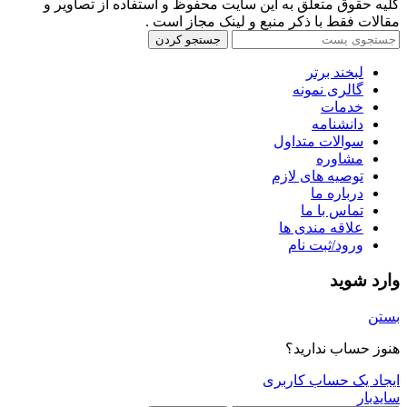
کلیه حقوق متعلق به این سایت محفوظ و استفاده از تصاویر و
مقالات فقط با ذکر منبع و لینک مجاز است .
جستجو کردن
لبخند برتر
گالری نمونه
خدمات
دانشنامه
سوالات متداول
مشاوره
توصیه های لازم
درباره ما
تماس با ما
علاقه مندی ها
ورود/ثبت نام
وارد شوید
بستن
هنوز حساب ندارید؟
ایجاد یک حساب کاربری
سایدبار