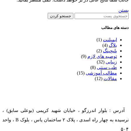
بستن
جستجو کردن
دسته های مطالب
ایمپلنت
(1)
بلاگ
(4)
بلیچینگ
(2)
توصیه های لازم
(9)
زیبایی
(32)
طب سنتی
(8)
مطالب آموزشی
(15)
مقالات
(12)
آدرس : بلوار اندرزگو ، خیابان شهید کریمی (بوعلی سابق) ،
نرسیده به چهار راه اسدی ، پلاک ۲ ساختمان یاس ، بلوک B ، واحد
۵۰۴