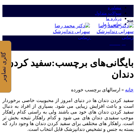
مشاوره
سوالات متداول
درباره ما
منو
تماس با ما
ورود/ثبت نام
گالری تصاویر
بایگانی‌های برچسب‌:سفید کردن
دندان
خانه
»
ارسالهای برچسب خورده
سفید کردن دندان ها در دنیای امروز از محبوبیت خاصی برخوردار
است و باعث افزایش زیبایی می شود. بسیاری از افراد به دنبال
سفید کردن دندان های خود می باشند ولی به راستی کدام راهکار
موجب سفیدی دندان های می شود و کدام راهکار نتیجه بخش تر
است. راهکار های مختلفی برای سفید کردن دندان ها وجود دارد که
بسته به جنس و تشخیص دندانپزشک قابل انتخاب است.