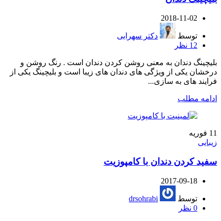
2018-11-02
توسط
دکتر سهرابی
12
نظر
بلیچینگ دندان به معنی روشن کردن دندان است . رنگ روشن و
درخشان یکی از ویژگی های دندان های زیبا است و بلیچینگ یکی از
فرایند های به سازی...
ادامه مطلب
11
فوریه
زیبایی
سفید کردن دندان با کامپوزیت
2017-09-18
توسط
drsohrabi
0
نظر