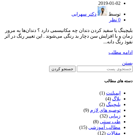
2019-01-02
توسط
دکتر سهرابی
0
نظر
بلیچینگ یا سفید کردن دندان چه مکانیسمی دارد ؟ دندان‌ها به مرور
زمان و با افزایش سن دچار بد رنگی می‌شوند . این تغییر رنگ در اثر
نفوذ رنگ دانه...
ادامه مطلب
بستن
جستجو کردن
دسته های مطالب
ایمپلنت
(1)
بلاگ
(4)
بلیچینگ
(2)
توصیه های لازم
(9)
زیبایی
(32)
طب سنتی
(8)
مطالب آموزشی
(15)
مقالات
(12)