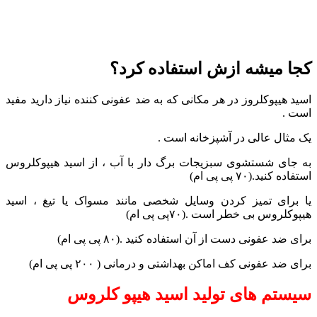
کجا میشه ازش استفاده کرد؟
اسید هیپوکلروز در هر مکانی که به ضد عفونی کننده نیاز دارید مفید
است .
یک مثال عالی در آشپزخانه است .
به جای شستشوی سبزیجات برگ دار با آب ، از اسید هیپوکلروس
استفاده کنید.(۷۰ پی پی ام)
یا برای تمیز کردن وسایل شخصی مانند مسواک یا تیغ ، اسید
هیپوکلروس بی خطر است .(۷۰پی پی ام)
برای ضد عفونی دست از آن استفاده کنید .(۸۰ پی پی ام)
برای ضد عفونی کف اماکن بهداشتی و درمانی ( ۲۰۰ پی پی ام)
سیستم های تولید اسید هیپو کلروس