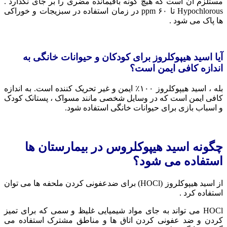
مستلزم آن است که هیچ گونه باقیمانده مضری را بر جای نگذارد .
Hypochlorous تا ۶۰ ppm در زمان استفاده در سبزیجات و خوراکی
ها پاک می شود .
آیا اسید هیپوکلروز برای کودکان و حیوانات خانگی به
اندازه کافی ایمن است؟
بله ، اسید هیپوکلروز ۱۰۰٪ ایمن و غیر تحریک کننده است. به اندازه
کافی ایمن است که در وسایل شخصی مانند مسواک ، پستانک کودک
و اسباب بازی برای حیوانات خانگی استفاده شود.
چگونه اسید هیپوکلروس در بیمارستان ها
استفاده می شود؟
از اسید هیپوکلروز (HOCl) برای ضدعفونی کردن ملحفه ها می توان
استفاده کرد .
HOCl می تواند به جای مواد شیمیایی غلیظ و سمی که برای تمیز
کردن و ضد عفونی کردن اتاق ها و مناطق مشترک استفاده می