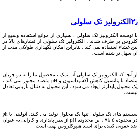
۲٫الکترولیز تک سلولی
با توسعه الکترولیز تک سلولی ، بسیاری از موانع استفاده وسیع از
کلروس بر طرف شدند . الکترولیز تک سلولی از فشارهای بالا در
بین غشاء استفاده نمی کند ، بنابراین امکان نگهداری طولانی مدت از
آن سهل تر شده است .
از آنجا که الکترولیز تک سلولی آب نمک ، محصول ما را به دو جریان
متضاد با پتانسیل کاهش اکسیداسیون و pH متضاد مجبور نمی کند ،
یک محلول پایدارتر ایجاد می شود . این محلول به دنبال بازیابی تعادل
نیست.
سیستم های تک سلولی تنها یک محلول تولید می کنند. آنولیتی با ph
در محدوده ۵ تا۷ ، این محدوده pH از نظر پایداری و کارایی به عنوان
ضد عفونی کننده برای اسید هیپوکلروس بهینه است.