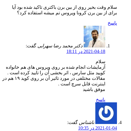
سلام وقت بخیر روی از بین برن باکتری تاکید شده بود آیا
برای از بین برن کرونا ویروس تم میشه استفاده کرد؟
پاسخ
دکتر محمد رضا سهرابی
گفت:
2021-04-18 در 18:11
سلام
آزمایشات انجام شده بر روی ویروس های هم خانواده
کویید مثل سارس ، اثر بخشی آن را تایید کرده است .
مقالات مختلفی در مورد تاثیر آن بر روی کوید ۱۹ هم در
اینترنت قابل سرچ است .
موفق باشید
پاسخ
ناشناس
گفت:
2021-01-04 در 10:35