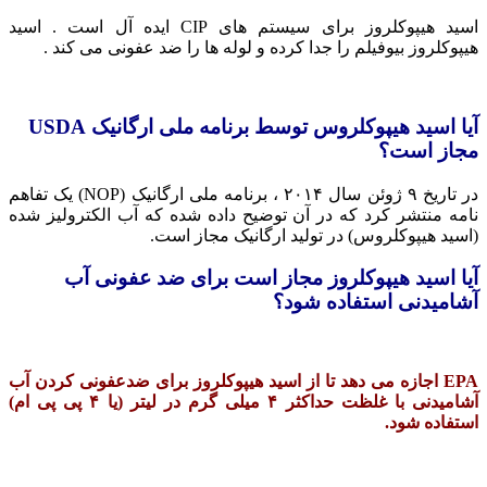
اسید هیپوکلروز برای سیستم های CIP ایده آل است . اسید
هیپوکلروز بیوفیلم را جدا کرده و لوله ها را ضد عفونی می کند .
آیا اسید هیپوکلروس توسط برنامه ملی ارگانیک USDA
مجاز است؟
در تاریخ ۹ ژوئن سال ۲۰۱۴ ، برنامه ملی ارگانیک (NOP) یک تفاهم
نامه منتشر کرد که در آن توضیح داده شده که آب الکترولیز شده
(اسید هیپوکلروس) در تولید ارگانیک مجاز است.
آیا اسید هیپوکلروز مجاز است برای ضد عفونی آب
آشامیدنی استفاده شود؟
EPA اجازه می دهد تا از اسید هیپوکلروز برای ضدعفونی کردن آب
آشامیدنی با غلظت حداکثر ۴ میلی گرم در لیتر (یا ۴ پی پی ام)
استفاده شود.