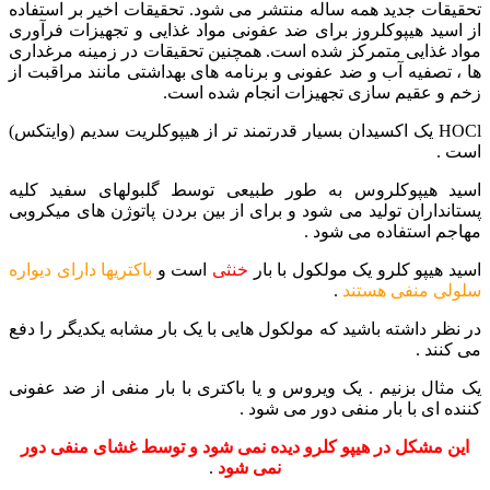
تحقیقات جدید همه ساله منتشر می شود. تحقیقات اخیر بر استفاده
از اسید هیپوکلروز برای ضد عفونی مواد غذایی و تجهیزات فرآوری
مواد غذایی متمرکز شده است. همچنین تحقیقات در زمینه مرغداری
ها ، تصفیه آب و ضد عفونی و برنامه های بهداشتی مانند مراقبت از
زخم و عقیم سازی تجهیزات انجام شده است.
HOCl یک اکسیدان بسیار قدرتمند تر از هیپوکلریت سدیم (وایتکس)
است .
اسید هیپوکلروس به طور طبیعی توسط گلبولهای سفید کلیه
پستانداران تولید می شود و برای از بین بردن پاتوژن های میکروبی
مهاجم استفاده می شود .
اسید هیپو کلرو یک مولکول با بار
خنثی
است و
باکتریها دارای دیواره
سلولی منفی هستند
.
در نظر داشته باشید که مولکول هایی با یک بار مشابه یکدیگر را دفع
می کنند .
یک مثال بزنیم . یک ویروس و یا باکتری با بار منفی از ضد عفونی
کننده ای با بار منفی دور می شود .
این مشکل در هیپو کلرو دیده نمی شود و توسط غشای منفی دور
نمی شود
.