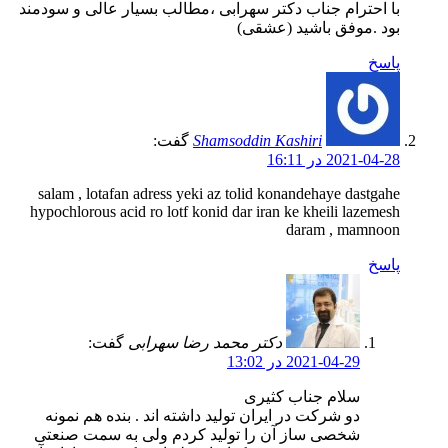
با احترام جناب دکتر سهرابی ،مطالب بسیار عالی و سودمند
بود .موفق باشید (عشقی)
پاسخ
Shamsoddin Kashiri
گفت:
2021-04-28 در 16:11
salam , lotafan adress yeki az tolid konandehaye dastgahe
hypochlorous acid ro lotf konid dar iran ke kheili lazemesh
daram , mamnoon
پاسخ
دکتر محمد رضا سهرابی
گفت:
2021-04-29 در 13:02
سلام جناب کثیری
دو شرکت در ایران تولید داشته اند . بنده هم نمونه
شخصی ساز آن را تولید کردم ولی به سمت صنعتی