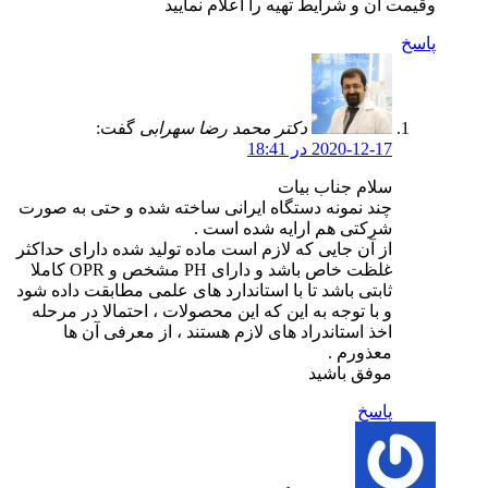
وقیمت آن و شرایط تهیه را اعلام نمایید
پاسخ
دکتر محمد رضا سهرابی
گفت:
2020-12-17 در 18:41
سلام جناب بیات
چند نمونه دستگاه ایرانی ساخته شده و حتی به صورت
شرکتی هم ارایه شده است .
از آن جایی که لازم است ماده تولید شده دارای حداکثر
غلظت خاص باشد و دارای PH مشخص و OPR کاملا
ثابتی باشد تا با استاندارد های علمی مطابقت داده شود
و با توجه به این که این محصولات ، احتمالا در مرحله
اخذ استاندراد های لازم هستند ، از معرفی آن ها
معذورم .
موفق باشید
پاسخ