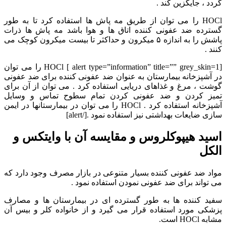
گردد ، جایگزین کند .
HOCl را می توان از طریق مه پاش ها استفاده کرد تا به طور
گسترده ضد عفونی کننده اتاق ها و هوا باشد مه پاش ها ذرات
پاشش را به اندازه ۵ میکرون و حداکثر تا بیست میکرون کوچک می
کنند .
[alert type=”information” title=”” grey_skin=1 ] HOCl را می توان
در آشپزخانه بیمارستان به عنوان ضد عفونی کننده برای ضد عفونی
گوشت ، مرغ و غذاهای دریایی استفاده کرد . می توان از آن برای
تمیز کردن و ضد عفونی کردن تمام سطوح تماس و وسایل
آشپزخانه استفاده کرد . HOCl را می توان در بیمارستانها در ایمن
سازی ضایعات بهداشتی نیز استفاده نمود .[/alert]
اسید هیپوکلروس و مقایسه آن با وایتکس و
الکل
مواد ضد عفونی کننده بسیار متنوعی در بازار مصرف وجود دارد که
می تواند برای ضد عفونی نمودن استفاده نمود .
سفید کننده ها به طور گسترده ای در بیمارستان ها و مصارف
پزشکی مورد استفاده قرار می گیرد و از خانواده کلر و بیس آن
مشابه HOCl است.