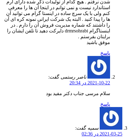
شدن نرفتم . هیچ کدام از تولیدات ذکر شده دارای آرم
استاندارد نیست و نمی توانم در اینجا آن ها را معرفی
کنم ولی با یک سرچ ساده در اینستا گرام می توانید آن
ها را پیدا کنید . البته یک شرکت ایرانی نمونه کره ای آن
را داشتند که شماره مدیریت فروش آن را دارم . در
اینستاگرام drmrsohrabi دایرکت دهید تا تلفن ایشان را
برایتان بفرستم .
موفق باشید
پاسخ
ناصر رستمی
گفت:
2021-10-22 در 20:34
سلام مرسی جناب دکتر مفید بود
پاسخ
سمیه
گفت:
2021-03-25 در 02:36