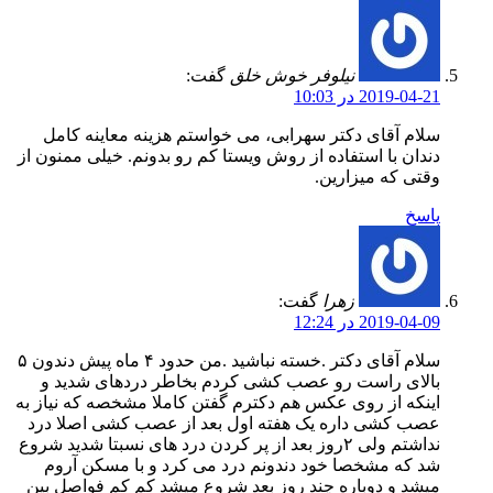
نیلوفر خوش خلق
گفت:
2019-04-21 در 10:03
سلام آقای دکتر سهرابی، می خواستم هزینه معاینه کامل
دندان با استفاده از روش ویستا کم رو بدونم. خیلی ممنون از
وقتی که میزارین.
پاسخ
زهرا
گفت:
2019-04-09 در 12:24
سلام آقای دکتر .خسته نباشید .من حدود ۴ ماه پیش دندون ۵
بالای راست رو عصب کشی کردم بخاطر دردهای شدید و
اینکه از روی عکس هم دکترم گفتن کاملا مشخصه که نیاز به
عصب کشی داره یک هفته اول بعد از عصب کشی اصلا درد
نداشتم ولی ۲روز بعد از پر کردن درد های نسبتا شدید شروع
شد که مشخصا خود دندونم درد می کرد و با مسکن آروم
میشد و دوباره چند روز بعد شروع میشد کم کم فواصل بین