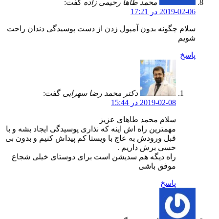
محمد طاها رحیمی زاده
گفت:
2019-02-06 در 17:21
سلام چگونه بدون آمپول زدن از دست پوسیدگی دندان راحت
شویم
پاسخ
دکتر محمد رضا سهرابی
گفت:
2019-02-08 در 15:44
سلام محمد طاهای عزیز
مهمترین راه اش اینه که نذاری پوسیدگی ایجاد بشه و با
قبل ورودش به عاج با ویستا کم پیداش کنیم و بدون بی
حسی برش داریم .
راه دیگه هم سدیشن است برای دوستای خیلی شجاع
موفق باشی
پاسخ