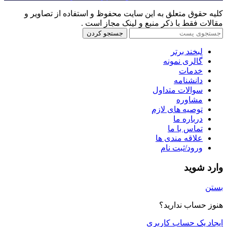
کلیه حقوق متعلق به این سایت محفوظ و استفاده از تصاویر و
مقالات فقط با ذکر منبع و لینک مجاز است .
جستجو کردن
لبخند برتر
گالری نمونه
خدمات
دانشنامه
سوالات متداول
مشاوره
توصیه های لازم
درباره ما
تماس با ما
علاقه مندی ها
ورود/ثبت نام
وارد شوید
بستن
هنوز حساب ندارید؟
ایجاد یک حساب کاربری