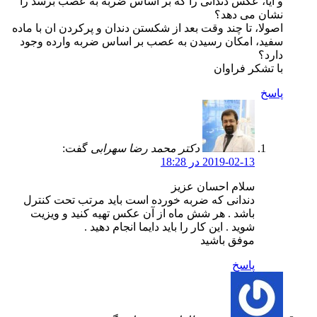
و آیا، عکس دندانی را که بر اساس ضربه به عصب برسد را
نشان می دهد؟
اصولا، تا چند وقت بعد از شکستن دندان و پرکردن ان با ماده
سفید، امکان رسیدن به عصب بر اساس ضربه وارده وجود
دارد؟
با تشکر فراوان
پاسخ
دکتر محمد رضا سهرابی
گفت:
2019-02-13 در 18:28
سلام احسان عزیز
دندانی که ضربه خورده است باید مرتب تحت کنترل
باشد . هر شش ماه از آن عکس تهیه کنید و ویزیت
شوید . این کار را باید دایما انجام دهید .
موفق باشید
پاسخ