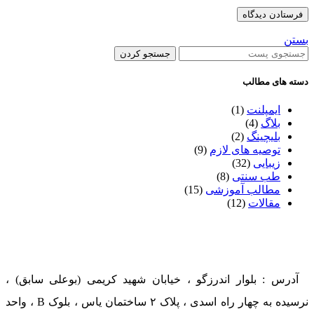
بستن
جستجو کردن
دسته های مطالب
ایمپلنت
(1)
بلاگ
(4)
بلیچینگ
(2)
توصیه های لازم
(9)
زیبایی
(32)
طب سنتی
(8)
مطالب آموزشی
(15)
مقالات
(12)
آدرس : بلوار اندرزگو ، خیابان شهید کریمی (بوعلی سابق) ،
نرسیده به چهار راه اسدی ، پلاک ۲ ساختمان یاس ، بلوک B ، واحد