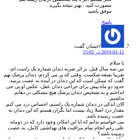
مشورت کنید ، بهتر نتیجه بگیرید .
موفق باشید
پاسخ
احسان
گفت:
2019-02-12 در 15:02
با سلام
من سه سال قبل، بر اثر ضربه دندان شماره یک راست ام،
تقریبا نصفه شکست. وقتی که پر می کردم، دندان پزشک بهم
گفت که ممکن است که این دندان در آینده به عصب برسد.
حدود دو ماه پیش برای جراحی دندان عقل، عکس او پی جی
انداختم و به تشخیص دندان پزشک هیچ مشکلی در دهانم
نداشتم.
الان اندکی در دندان شماره یک راستم، احساس درد می کنم.
مقدار درد اصلا زیاد نیست اما نگران هستم که این دندان به
عصب رسیده باشد.
می خواستم بدانم که ایا این امکان وجود دارد که در دوماه،
علی رغم انجام تمام مراقبت های بهداشتی کامل، به عصب
رسیده باشد؟