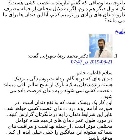
با توجه به اوصافی که گفتم نیازمند به عصب کشی هست؟
یک سوال دیگر هم دارم، اگر به دلایل مختلف از جمله مصرف
دارو، دندان های زیادی رو ترمیم کنیم، آیا این دندان ها برای ما
می مانند؟
پاسخ
دکتر محمد رضا سهرابی
گفت:
2019-06-21 در 07:47
سلام فاطمه خانم
دندان های که در هنگام برداشت پوسیدگی ، نزدیک
هسته زنده دندان یه لایه نازک از نسج سالم باقی میماند
، عصب کشی نمی شوند و به دندان فرصت داده می
شود .
این کار یک ریسک است که به نفع دندان است . در
صورت ادامه روند درد ، دندان عصب کشی خواهد شد .
بنابر این شرایط دندان را به درمانگرتان گزارش کنید .
در مورد طول عمر دندان های ترمیم شده عوامل
مختلفی موثر است . از جمله بهداشت و مراقبت های
شما که میتونه این میانگین را خیلی خیلی ایده ال کند .
موفق باشید