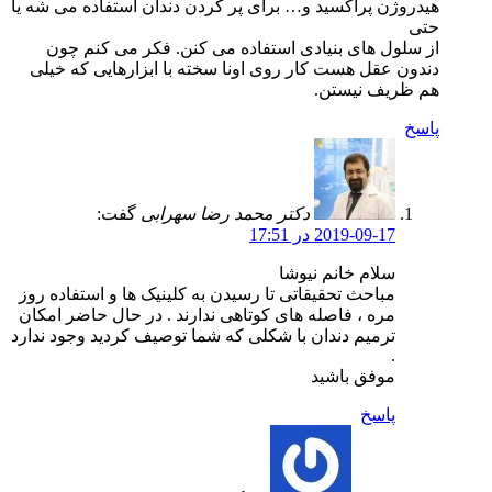
هیدروژن پراکسید و… برای پر کردن دندان استفاده می شه یا
حتی
از سلول های بنیادی استفاده می کنن. فکر می کنم چون
دندون عقل هست کار روی اونا سخته با ابزارهایی که خیلی
هم ظریف نیستن.
پاسخ
دکتر محمد رضا سهرابی
گفت:
2019-09-17 در 17:51
سلام خانم نیوشا
مباحث تحقیقاتی تا رسیدن به کلینیک ها و استفاده روز
مره ، فاصله های کوتاهی ندارند . در حال حاضر امکان
ترمیم دندان با شکلی که شما توصیف کردید وجود ندارد
.
موفق باشید
پاسخ