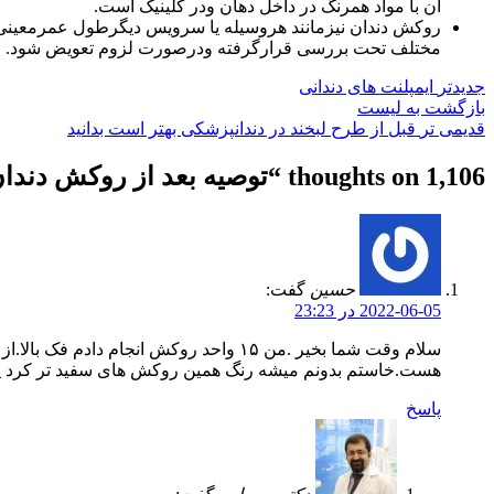
آن با مواد همرنگ در داخل دهان ودر کلینیک است.
مختلف تحت بررسی قرارگرفته ودرصورت لزوم تعویض شود.
جدیدتر
ایمپلنت های دندانی
بازگشت به لیست
قدیمی تر
قبل از طرح لبخند در دندانپزشکی بهتر است بدانید
1,106 thoughts on “
توصیه بعد از روکش دندا
حسین
گفت:
2022-06-05 در 23:23
سلام وقت شما بخیر .من ۱۵ واحد روکش 
هست.خاستم بدونم میشه رنگ همین روکش های سفید تر کرد یا
پاسخ