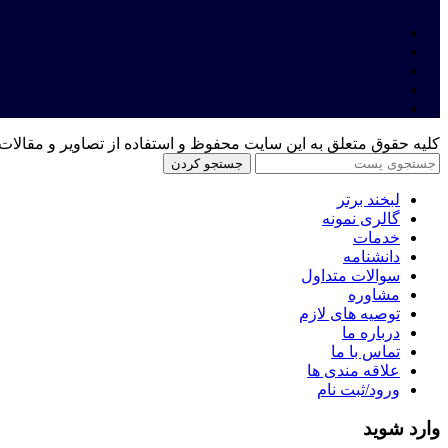
کلیه حقوق متعلق به این سایت محفوظ و استفاده از تصاویر و مقالات 
جستجو کردن
لبخند برتر
گالری نمونه
خدمات
دانشنامه
سوالات متداول
مشاوره
توصیه های لازم
درباره ما
تماس با ما
علاقه مندی ها
ورود/ثبت نام
وارد شوید