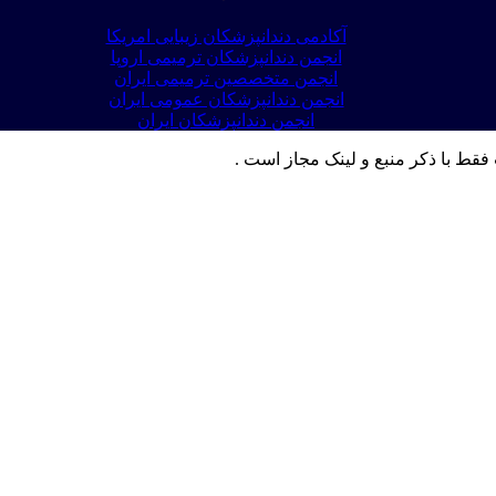
آکادمی دندانپزشکان زیبایی امریکا
انجمن دندانپزشکان ترمیمی اروپا
انجمن متخصصین ترمیمی ایران
انجمن دندانپزشکان عمومی ایران
انجمن دندانپزشکان ایران
فقط با ذکر منبع و لینک مجاز است .