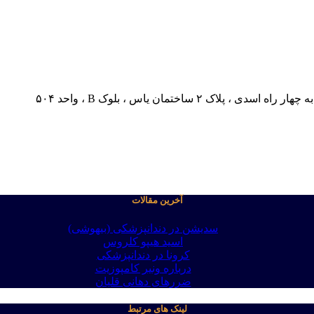
 ساختمان یاس ، بلوک B ، واحد ۵۰۴
آخرین مقالات
سدیشن در دندانپزشکی (بیهوشی)
اسید هیپو کلروس
کرونا در دندانپزشکی
درباره ونیر کامپوزیت
ضررهای دهانی قلیان
لینک های مرتبط