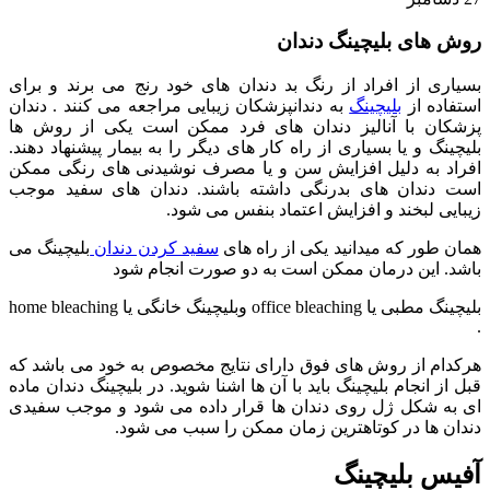
روش های بلیچینگ دندان
بسیاری از افراد از رنگ بد دندان های خود رنج می برند و برای
استفاده از
بلیچینگ
به دندانپزشکان زیبایی مراجعه می کنند . دندان
پزشکان با آنالیز دندان های فرد ممکن است یکی از روش ها
بلیچینگ و یا بسیاری از راه کار های دیگر را به بیمار پیشنهاد دهند.
افراد به دلیل افزایش سن و یا مصرف نوشیدنی های رنگی ممکن
است دندان های بدرنگی داشته باشند. دندان های سفید موجب
زیبایی لبخند و افزایش اعتماد بنفس می شود.
همان طور که میدانید یکی از راه های
سفید کردن دندان
بلیچینگ می
باشد. این درمان ممکن است به دو صورت انجام شود
بلیچینگ مطبی یا office bleaching وبلیچینگ خانگی یا home bleaching
.
هرکدام از روش های فوق دارای نتایج مخصوص به خود می باشد که
قبل از انجام بلیچینگ باید با آن ها اشنا شوید. در بلیچینگ دندان ماده
ای به شکل ژل روی دندان ها قرار داده می شود و موجب سفیدی
دندان ها در کوتاهترین زمان ممکن را سبب می شود.
آفیس بلیچینگ