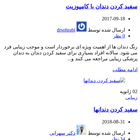
سفید کردن دندان با کامپوزیت
2017-09-18
ارسال شده توسط
drsohrabi
0
نظر
رنگ دندان ها از اهمیت ویژه ای برخوردار است و موجب زیبایی فرد
می شود. سالانه افراد بسیاری برای سفید کردن دندان به دندان
پزشکی زیبایی مراجعه می کنند و...
ادامه مطلب
02
ژانویه
زیبایی
سفید کردن دندانها
2018-08-31
ارسال شده توسط
دکتر سهرابی
34
نظر