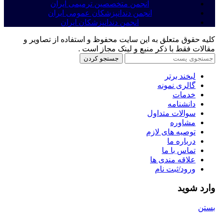
انجمن متخصصین ترمیمی ایران
انجمن دندانپزشکان عمومی ایران
انجمن دندانپزشکان ایران
کلیه حقوق متعلق به این سایت محفوظ و استفاده از تصاویر و
مقالات فقط با ذکر منبع و لینک مجاز است .
جستجو کردن
لبخند برتر
گالری نمونه
خدمات
دانشنامه
سوالات متداول
مشاوره
توصیه های لازم
درباره ما
تماس با ما
علاقه مندی ها
ورود/ثبت نام
وارد شوید
بستن