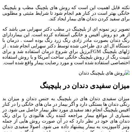
نکته قابل اهمیت این است که روش های بلچینگ مطب و بلیچینگ
خانگی بهتر است در کنار هم انجام شود تا شرایط مثبتی و مطلوبی
برای سفید کردن دندان های بیمار ایجاد کند.
تصویر زیر نمونه ای از بلیچینگ در مطب دکتر سهرابی می باشد که
از هر دو روش آفیس و خانگی استفاده کرده است. این بیماردارای
رنگ دندان بصورت مادر زادی رنگ زرد رنگ بوده است . درمان با
دستگاه ال ای دی طراحی شده توسط دکتر سهرابی انجام شده . از
ژلهای بلیچینگ FGMبرزیل برای شروع درمان استفاده شد و برای
تثبیت رنگ از روش بلیچینگ خانگی ساخت آمریکا و با روش استفاده
اختصاصی استفاده شده است و مورد رضایت بیمار واقع شده است.
میزان سفیدی دندان در بلیچینگ
میزان سفیدی دندان های در بلیچینگ به جنس دندان و میزان بد
رنگی دندان ها بستگی دارد و اگر بیمار در مان های خانگی را در کنار
افیس بلیچینگ انجام دهد سفیدی مورد نظر بیمار حاصل می شود. در
بسیاری از مواقع بیمار مراجعه کننده رنگ هالیودی را برای رنگ
دندان های خود در نظر دارد که در آن صورت روش هایی از جمله
ونیز کامپوزیت به بیمار پیشنهاد داده می شود. اصولا سفیدی دندان