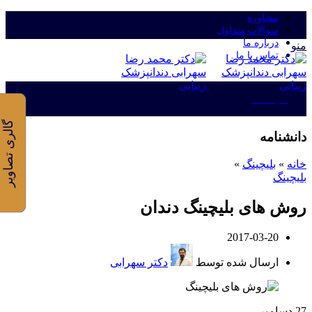
مشاوره
سوالات متداول
درباره ما
منو
تماس با ما
ورود/ثبت نام
گالری تصاویر
دانشنامه
خانه
»
بلیچینگ
»
بلیچینگ
روش های بلیچینگ دندان
2017-03-20
ارسال شده توسط
دکتر سهرابی
27
دسامبر