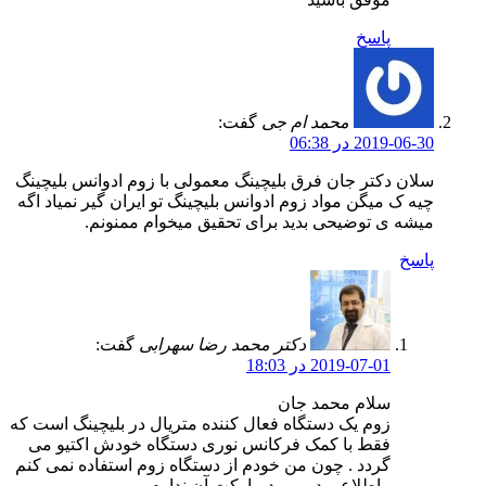
پاسخ
محمد ام جی
گفت:
2019-06-30 در 06:38
سلان دکتر جان فرق بلیچینگ معمولی با زوم ادوانس بلیچینگ
چیه ک میگن مواد زوم ادوانس بلیچینگ تو ایران گیر نمیاد اگه
میشه ی توضیحی بدید برای تحقیق میخوام ممنونم.
پاسخ
دکتر محمد رضا سهرابی
گفت:
2019-07-01 در 18:03
سلام محمد جان
زوم یک دستگاه فعال کننده متریال در بلیچینگ است که
فقط با کمک فرکانس نوری دستگاه خودش اکتیو می
گردد . چون من خودم از دستگاه زوم استفاده نمی کنم
، اطلاعی در مورد مارکت آن ندارم .