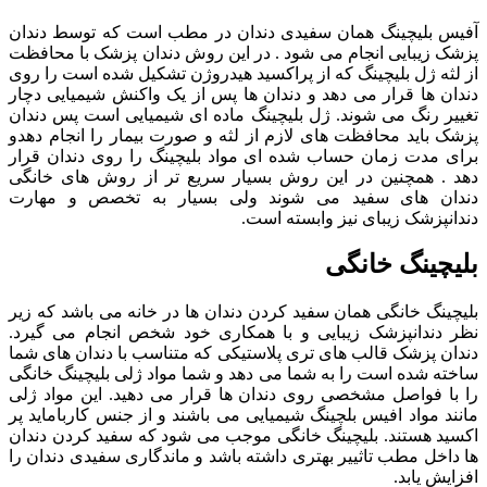
آفیس بلیچینگ همان سفیدی دندان در مطب است که توسط دندان
پزشک زیبایی انجام می شود . در این روش دندان پزشک با محافظت
از لثه ژل بلیچینگ که از پراکسید هیدروژن تشکیل شده است را روی
دندان ها قرار می دهد و دندان ها پس از یک واکنش شیمیایی دچار
تغییر رنگ می شوند. ژل بلیچینگ ماده ای شیمیایی است پس دندان
پزشک باید محافظت های لازم از لثه و صورت بیمار را انجام دهدو
برای مدت زمان حساب شده ای مواد بلیچینگ را روی دندان قرار
دهد . همچنین در این روش بسیار سریع تر از روش های خانگی
دندان های سفید می شوند ولی بسیار به تخصص و مهارت
دندانپزشک زیبای نیز وابسته است.
بلیچینگ خانگی
بلیچینگ خانگی همان سفید کردن دندان ها در خانه می باشد که زیر
نظر دندانپزشک زیبایی و با همکاری خود شخص انجام می گیرد.
دندان پزشک قالب های تری پلاستیکی که متناسب با دندان های شما
ساخته شده است را به شما می دهد و شما مواد ژلی بلیچینگ خانگی
را با فواصل مشخصی روی دندان ها قرار می دهید. این مواد ژلی
مانند مواد افیس بلچینگ شیمیایی می باشند و از جنس کارباماید پر
اکسید هستند. بلیچینگ خانگی موجب می شود که سفید کردن دندان
ها داخل مطب تاثییر بهتری داشته باشد و ماندگاری سفیدی دندان را
افزایش یابد.