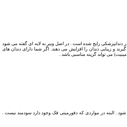
در دندانپزشکی رایج شده است . در اصل ونیر به لایه ای گفته می شود
رند و زیبایی دندان را افزایش می دهند. اگر شما دارای دندان های
مینیت) می تواند گزینه مناسبی باشد .
 شود . البته در مواردی که دفورمیتی فک وجود دارد سودمند نیست .