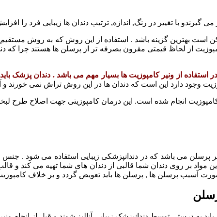
ممکن است بهترین گزینه باشد . استفاده از این روش که به روش مستق
کامپوزیت از لحاظ قیمتی مقرون بصرفه تر از پرسلن ها هستند چرا که 
ر استفاده از ونیر کامپوزیت ها بسیار مهم می باشد . دندان پزشک باید
پوزیت وجود دارد این است که دندان ها در این روش تراش نمی خورند و آ
 کامپوزیت انجام شده است. این درمان کامپوزیتی جهت اصلاح طرح لبخند
یر پرسلن می باشد که در دندانپزشکی زیبایی استفاده می شود . جنس ا
ین مواد بر روی دندان شما قالبی از دندان های شما تهیه می کند و قال
رت آسیب پرسلن ها , پرسلن ها باید تعویض گردد و بر خلاف کامپوزیت ه
رسلن
اید به درستی توسط دندانپزشک زیبایی آنالیز شوند و قبل از انجام ونیر 