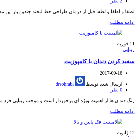
2
نظر
لطفا و لطفا و لطفا قبل از درمان طراحی خط لبخند چندین بار این م
ادامه مطلب
11
فوریه
زیبایی
سفید کردن دندان با کامپوزیت
2017-09-18
ارسال شده توسط
drsohrabi
0
نظر
رنگ دندان ها از اهمیت ویژه ای برخوردار است و موجب زیبایی فرد می
ادامه مطلب
12
ژانویه