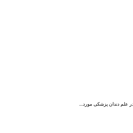
در علم دندان پزشكی مورد...