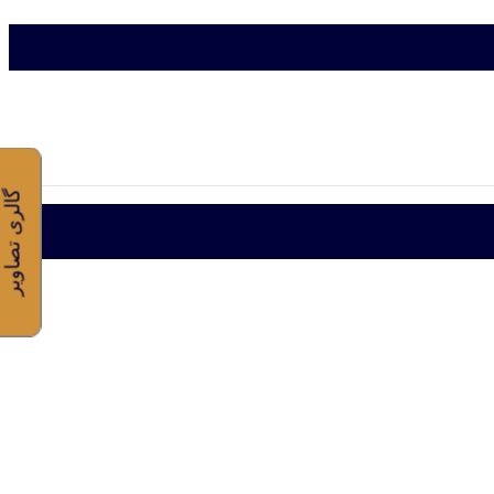
گالری تصاویر