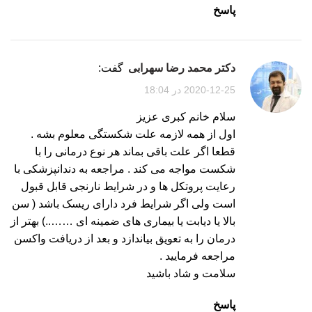
پاسخ
دکتر محمد رضا سهرابی
گفت:
2020-12-25 در 18:04
سلام خانم کبری عزیز
اول از همه لازمه علت شکستگی معلوم بشه .
قطعا اگر علت باقی بماند هر نوع درمانی را با
شکست مواجه می کند . مراجعه به دندانپزشکی با
رعایت پروتکل ها و در شرایط نارنجی قابل قبول
است ولی اگر شرایط فرد دارای ریسک باشد ( سن
بالا یا دیابت یا بیماری های ضمینه ای ……..) بهتر از
درمان را به تعویق بیاندازد و بعد از دریافت واکسن
مراجعه فرمایید .
سلامت و شاد باشید
پاسخ