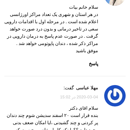
سلام خانم بیات
در هر استان و شهری یک تعداد مراکز اورژانسی
اعلام شده است . در مرحله اول با اقدامات دارویی
سعی در تاخیر درمانی و بدون درد صورت خواهد
گرفت . در صورت عدم پاسخ به درمان دارویی در
مراکز ذکر شده ، دندان پاپوتومی خواهد شد .
موفق باشید
پاسخ
مهلا عباسی
گفت:
2020-03-04 در 15:02
سلام اقای دکتر
بنده قرار است ۲۰ اسفند سدیشن شوم چند دندان
پر کردنی و چند گشیدنی ،ایا امکان ضعف بدنی
وجود دارد ؟؟واینکه کار اورژانسی چیست که