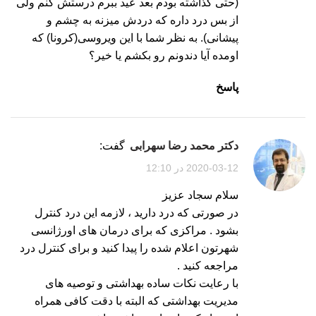
(حتی گذاشته بودم بعد عید ببرم درستش کنم ولی
از بس درد داره که دردش میزنه به چشم و
پیشانی). به نظر شما با این ویروسی(کرونا) که
اومده آیا دندونم رو بکشم یا خیر؟
پاسخ
دکتر محمد رضا سهرابی
گفت:
2020-03-12 در 12:10
سلام سجاد عزیز
در صورتی که درد دارید ، لازمه این درد کنترل
بشود . مراکزی که برای درمان های اورژانسی
شهرتون اعلام شده را پیدا کنید و برای کنترل درد
مراجعه کنید .
با رعایت نکات ساده بهداشتی و توصیه های
مدیریت بهداشتی که البته با دقت کافی همراه