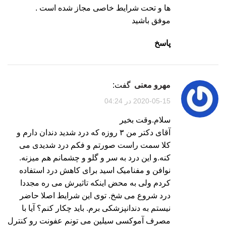
ها و تحت شرایط خاصی مجاز شده است .
موفق باشید
پاسخ
مهرو معنی
گفت:
2020-05-15 در 04:24
سلام.وقت بخیر
آقای دکتر من ۳ روزه که درد شدید دندان دارم و
کلا سمت راست صورتم و فکم درد شدیدی می
کنه.و این درد به سر و گلو و چشمانم هم میزنه.
نوافن و مفنامیک اسید برای کاهش درد استفاده
کردم ولی به محض اینکه تاثیرش می ره مجددا
درد شروع می شخ. توی این شرایط اصلا حاضر
نیستم به دندانپزشکی برم. باید چکار کنم؟ آیا با
مصرف آموکسی سیلین می تونم عفونت رو کنترل