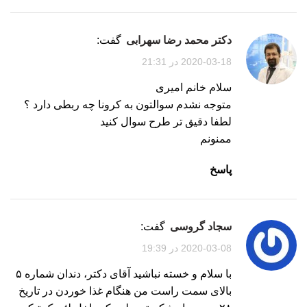
دکتر محمد رضا سهرابی
گفت:
2020-03-18 در 21:31
سلام خانم امیری
متوجه نشدم سوالتون به کرونا چه ربطی دارد ؟
لطفا دقیق تر طرح سوال کنید
ممنونم
پاسخ
سجاد گروسی
گفت:
2020-03-08 در 19:39
با سلام و خسته نباشید آقای دکتر، دندان شماره ۵
بالای سمت راست من هنگام غذا خوردن در تاریخ