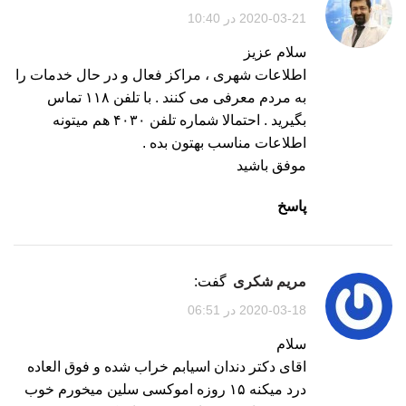
2020-03-21 در 10:40
سلام عزیز
اطلاعات شهری ، مراکز فعال و در حال خدمات را
به مردم معرفی می کنند . با تلفن ۱۱۸ تماس
بگیرید . احتمالا شماره تلفن ۴۰۳۰ هم میتونه
اطلاعات مناسب بهتون بده .
موفق باشید
پاسخ
مریم شکری
گفت:
2020-03-18 در 06:51
سلام
اقای دکتر دندان اسیابم خراب شده و فوق العاده
درد میکنه ۱۵ روزه اموکسی سلین میخورم خوب