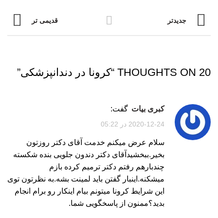
جدیدتر
قدیمی تر
20 THOUGHTS ON “
کرونا در دندانپزشکی
”
کبری بیات
گفت:
2020-12-24 در 05:22
سلام عرض میکنم خدمت آقای دکتر روزتون
بخیر.ببخشیدآقای دکتر دندون جلویی بنده شکسته
چندبارهم رفتم دکتر ترمیم کرده بازم
میشکنه.اینبار گفتن باید لمینت بشه.به نظرتون توی
این شرایط کرونا میتونم بیام اینکار رو برام انجام
بدید؟ممنون از پاسخگویی شما.