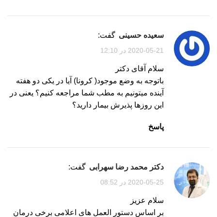
سعیده حسینی
گفت:
2020-05-21 در 12:10
سلام آقای دکتر
باتوجه به وضع موجود( کرونا) آیا در یکی دو هفته
آینده میتونیم به مطب شما مراجعه کنیم؟ یعنی در
این روزها پذیرش بیمار دارید؟
پاسخ
دکتر محمد رضا سهرابی
گفت:
2020-05-25 در 08:52
سلام عزیز
بر اساس دستور العمل های اعلامی برخی درمان