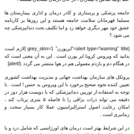
جامعه پزشکی و پرستاری و کادر درمان و اداری بیمارستان ها
مسلما قهرمانان سلامت جامعه هستند و این روزها بر کارنامه
عشق خود مهر دیگری خواهد زد و اما تکلیف بحث دندانپزشکی چه
می شود ؟
[alert type=”warning” title=”ایربورن” grey_skin=1 ]لازم است
بدانید که ویروس کرونا ایر بورن است . این به آن معنی است که
در هنگام دم و بازدم معمولی هم در هوا منتشر می گردد .[/alert]
پروتکل های سازمان بهداشت جهانی و مدیزیت بهداشت کشوری
تعیین کننده نحوه صحیح برخورد با این ویروس بد جنس ! است . با
توجه به استفاده از توربین دندانپزشکی که با دویست هزار دور در
دقیقه می تواند ذرات بزاقی را تا فاصله ۵ متری پرتاب کند ،
امکان رعایت اصول استرالیزاسیون عملا کار بسیار سخت و
زمانبری است .
در این شرایط بهتر است درمان های اورژانسی که شامل درد و یا