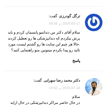
ترگل گودرزی
گفت:
2020-04-17 در 09:56
سلام آقای دکتر من دندانمو پانسمان کردم و باید
پرش نیکردم که دندانپزشکی ها رو تعطیل کردند
.حالا هر چیم این سایت ها رو گشتم لیست مورد
تائید رو پیدا نکردم میتونین منو راهنمایی کنید؟
پاسخ
دکتر محمد رضا سهرابی
گفت:
2020-07-14 در 19:02
سلام
در حال حاضر مراکز دندانپزشکی در حال ارایه