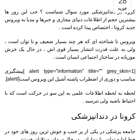
28
فوریه
کرونا در دندانپزشکی مورد سوال شماست ؟ خب این روز ها
بیشترین حجم از اطلاعات دنیای مجازی و خبرها و مدیا به ویروس
جدید کرونا ، اختصاص پیدا کرده است .
ویروس نا شناخته ای که هر چند بسیار ضعیف و نا توان است ،
ولی به علت قدرت انتشار بسیار قوی اش ، در حال یک خزش
موزیانه در ساختار اجتماعی انسان است .
[alert type=”information” title=”” grey_skin=1 ]پیشگیری
مناسب و دوری از اضطراب پاشنه آشیل این ویروس است[/alert].
لحظه به لحظه اطلاعات علمی به این سو در حرکت است که با
احتیاط باشید ولی نترسید .
کرونا در دندانپزشکی
جامعه پزشکی در یکی از پر جنب و جوش ترین روز های خود در
خط اولیه تماس با بیماران ، در حال درمان مبتلایان هستند .