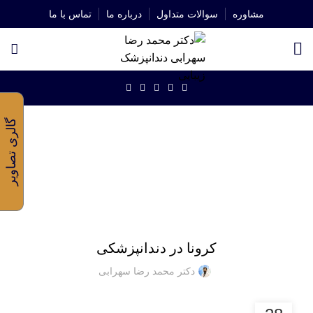
مشاوره
سوالات متداول
درباره ما
تماس با ما
شروع به تایپ کنید تا پستهای مورد نظر خود را ببینید.
دانشنامه
گالری تصاویر
خانه
مقالات
مقالات
کرونا در دندانپزشکی
دکتر محمد رضا سهرابی