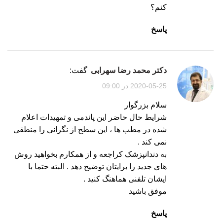
کنم؟
پاسخ
دکتر محمد رضا سهرابی
گفت:
2020-05-25 در 09:00
سلام بزرگوار
شرایط حال حاضر این پاندمی و تمهیدات اعلام
شده در مطب ها ، این سطح از نگرانی را منطقی
نمی کند .
به دندانپزشک کراجعه و از همکارم بخواهید روش
های جدید را برایتان توضیح دهد . البته حتما با
ایشان تلفنی هماهنگ کنید .
موفق باشید
پاسخ