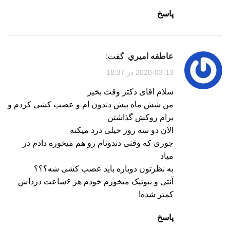
پاسخ
عاطفه اميري
گفت:
2020-03-13 در 18:37
سلام اقای دکتر وقت بخیر
من شش ماه پیش دندون ام و عصب کشی کردم و
برام روکش گذاشتن
الان دو سه روز خیلی درد میکنه
جوری که وقتی دندونام رو هم میخوره دادم در
میاد
به نظرتون دوباره باید عصب کشی شه؟؟؟
آنتی و بیوتیک میخورم خودم هر ۶ساعت درداش
کمتر شده!
پاسخ