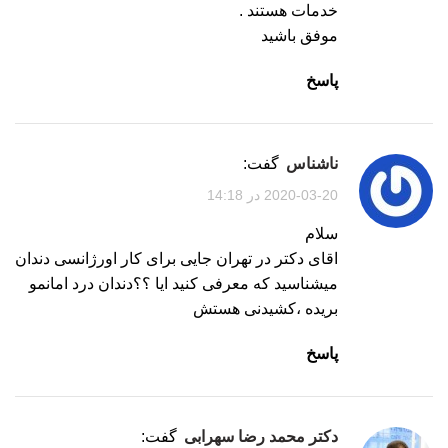
خدمات هستند .
موفق باشید
پاسخ
ناشناس
گفت:
2020-03-20 در 14:18
سلام
اقای دکتر در تهران جایی برای کار اورژانسی دندان
میشناسید که معرفی کنید ایا ؟؟دندان درد امانمو
بریده ،کشیدنی هستش
پاسخ
دکتر محمد رضا سهرابی
گفت: