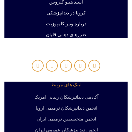
اسید هیپو کلروس
کرونا در دندانپزشکی
درباره ونیر کامپوزیت
ضررهای دهانی قلیان
لینک های مرتبط
آکادمی دندانپزشکان زیبایی امریکا
انجمن دندانپزشکان ترمیمی اروپا
انجمن متخصصین ترمیمی ایران
انجمن دندانپزشکان عمومی ایران