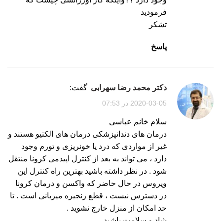
فرمودید
تشکر
پاسخ
دکتر محمد رضا سهرابی
گفت:
2020-03-05 در 07:53
سلام خانم عباسی
درمان های دندانپزشکی درمان های الکتیو هستند و
غیر از مواردی که درد یا خونریزی و تورم وجود
دارد ، می تواند به بعد از کنترل اپیدمی کرونا منتقل
شود . در نظر داشته باشید بهترین راه کنترل این
ویروس در حال حاضر که واکسن و درمان کرونا
در دسترس نیست ، قطع زنجیره میزبانی است . تا
حد امکان از منزل خارج نشوید .
شاد و سلامت باشید