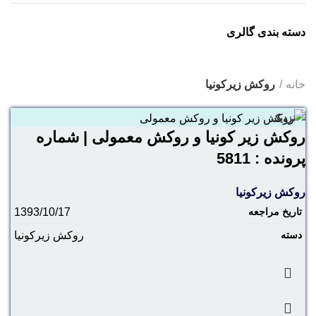
دسته بندی گالری
خانه
روکش زیرکونیا
نزدیک
روکش زیر کونیا و روکش معمولی | شماره
پرونده : 5811
روکش زیرکونیا
تاریخ مراجعه
1393/10/17
دسته
روکش زیرکونیا