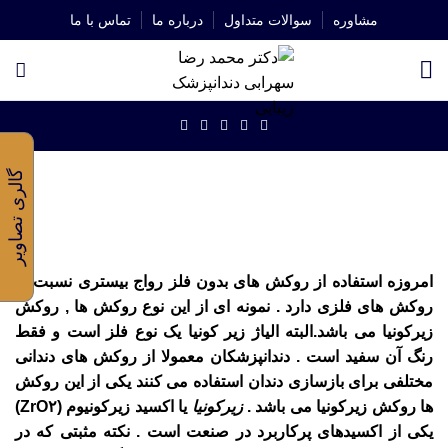
مشاوره
سوالات متداول
درباره ما
تماس با ما
شروع به تایپ کنید تا پستهای مورد نظر خود را ببینید.
روکش زیرکونیا
گالری تصاویر
امروزه استفاده از روکش های بدون فلز رواج بیستری نسبت به
روکش های فلزی دارد . نمونه ای از این نوع روکش ها , روکش
زیرکونیا می باشد.البته الیاژ زیر کونیا یک نوع فلز است و فقط
رنگ آن سفید است . دندانپزشکان معمولا از روکش های دندانی
مختلفی برای بازسازی دندان استفاده می کنند یکی از این روکش
ها روکش زیرکونیا می باشد .
زیرکونیا
یا اکسید زیرکونیوم (ZrO۲)
یکی از اکسیدهای پرکاربرد در صنعت است
. نکته مثبتی که در