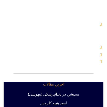
آدرس : بلوار اندرزگو ، خیابان شهید کریمی (بوعلی سابق) ،
نرسیده به چهار راه اسدی ، پلاک ۲ ساختمان یاس ، بلوک B ، واحد
۵۰۴
تلفن : 02121000221
ایمیل : info@labkhandebartar.ir
موبایل : 533 1000 0919
آخرین مقالات
سدیشن در دندانپزشکی (بیهوشی)
اسید هیپو کلروس