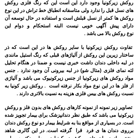
روکش زیرکونیا وجود دارد این است این که رنگ فلزی روکش
های نسل قبل را ندارد ولی متاسفانه انطباق خط تراش در این نوع
روکش ها کمتر از نسل قبلش است و استفاده در حال توسعه آن
دارای پیش آگهی خوبی نیست البته استحکام و دوام این
نوع روکش بالا می باشد .
تفاوت روکش زیرکونیا با سایر روکش ها در این است که ذر
ساختار زیرین این روکش از آلیاژهای قبلی که رنگ استیل مانندی
در لبه داخلی دندان داشت خبری نیست و ضمنا در هنگام تحلیل
لثه نمای فلزی (متال شو) در لبه بیرونی آن وجود ندارد . جنس
مواد روکش های زیرکونیا از جنس زیرکونیوک می باشد و آلیاژی
از فلز ها در این نوع مواد بکار نرفته است . روکش زیر کونیا به
نسبت روکش های بیس فلزی هزینه به نسیت بالاتری دارند .
تصاویر زیر نمونه از نمونه کارهای روکش های بدون فلز و روکش
زیرکونیا می باشد که طبق نظر دندانپزشک برای بیمار تجویز شده
است. در بسیاری از مواقع بنا به شرایط بیمار دو نوع روکش دندان
برروی دندان ها ی فرد قرا گرفته است. در این گالری شاهد