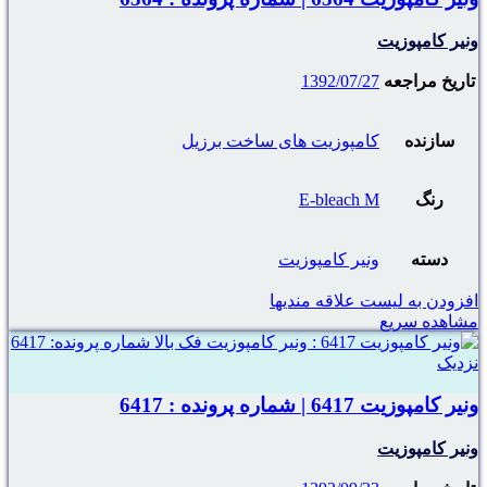
ونیر کامپوزیت
تاریخ مراجعه
1392/07/27
سازنده
کامپوزیت های ساخت برزیل
رنگ
E-bleach M
دسته
ونیر کامپوزیت
افزودن به لیست علاقه مندیها
مشاهده سریع
نزدیک
ونیر کامپوزیت 6417 | شماره پرونده : 6417
ونیر کامپوزیت