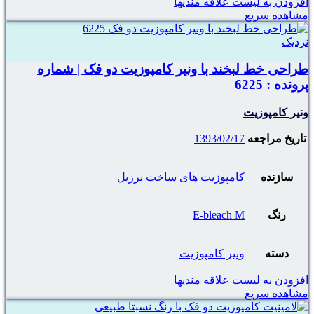
افزودن به لیست علاقه مندیها
مشاهده سریع
نزدیک
طراحی خط لبخند با ونیر کامپوزیت دو فک | شماره
پرونده : 6225
ونیر کامپوزیت
تاریخ مراجعه
1393/02/17
سازنده
کامپوزیت های ساخت برزیل
رنگ
E-bleach M
دسته
ونیر کامپوزیت
افزودن به لیست علاقه مندیها
مشاهده سریع