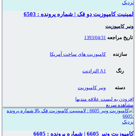
نزدیک
لمینیت کامپوزیت دو فک | شماره پرونده : 6503
ونیر کامپوزیت
تاریخ مراجعه
1393/04/31
سازنده
کامپوزیت های ساخت آمریکا
رنگ
A1 الترادنت
دسته
ونیر کامپوزیت
افزودن به لیست علاقه مندیها
مشاهده سریع
نزدیک
کامپوزیت ونیر 6605 | شماره پرونده : 6605