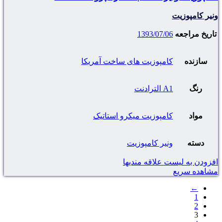
ونیر کامپوزیت
تاریخ مراجعه
1393/07/06
سازنده
کامپوزیت های ساخت آمریکا
رنگ
A1 الترادنت
مواد
کامپوزیت میکرو استاتیک
دسته
ونیر کامپوزیت
افزودن به لیست علاقه مندیها
مشاهده سریع
←
1
2
3