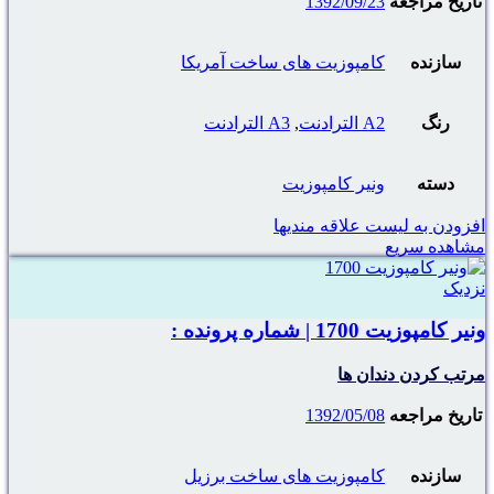
تاریخ مراجعه
1392/09/23
سازنده
کامپوزیت های ساخت آمریکا
رنگ
A2 الترادنت
,
A3 الترادنت
دسته
ونیر کامپوزیت
افزودن به لیست علاقه مندیها
مشاهده سریع
نزدیک
ونیر کامپوزیت 1700 | شماره پرونده :
مرتب کردن دندان ها
تاریخ مراجعه
1392/05/08
سازنده
کامپوزیت های ساخت برزیل