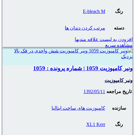
رنگ
E-bleach M
دسته
مرتب کردن دندان ها
افزودن به لیست علاقه مندیها
مشاهده سریع
نزدیک
ونیر کامپوزیت 1059 | شماره پرونده : 1059
ونیر کامپوزیت
تاریخ مراجعه
1392/05/11
سازنده
کامپوزیت های ساخت ایتالیا
رنگ
XL1 Kerr