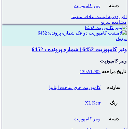
دسته
ونیر کامپوزیت
افزودن به لیست علاقه مندیها
مشاهده سریع
نزدیک
ونیر کامپوزیت 6452 | شماره پرونده : 6452
ونیر کامپوزیت
تاریخ مراجعه
1392/12/02
سازنده
کامپوزیت های ساخت ایتالیا
رنگ
XL Kerr
دسته
ونیر کامپوزیت