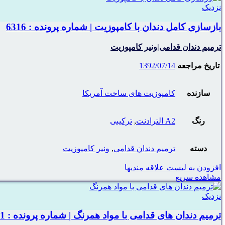
نزدیک
بازسازی کامل دندان با کامپوزیت | شماره پرونده : 6316
ترمیم دندان قدامی|ونیر کامپوزیت
تاریخ مراجعه
1392/07/14
سازنده
کامپوزیت های ساخت آمریکا
رنگ
A2 الترادنت
,
ترکیبی
دسته
ترمیم دندان قدامی
,
ونیر کامپوزیت
افزودن به لیست علاقه مندیها
مشاهده سریع
نزدیک
ترمیم دندان های قدامی با مواد همرنگ | شماره پرونده : 6601