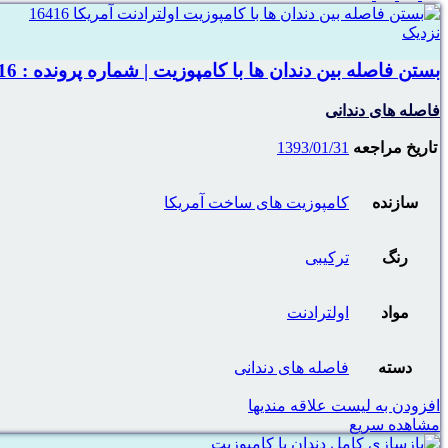
نزدیک
بستن فاصله بین دندان ها با کامپوزیت | شماره پرونده : 16416
فاصله های دندانی
تاریخ مراجعه
1393/01/31
سازنده
کامپوزیت های ساخت آمریکا
رنگ
ترکیبی
مواد
اولترادنت
دسته
فاصله های دندانی
افزودن به لیست علاقه مندیها
مشاهده سریع