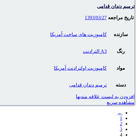
ترمیم دندان قدامی
تاریخ مراجعه
1393/03/27
سازنده
کامپوزیت های ساخت آمریکا
رنگ
A3 الترادنت
مواد
کامپوزیت اولترادنت آمریکا
دسته
ترمیم دندان قدامی
افزودن به لیست علاقه مندیها
مشاهده سریع
←
1
2
3
4