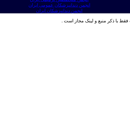
انجمن دندانپزشکان عمومی ایران
انجمن دندانپزشکان ایران
فقط با ذکر منبع و لینک مجاز است .