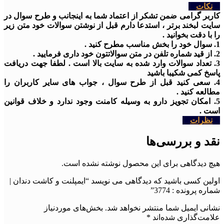
نکات
کاربر گرامی ضمن تشکر از اعتماد شما به اینجانب و طرح سوال در
سایت لبخند برتر ، استدعا دارم قبل از نوشتن سوالات خود متن زیر
را با دقت بخوانید .
1. سوال خود را بخش مناسب مطرح کنید .
2. از قید شماره تلفن در متن سوالاتتون خود داری فرمایید .
3. تعداد سوالات وارد شده به سایت بالا است . لطفا جهت دریافت
پاسخ کمی شکیبا باشید
4. سعی کنید قبل از طرح سوال ، جواب های سایر کاربران را
مطالعه کنید .
5. امکان تجویز دارو به وسیله کامنت وجود ندارد و خلاف قوانین
است .
نظرات
نقد و بررسی‌ها
هیچ دیدگاهی برای این محصول نوشته نشده است.
اولین کسی باشید که دیدگاهی می نویسد “ایمپلنت و کاشت دندان |
شماره پرونده : 3774”
نشانی ایمیل شما منتشر نخواهد شد.
بخش‌های موردنیاز
علامت‌گذاری شده‌اند
*