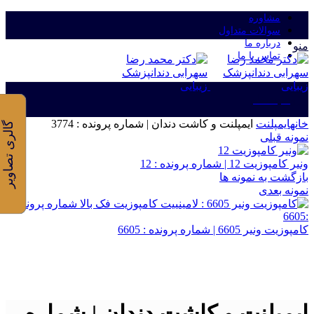
مشاوره
سوالات متداول
درباره ما
منو
تماس با ما
ورود/ثبت نام
خانه
ایمپلنت
ایمپلنت و کاشت دندان | شماره پرونده : 3774
گالری تصاویر
نمونه قبلی
ونیر کامپوزیت 12 | شماره پرونده : 12
بازگشت به نمونه ها
نمونه بعدی
کامپوزیت ونیر 6605 | شماره پرونده : 6605
برای بزرگنمایی کلیک کنید
ایمپلنت و کاشت دندان | شماره