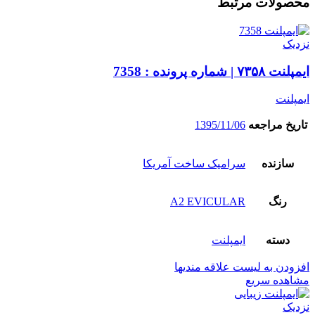
محصولات مرتبط
نزدیک
ایمپلنت ۷۳۵۸ | شماره پرونده : 7358
ایمپلنت
تاریخ مراجعه
1395/11/06
سازنده
سرامیک ساخت آمریکا
رنگ
A2 EVICULAR
دسته
ایمپلنت
افزودن به لیست علاقه مندیها
مشاهده سریع
نزدیک