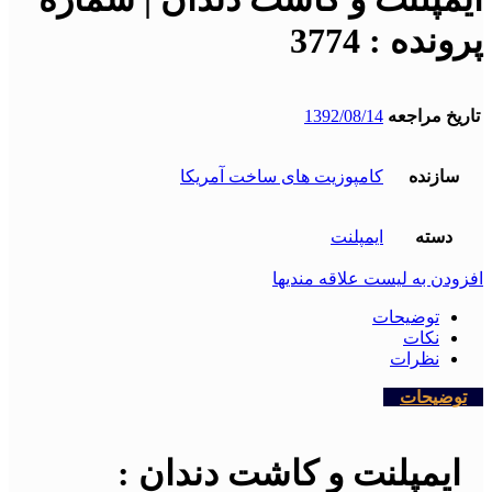
پرونده : 3774
تاریخ مراجعه
1392/08/14
سازنده
کامپوزیت های ساخت آمریکا
دسته
ایمپلنت
افزودن به لیست علاقه مندیها
توضیحات
نکات
نظرات
توضیحات
ایمپلنت و کاشت دندان :