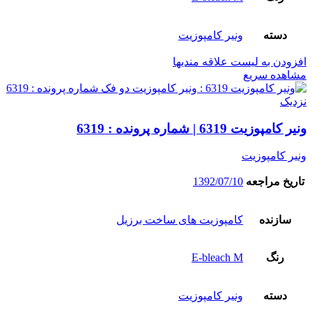
دسته
ونیر کامپوزیت
افزودن به لیست علاقه مندیها
مشاهده سریع
نزدیک
ونیر کامپوزیت 6319 | شماره پرونده : 6319
ونیر کامپوزیت
تاریخ مراجعه
1392/07/10
سازنده
کامپوزیت های ساخت برزیل
رنگ
E-bleach M
دسته
ونیر کامپوزیت