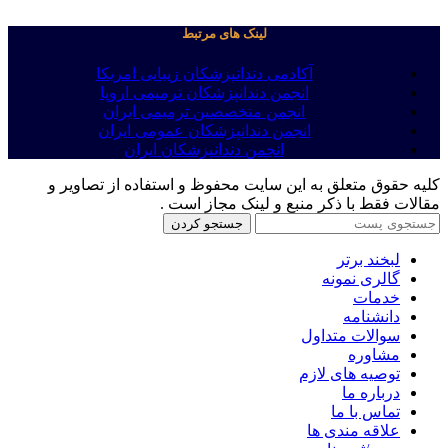
لینک های مرتبط
آکادمی دندانپزشکان زیبایی امریکا
انجمن دندانپزشکان ترمیمی اروپا
انجمن متخصصین ترمیمی ایران
انجمن دندانپزشکان عمومی ایران
انجمن دندانپزشکان ایران
کلیه حقوق متعلق به این سایت محفوظ و استفاده از تصاویر و
مقالات فقط با ذکر منبع و لینک مجاز است .
جستجو کردن
لبخند برتر
گالری نمونه
خدمات
دانشنامه
سوالات متداول
مشاوره
توصیه های لازم
درباره ما
تماس با ما
علاقه مندی ها