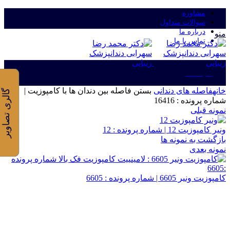
مشاوره
سوالات متداول
درباره ما
منو
تماس با ما
ورود/ثبت نام
خانه
فاصله های دندانی
بستن فاصله بین دندان ها با کامپوزیت |
گالری تصاویر
شماره پرونده : 16416
نمونه قبلی
ونیر کامپوزیت 12 | شماره پرونده : 12
بازگشت به نمونه ها
نمونه بعدی
کامپوزیت ونیر 6605 | شماره پرونده : 6605
برای بزرگنمایی کلیک کنید