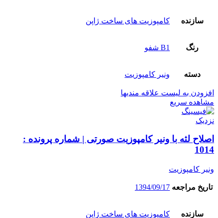
سازنده
کامپوزیت های ساخت ژاپن
رنگ
B1 شفو
دسته
ونیر کامپوزیت
افزودن به لیست علاقه مندیها
مشاهده سریع
نزدیک
اصلاح لثه با ونیر کامپوزیت صورتی | شماره پرونده :
1014
ونیر کامپوزیت
تاریخ مراجعه
1394/09/17
سازنده
کامپوزیت های ساخت ژاپن