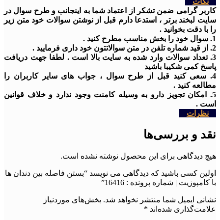
نکات
کاربر گرامی ضمن تشکر از اعتماد شما به اینجانب و طرح سوال در
سایت لبخند برتر ، استدعا دارم قبل از نوشتن سوالات خود متن زیر
را با دقت بخوانید .
1. سوال خود را بخش مناسب مطرح کنید .
2. از قید شماره تلفن در متن سوالاتتون خود داری فرمایید .
3. تعداد سوالات وارد شده به سایت بالا است . لطفا جهت دریافت
پاسخ کمی شکیبا باشید
4. سعی کنید قبل از طرح سوال ، جواب های سایر کاربران را
مطالعه کنید .
5. امکان تجویز دارو به وسیله کامنت وجود ندارد و خلاف قوانین
است .
نظرات
نقد و بررسی‌ها
هیچ دیدگاهی برای این محصول نوشته نشده است.
اولین کسی باشید که دیدگاهی می نویسد “بستن فاصله بین دندان ها
با کامپوزیت | شماره پرونده : 16416”
نشانی ایمیل شما منتشر نخواهد شد.
بخش‌های موردنیاز
علامت‌گذاری شده‌اند
*