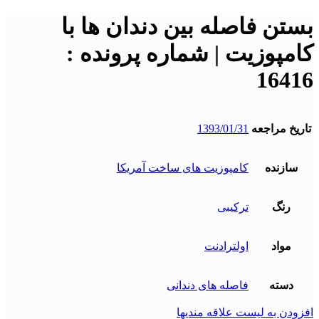
بستن فاصله بین دندان ها با
کامپوزیت | شماره پرونده :
16416
تاریخ مراجعه
1393/01/31
سازنده
کامپوزیت های ساخت آمریکا
رنگ
ترکیبی
مواد
اولترادنت
دسته
فاصله های دندانی
افزودن به لیست علاقه مندیها