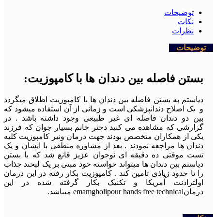
توضیحات
نکات
نظرات
توضیحات
بستن فاصله بین دندان ها با کامپوزیت:
دیاستم به بستن فاصله بین دندان ها با کامپوزیت اطلاق میگردد
و یک اصلاح دندانپزشکی است و زمانی از آن استفاده میشود که
بین دو دندان فاصله ای غیر طبیعی وجود داشته باشد . در
گزارشی که مشاهده می کنید دختر خانم بسیار جوان که فرزند
یکی از همکاران متخصص بودند جهت درمان ونیر کامپوزیت کلیه
دندان ها مراجعه نمودند . بعد از مشاوره منطقی با ایشان و یک
تست موقتی ده دقیقه ای نوجوان عزیز قانع شد که با بستن
دیاستم بین دندان ها میتواند خواسته خود مبنی بر یک لبخند جذاب
را تا حدود زیاذی تامین کند . کامپوزیت بکار رفته در این درمان
اولترادنت آمریکا و تکنیک بکار گرفته شده در این
درمانemamgholipour hands free technical میباشد.