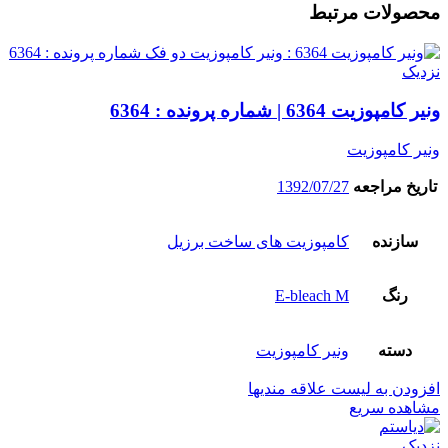
محصولات مرتبط
نزدیک
ونیر کامپوزیت 6364 | شماره پرونده : 6364
ونیر کامپوزیت
تاریخ مراجعه
1392/07/27
سازنده
کامپوزیت های ساخت برزیل
رنگ
E-bleach M
دسته
ونیر کامپوزیت
افزودن به لیست علاقه مندیها
مشاهده سریع
نزدیک