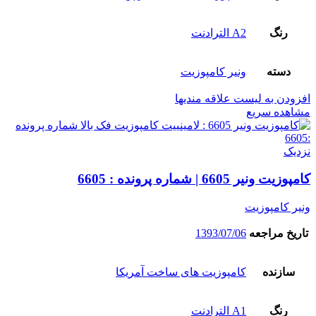
رنگ
A2 الترادنت
دسته
ونیر کامپوزیت
افزودن به لیست علاقه مندیها
مشاهده سریع
نزدیک
کامپوزیت ونیر 6605 | شماره پرونده : 6605
ونیر کامپوزیت
تاریخ مراجعه
1393/07/06
سازنده
کامپوزیت های ساخت آمریکا
رنگ
A1 الترادنت