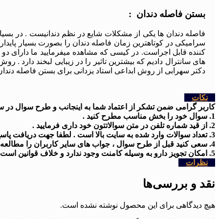
بستن فاصله دندان :
فاصله دندان ها یکی از مشکلات شایع در نظم دندانیست . در بسیار
سرامیکی در کوتاهترین زمان فاصله دندان را بصورت بسیار پاید
کننده قابل اجراست. در کیسی که مشاهده میفرمایید ما دارای دو فاص
های سانترال دادیم که بیشترین تاثیر را در زیبایی لبخند دارد . 
دکتر سهرابی از روش ابداعی استاد یزدانی برای بستن فاصله دندان 
نکات
کاربر گرامی ضمن تشکر از اعتماد شما به اینجانب و طرح سوال در سایت
1. سوال خود را بخش مناسب مطرح کنید .
2. از قید شماره تلفن در متن سوالاتتون خود داری فرمایید .
3. تعداد سوالات وارد شده به سایت بالا است . لطفا جهت دریافت پاسخ کمی شکیبا باشید
4. سعی کنید قبل از طرح سوال ، جواب های سایر کاربران را مطالعه کنید .
5. امکان تجویز دارو به وسیله کامنت وجود ندارد و خلاف قوانین است .
نظرات
نقد و بررسی‌ها
هیچ دیدگاهی برای این محصول نوشته نشده است.