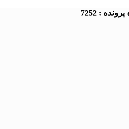
نده : 7252