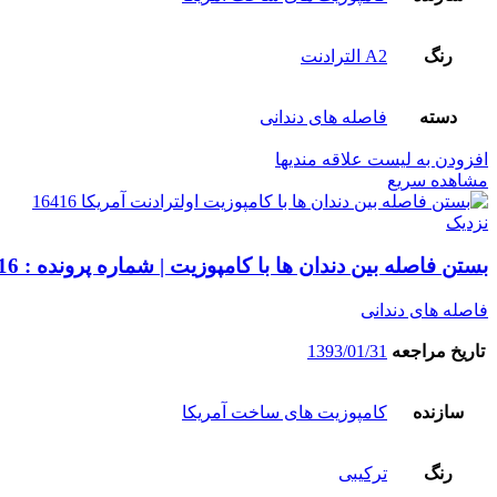
رنگ
A2 الترادنت
دسته
فاصله های دندانی
افزودن به لیست علاقه مندیها
مشاهده سریع
نزدیک
بستن فاصله بین دندان ها با کامپوزیت | شماره پرونده : 16416
فاصله های دندانی
تاریخ مراجعه
1393/01/31
سازنده
کامپوزیت های ساخت آمریکا
رنگ
ترکیبی