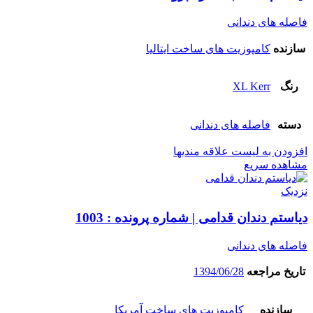
فاصله های دندانی
سازنده
کامپوزیت های ساخت ایتالیا
رنگ
XL Kerr
دسته
فاصله های دندانی
افزودن به لیست علاقه مندیها
مشاهده سریع
نزدیک
دیاستم دندان قدامی | شماره پرونده : 1003
فاصله های دندانی
تاریخ مراجعه
1394/06/28
سازنده
کامپوزیت های ساخت آمریکا