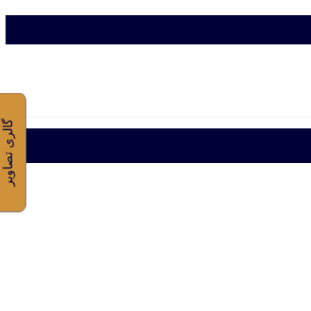
گالری تصاویر