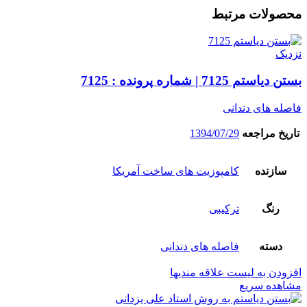
محصولات مرتبط
نزدیک
بستن دیاستم 7125 | شماره پرونده : 7125
فاصله های دندانی
تاریخ مراجعه
1394/07/29
سازنده
کامپوزیت های ساخت آمریکا
رنگ
ترکیبی
دسته
فاصله های دندانی
افزودن به لیست علاقه مندیها
مشاهده سریع