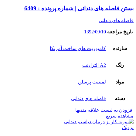
بستن فاصله های دندانی | شماره پرونده : 6409
فاصله های دندانی
تاریخ مراجعه
1392/09/10
سازنده
کامپوزیت های ساخت آمریکا
رنگ
A2 الترادنت
مواد
لمینیت پرسلن
دسته
فاصله های دندانی
افزودن به لیست علاقه مندیها
مشاهده سریع
نزدیک