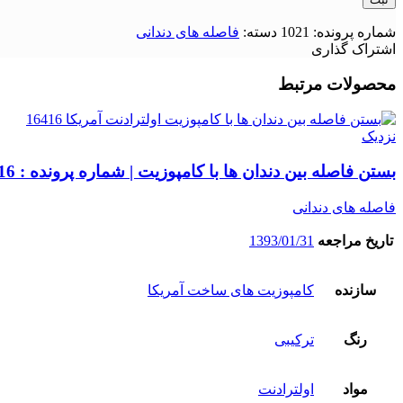
شماره پرونده:
1021
دسته:
فاصله های دندانی
اشتراک گذاری
محصولات مرتبط
نزدیک
بستن فاصله بین دندان ها با کامپوزیت | شماره پرونده : 16416
فاصله های دندانی
تاریخ مراجعه
1393/01/31
سازنده
کامپوزیت های ساخت آمریکا
رنگ
ترکیبی
مواد
اولترادنت