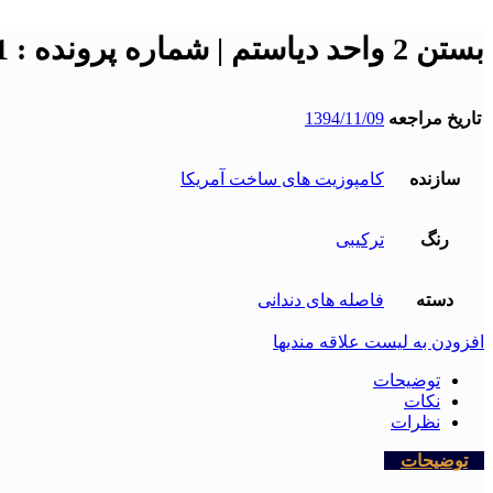
بستن 2 واحد دیاستم | شماره پرونده : 1021
تاریخ مراجعه
1394/11/09
سازنده
کامپوزیت های ساخت آمریکا
رنگ
ترکیبی
دسته
فاصله های دندانی
افزودن به لیست علاقه مندیها
توضیحات
نکات
نظرات
توضیحات