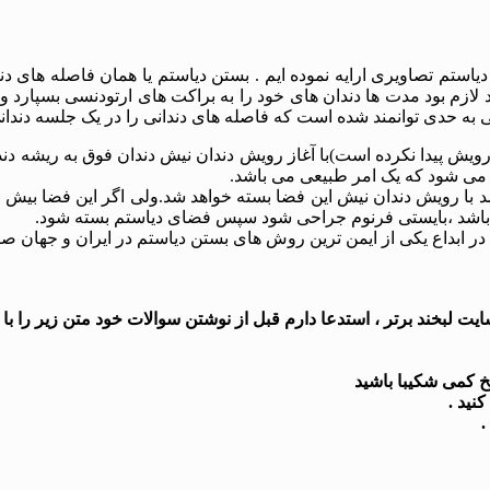
 این درمان که مشاهده می کنید در مورد بستن 2 واحد دیاستم تصاویری ارایه نموده ایم . بستن دیا
د لازم بود مدت ها دندان های خود را به براکت های ارتودنسی بسپارد و
ی به حدی توانمند شده است که فاصله های دندانی را در یک جلسه دندا
ی که هنوز دندان نیش رویش پیدا نکرده است)با آغاز رویش دندان نیش دندان فوق به 
 می شود که یک امر طبیعی می باشد.
د باشد ،بایستی فرنوم جراحی شود سپس فضای دیاستم بسته شود.
ه در ابداع یکی از ایمن ترین روش های بستن دیاستم در ایران و جهان
 لبخند برتر ، استدعا دارم قبل از نوشتن سوالات خود متن زیر را با د