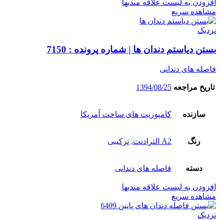
افزودن به لیست علاقه مندیها
مشاهده سریع
نزدیک
بستن دیاستم دندان ها | شماره پرونده : 7150
فاصله های دندانی
تاریخ مراجعه
1394/08/25
سازنده
کامپوزیت های ساخت آمریکا
رنگ
A2 الترادنت
,
ترکیبی
دسته
فاصله های دندانی
افزودن به لیست علاقه مندیها
مشاهده سریع
نزدیک