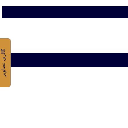
گالری تصاویر