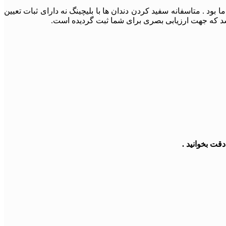
بود . متاسفانه سفید کردن دندان ها با بلیچینگ نه دارای ثبات تعیین
شد که جهت ارزیابی بصری برای شما ثبت گردیده است.
قت بخوانید .