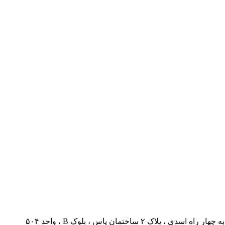
 ساختمان یاس ، بلوک B ، واحد ۵۰۴