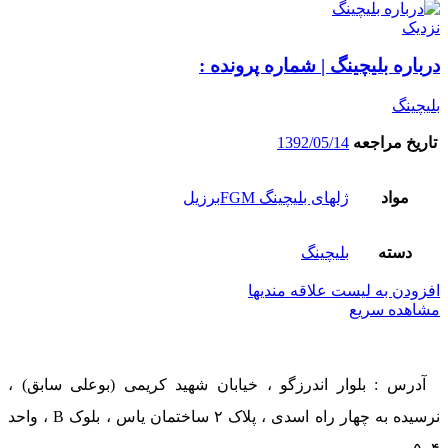
نزدیک
درباره بلیچینگ | شماره پرونده :
بلیچینگ
تاریخ مراجعه
1392/05/14
مواد
ژلهای بلیچینگ FGMبرزیل
دسته
بلیچینگ
افزودن به لیست علاقه مندیها
مشاهده سریع
آدرس : بلوار اندرزگو ، خیابان شهید کریمی (بوعلی سابق) ،
نرسیده به چهار راه اسدی ، پلاک ۲ ساختمان یاس ، بلوک B ، واحد