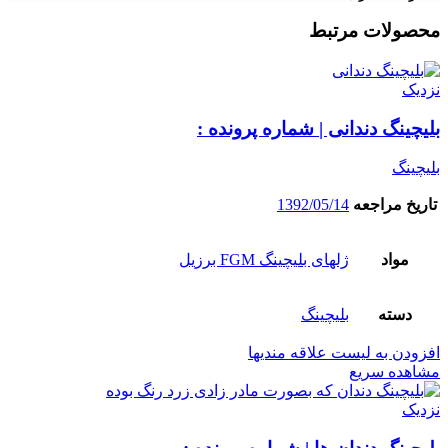
محصولات مرتبط
نزدیک
بلیچینگ دندانی | شماره پرونده :
بلیچینگ
تاریخ مراجعه
1392/05/14
مواد
ژلهای بلیچینگ FGM برزیل
دسته
بلیچینگ
افزودن به لیست علاقه مندیها
مشاهده سریع
نزدیک