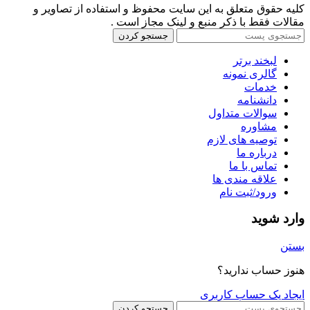
کلیه حقوق متعلق به این سایت محفوظ و استفاده از تصاویر و
مقالات فقط با ذکر منبع و لینک مجاز است .
جستجو کردن
لبخند برتر
گالری نمونه
خدمات
دانشنامه
سوالات متداول
مشاوره
توصیه های لازم
درباره ما
تماس با ما
علاقه مندی ها
ورود/ثبت نام
وارد شوید
بستن
هنوز حساب ندارید؟
ایجاد یک حساب کاربری
جستجو کردن