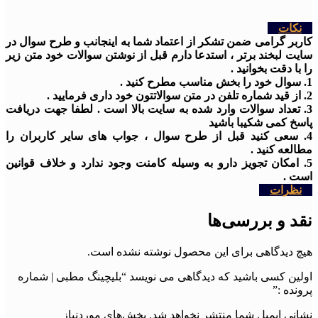
نکات
کاربر گرامی ضمن تشکر از اعتماد شما به اینجانب و طرح سوال در
سایت لبخند برتر ، استدعا دارم قبل از نوشتن سوالات خود متن زیر
را با دقت بخوانید .
1. سوال خود را بخش مناسب مطرح کنید .
2. از قید شماره تلفن در متن سوالاتتون خود داری فرمایید .
3. تعداد سوالات وارد شده به سایت بالا است . لطفا جهت دریافت
پاسخ کمی شکیبا باشید
4. سعی کنید قبل از طرح سوال ، جواب های سایر کاربران را
مطالعه کنید .
5. امکان تجویز دارو به وسیله کامنت وجود ندارد و خلاف قوانین
است .
نظرات
نقد و بررسی‌ها
هیچ دیدگاهی برای این محصول نوشته نشده است.
اولین کسی باشید که دیدگاهی می نویسد “بلیچینگ مطبی | شماره
پرونده :”
نشانی ایمیل شما منتشر نخواهد شد.
بخش‌های موردنیاز