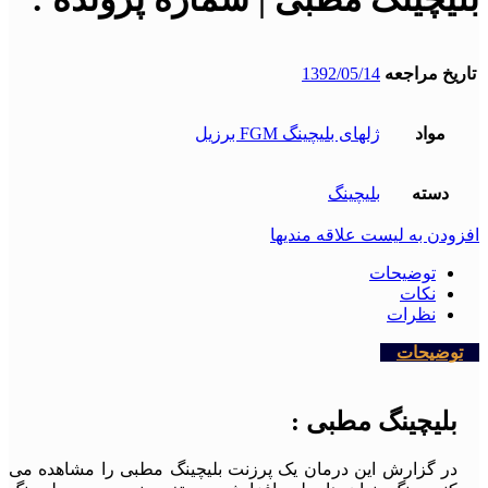
تاریخ مراجعه
1392/05/14
مواد
ژلهای بلیچینگ FGM برزیل
دسته
بلیچینگ
افزودن به لیست علاقه مندیها
توضیحات
نکات
نظرات
توضیحات
بلیچینگ مطبی :
در گزارش این درمان یک پرزنت بلیچینگ مطبی را مشاهده می