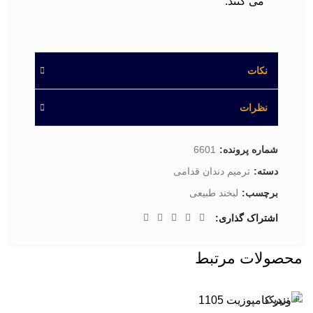
می کنند.
نکات
نظرات
شماره پرونده:
6601
دسته:
ترمیم دندان قدامی
برچسب:
لبخند طبیعی
اشتراک گذاری
محصولات مرتبط
نزدیک