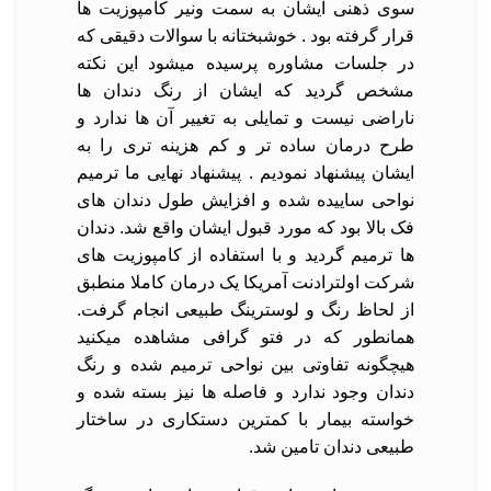
سوی ذهنی ایشان به سمت
ونیر کامپوزیت ها
قرار گرفته بود . خوشبختانه با سوالات دقیقی که
در جلسات مشاوره پرسیده میشود این نکته
مشخص گردید که ایشان از رنگ دندان ها
ناراضی نیست و تمایلی به تغییر آن ها ندارد و
طرح درمان ساده تر و کم هزینه تری را به
ایشان پیشنهاد نمودیم . پیشنهاد نهایی ما ترمیم
نواحی ساییده شده و افزایش طول دندان های
فک بالا بود که مورد قبول ایشان واقع شد. دندان
ها ترمیم گردید و با استفاده از کامپوزیت های
شرکت اولترادنت آمریکا یک درمان کاملا منطبق
از لحاظ رنگ و لوسترینگ طبیعی انجام گرفت.
همانطور که در فتو گرافی مشاهده میکنید
هیچگونه تفاوتی بین نواحی ترمیم شده و رنگ
دندان وجود ندارد و فاصله ها نیز بسته شده و
خواسته بیمار با کمترین دستکاری در ساختار
طبیعی دندان تامین شد.