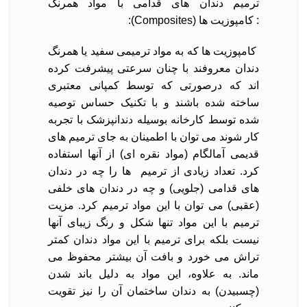
ترمیم دندان های قدامی با مواد همرنگ
: کامپوزیت ها (Composites):
کامپوزیت ها که به مواد ترمیمی سفید یا همرنگ
دندان معروفند با چنان سرعتی پیشرفت کرده
اند که درصورتی که توسط کمپانی معتبری
ساخته شده باشند و با تکنیک حساس توصیه
‏شده توسط کارخانه بوسیله دندانپزشک با تجربه
کار شوند می توان با اطمینان به جای ترمیم های
قدیمی آمالگام (مواد نقره ای) از آنها استفاده
کرد. تعداد زیادی از ترمیم ها را چه در دندان
های قدامی (جلویی) و چه در دندان های خلفی
(عقبی) می توان با این مواد ترمیم کرد. مزیت
ترمیم با این مواد تنها شکل و رنگ زیبای آنها
نیست بلکه برای ترمیم با این مواد دندان کمتر
تراش می خورد و بافت آن بیشتر محفوظ می
ماند. به علاوه، این مواد به دلیل باند شدن
(چسبیدن) به دندان ساختمان آن را نیز تقویت