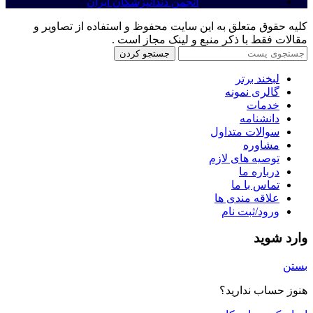
انجمن دندانپزشکان ایران
کلیه حقوق متعلق به این سایت محفوظ و استفاده از تصاویر و
مقالات فقط با ذکر منبع و لینک مجاز است .
جستجو کردن
لبخند برتر
گالری نمونه
خدمات
دانشنامه
سوالات متداول
مشاوره
توصیه های لازم
درباره ما
تماس با ما
علاقه مندی ها
ورود/ثبت نام
وارد شوید
بستن
هنوز حساب ندارید؟