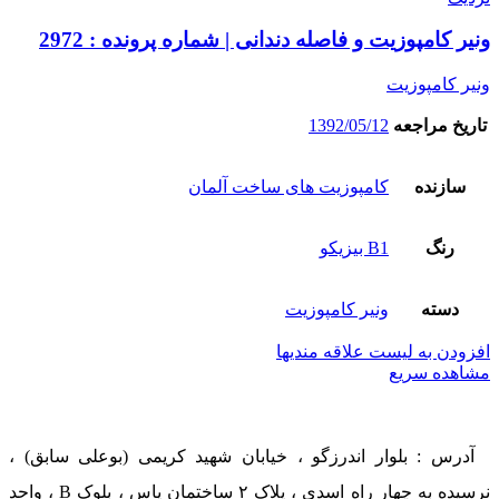
ونیر کامپوزیت و فاصله دندانی | شماره پرونده : 2972
ونیر کامپوزیت
تاریخ مراجعه
1392/05/12
سازنده
کامپوزیت های ساخت آلمان
رنگ
B1 بیزیکو
دسته
ونیر کامپوزیت
افزودن به لیست علاقه مندیها
مشاهده سریع
آدرس : بلوار اندرزگو ، خیابان شهید کریمی (بوعلی سابق) ،
نرسیده به چهار راه اسدی ، پلاک ۲ ساختمان یاس ، بلوک B ، واحد