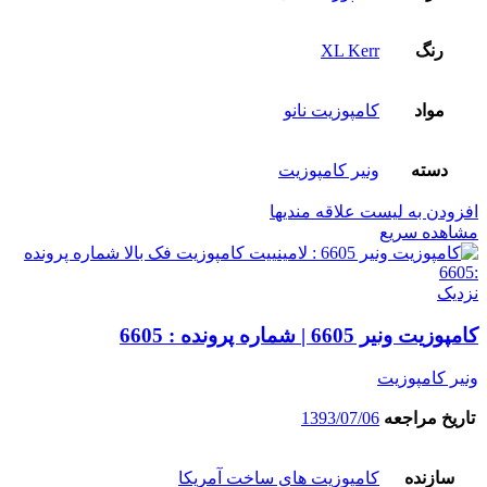
رنگ
XL Kerr
مواد
کامپوزیت نانو
دسته
ونیر کامپوزیت
افزودن به لیست علاقه مندیها
مشاهده سریع
نزدیک
کامپوزیت ونیر 6605 | شماره پرونده : 6605
ونیر کامپوزیت
تاریخ مراجعه
1393/07/06
سازنده
کامپوزیت های ساخت آمریکا