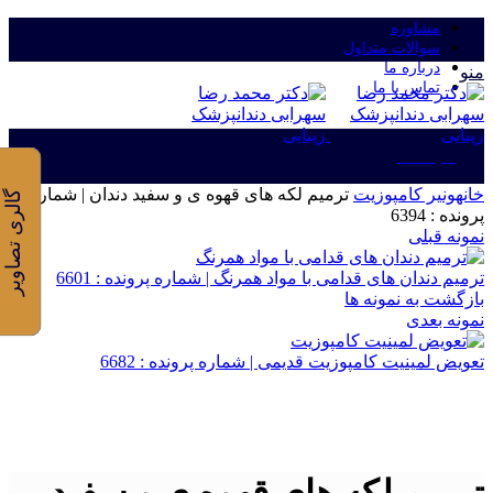
مشاوره
سوالات متداول
درباره ما
منو
تماس با ما
ورود/ثبت نام
خانه
ونیر کامپوزیت
ترمیم لکه های قهوه ی و سفید دندان | شماره
گالری تصاویر
پرونده : 6394
نمونه قبلی
ترمیم دندان های قدامی با مواد همرنگ | شماره پرونده : 6601
بازگشت به نمونه ها
نمونه بعدی
تعویض لمینیت کامپوزیت قدیمی | شماره پرونده : 6682
برای بزرگنمایی کلیک کنید