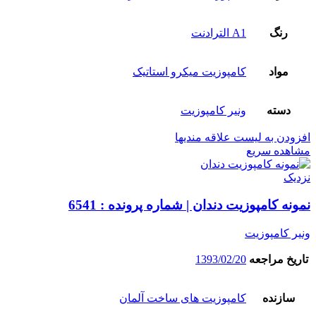
رنگ
A1 الترادنت
مواد
کامپوزیت میکرو استاتیک
دسته
ونیر کامپوزیت
افزودن به لیست علاقه مندیها
مشاهده سریع
نزدیک
نمونه کامپوزیت دندان | شماره پرونده : 6541
ونیر کامپوزیت
تاریخ مراجعه
1393/02/20
سازنده
کامپوزیت های ساخت آلمان