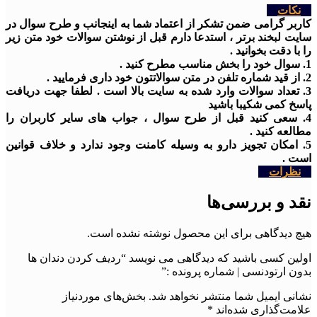
نکات
کاربر گرامی ضمن تشکر از اعتماد شما به اینجانب و طرح سوال در
سایت لبخند برتر ، استدعا دارم قبل از نوشتن سوالات خود متن زیر
را با دقت بخوانید .
1. سوال خود را بخش مناسب مطرح کنید .
2. از قید شماره تلفن در متن سوالاتتون خود داری فرمایید .
3. تعداد سوالات وارد شده به سایت بالا است . لطفا جهت دریافت
پاسخ کمی شکیبا باشید
4. سعی کنید قبل از طرح سوال ، جواب های سایر کاربران را
مطالعه کنید .
5. امکان تجویز دارو به وسیله کامنت وجود ندارد و خلاف قوانین
است .
نظرات
نقد و بررسی‌ها
هیچ دیدگاهی برای این محصول نوشته نشده است.
اولین کسی باشید که دیدگاهی می نویسد “ردیف کردن دندان ها
بدون ارتودنسی | شماره پرونده :”
نشانی ایمیل شما منتشر نخواهد شد.
بخش‌های موردنیاز
علامت‌گذاری شده‌اند
*