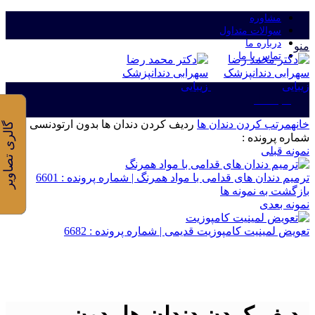
مشاوره
سوالات متداول
درباره ما
منو
تماس با ما
ورود/ثبت نام
خانه
مرتب کردن دندان ها
ردیف کردن دندان ها بدون ارتودنسی |
گالری تصاویر
شماره پرونده :
نمونه قبلی
ترمیم دندان های قدامی با مواد همرنگ | شماره پرونده : 6601
بازگشت به نمونه ها
نمونه بعدی
تعویض لمینیت کامپوزیت قدیمی | شماره پرونده : 6682
برای بزرگنمایی کلیک کنید