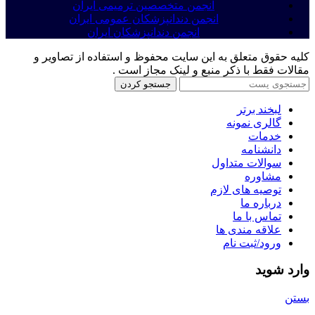
انجمن متخصصین ترمیمی ایران
انجمن دندانپزشکان عمومی ایران
انجمن دندانپزشکان ایران
کلیه حقوق متعلق به این سایت محفوظ و استفاده از تصاویر و
مقالات فقط با ذکر منبع و لینک مجاز است .
جستجو کردن
لبخند برتر
گالری نمونه
خدمات
دانشنامه
سوالات متداول
مشاوره
توصیه های لازم
درباره ما
تماس با ما
علاقه مندی ها
ورود/ثبت نام
وارد شوید
بستن