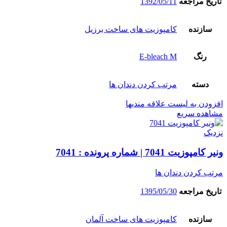
تاریخ مراجعه
1392/05/11
سازنده
کامپوزیت های ساخت برزیل
رنگ
E-bleach M
دسته
مرتب کردن دندان ها
افزودن به لیست علاقه مندیها
مشاهده سریع
نزدیک
ونیر کامپوزیت 7041 | شماره پرونده : 7041
مرتب کردن دندان ها
تاریخ مراجعه
1395/05/30
سازنده
کامپوزیت های ساخت آلمان