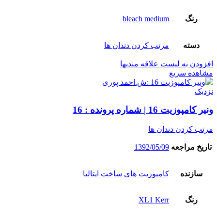
رنگ
bleach medium
دسته
مرتب کردن دندان ها
افزودن به لیست علاقه مندیها
مشاهده سریع
نزدیک
ونیر کامپوزیت 16 | شماره پرونده : 16
مرتب کردن دندان ها
تاریخ مراجعه
1392/05/09
سازنده
کامپوزیت های ساخت ایتالیا
رنگ
XL1 Kerr