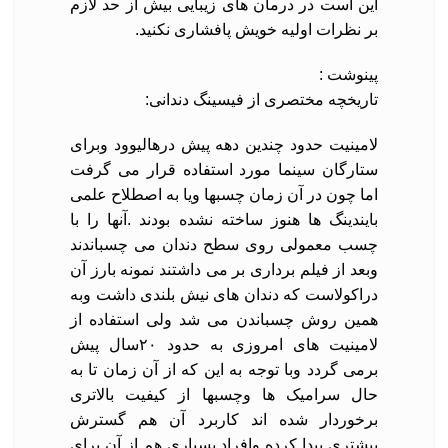
این است در درمان های زیبایی بیش از حد لازم
بر نظرات اولیه خویش پافشاری نکنید.
پینوشت :
تاریخچه مختصری از فیسینگ دندانی:
لامینیت حدود چندین دهه پیش درهالیوود وبرای
ستارگان سینما مورد استفاده قرار می گرفت
اما چون در آن زمان چسبها ویا به اصطلاح علمی
بایندینگ ها هنوز ساخته نشده بودند .آنها را با
چسب معمولی روی سطح دندان می چسباندند
وبعد از فیلم برداری بر می داشتند نمونه بارز آن
دراکولاست که دندان های نیش بلندی داشت وبه
همین روش چسباندن می شد ولی استفاده از
لامینیت های امروزی به حدود ۲۰سال پیش
برمی گردد وبا توجه به این که از آن زمان تا به
حال سرامیک ها وچسبها از کیفیت بالاتری
برخوردار شده اند کاربرد آن هم گسترش
بیشتری پیدا کرده وافراد بسیاری هم از آن برای