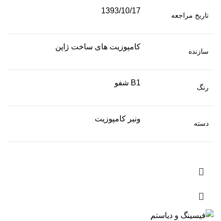
1393/10/17
تاریخ مراجعه
کامپوزیت های ساخت ژاپن
سازنده
B1 شفو
رنگ
ونیر کامپوزیت
دسته