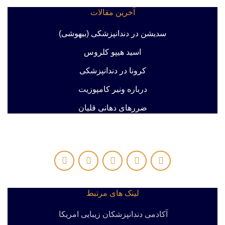
آخرین مقالات
سدیشن در دندانپزشکی (بیهوشی)
اسید هیپو کلروس
کرونا در دندانپزشکی
درباره ونیر کامپوزیت
ضررهای دهانی قلیان
لینک های مرتبط
آکادمی دندانپزشکان زیبایی امریکا