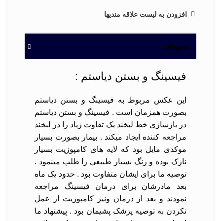
افزودن به لیست علاقه مندیها
توضیحات
فیسینگ و بستن دیاستم :
این عکس مربوط به فیسینگ و بستن دیاستم
بصورت همزمان است . فیسینگ و بستن دیاستم
در بازسازی خط لبخند یک تفاوت زیاد را در لبخند
مراجعه کننده ایجاد میکند . بیمار بصورت بسیار
موکدی مایل بود که لایه های کامپوزیت بسیار
نازک بوده و رنگ بسیار طبیعی را طلب مینمود .
توصیه ما برای ایشان متفاوت بود . حدود یک ماه
بعد مادرشان برای درمان فیسینگ مراجعه
نمودند و بعد از درمان ونیر کامپوزیت از عمل
نکردن به توصیه پزشک پشیمان بود . پیشنهاد ما