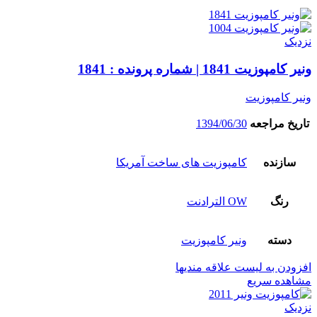
نزدیک
ونیر کامپوزیت 1841 | شماره پرونده : 1841
ونیر کامپوزیت
تاریخ مراجعه
1394/06/30
سازنده
کامپوزیت های ساخت آمریکا
رنگ
OW الترادنت
دسته
ونیر کامپوزیت
افزودن به لیست علاقه مندیها
مشاهده سریع
نزدیک