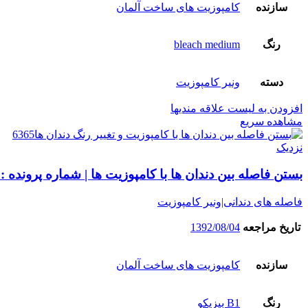
سازنده
کامپوزیت های ساخت آلمان
رنگ
bleach medium
دسته
ونیر کامپوزیت
افزودن به لیست علاقه مندیها
مشاهده سریع
نزدیک
بستن فاصله بین دندان ها با کامپوزیت ها | شماره پرونده : 6365
فاصله های دندانی|ونیر کامپوزیت
تاریخ مراجعه
1392/08/04
سازنده
کامپوزیت های ساخت آلمان
رنگ
B1 بیزیکو