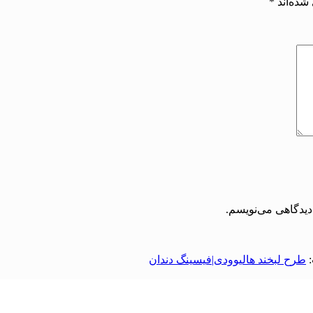
شده‌اند
*
دیدگاهی می‌نویسم.
طرح لبخند هالیوودی|فیسینگ دندان