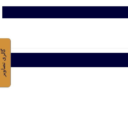
گالری تصاویر