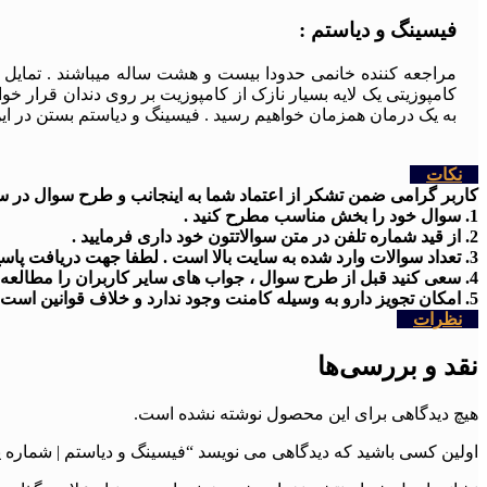
فیسینگ و دیاستم :
مراجعه کننده خانمی حدودا بیست و هشت ساله میباشند . تمایل به 
کامپوزیتی یک لایه بسیار نازک از کامپوزیت بر روی دندان قرار خوا
به یک درمان همزمان خواهیم رسید . فیسینگ و دیاستم بستن در ای
نکات
کاربر گرامی ضمن تشکر از اعتماد شما به اینجانب و طرح سوال در سایت
1. سوال خود را بخش مناسب مطرح کنید .
2. از قید شماره تلفن در متن سوالاتتون خود داری فرمایید .
3. تعداد سوالات وارد شده به سایت بالا است . لطفا جهت دریافت پاسخ کمی شکیبا باشید
4. سعی کنید قبل از طرح سوال ، جواب های سایر کاربران را مطالعه کنید .
5. امکان تجویز دارو به وسیله کامنت وجود ندارد و خلاف قوانین است .
نظرات
نقد و بررسی‌ها
هیچ دیدگاهی برای این محصول نوشته نشده است.
اولین کسی باشید که دیدگاهی می نویسد “فیسینگ و دیاستم | شماره پرونده 