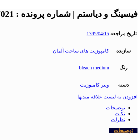
فیسینگ و دیاستم | شماره پرونده : 7021
تاریخ مراجعه
1395/04/15
سازنده
کامپوزیت های ساخت آلمان
رنگ
bleach medium
دسته
ونیر کامپوزیت
افزودن به لیست علاقه مندیها
توضیحات
نکات
نظرات
توضیحات