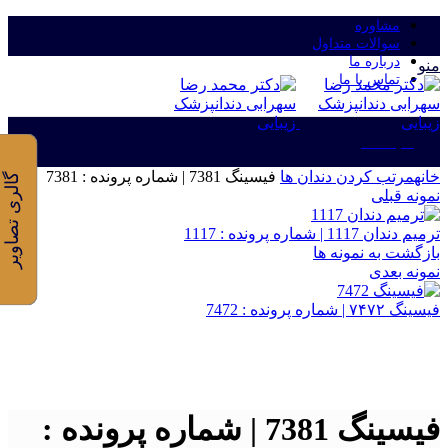
مشاوره
سوالات متداول
درباره ما
منو
تماس با ما
ورود/ثبت نام
خانه
مرتب کردن دندان ها
فیسینگ 7381 | شماره پرونده : 7381
گالری تصاویر
نمونه قبلی
ترمیم دندان 1117 | شماره پرونده : 1117
بازگشت به نمونه ها
نمونه بعدی
فیسینگ ۷۴۷۲ | شماره پرونده : 7472
برای بزرگنمایی کلیک کنید
فیسینگ 7381 | شماره پرونده :