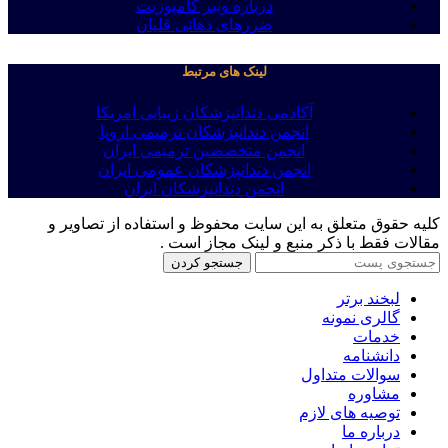
درباره ونیر کامپوزیت
ضررهای دهانی قلیان
لینک های مرتبط
آکادمی دندانپزشکان زیبایی امریکا
انجمن دندانپزشکان ترمیمی اروپا
انجمن متخصصین ترمیمی ایران
انجمن دندانپزشکان عمومی ایران
انجمن دندانپزشکان ایران
کلیه حقوق متعلق به این سایت محفوظ و استفاده از تصاویر و
مقالات فقط با ذکر منبع و لینک مجاز است .
جستجو کردن
لبخند برتر
گالری نمونه
خدمات
دانشنامه
سوالات متداول
مشاوره
توصیه های لازم
درباره ما