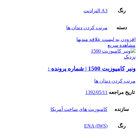
رنگ
A3 الترادنت
دسته
مرتب کردن دندان ها
افزودن به لیست علاقه مندیها
مشاهده سریع
نزدیک
ونیر کامپوزیت 1500 | شماره پرونده :
مرتب کردن دندان ها
تاریخ مراجعه
1392/05/11
سازنده
کامپوزیت های ساخت آمریکا
رنگ
(ENA (IWS