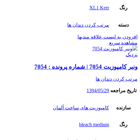
رنگ
XL1 Kerr
دسته
مرتب کردن دندان ها
افزودن به لیست علاقه مندیها
مشاهده سریع
نزدیک
ونیر کامپوزیت 7054 | شماره پرونده : 7054
مرتب کردن دندان ها
تاریخ مراجعه
1394/05/29
سازنده
کامپوزیت های ساخت آلمان
رنگ
bleach medium