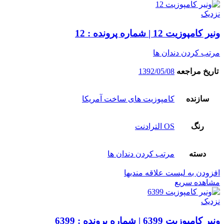
نزدیک
ونیر کامپوزیت 12 | شماره پرونده : 12
مرتب کردن دندان ها
تاریخ مراجعه
1392/05/08
سازنده
کامپوزیت های ساخت آمریکا
رنگ
OS الترادنت
دسته
مرتب کردن دندان ها
افزودن به لیست علاقه مندیها
مشاهده سریع
نزدیک
ونیر کامپوزیت 6399 | شماره پرونده : 6399