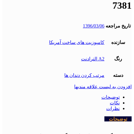
7381
تاریخ مراجعه
1396/03/06
سازنده
کامپوزیت های ساخت آمریکا
رنگ
A2 الترادنت
دسته
مرتب کردن دندان ها
افزودن به لیست علاقه مندیها
توضیحات
نکات
نظرات
توضیحات