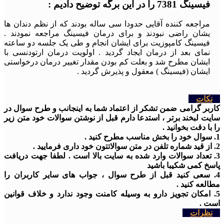
فیسینگ 7381 را در این برگه توضیح دادیم :
مراجعه کننده آقایی حدودا سی ساله بودند که از نظم دندان ها
یشان راضی نبودند و برای درمان فیسینگ مراجعه نمودند .
فیسینگ کامپوزیت برای ایشان انجام و طی یک جلسه دو ساعته
نمای بعد از درمان ایجاد گردید . اولویت درمان ارتودنسی با
ایشان مطرح شد و بعلت کم بودن مقدار تغییر درمان درخواستی
ایشان (فیسینگ ) معقول و پذیرش گردید .
نکات
کاربر گرامی ضمن تشکر از اعتماد شما به اینجانب و طرح سوال در
سایت لبخند برتر ، استدعا دارم قبل از نوشتن سوالات خود متن زیر
را با دقت بخوانید .
1. سوال خود را بخش مناسب مطرح کنید .
2. از قید شماره تلفن در متن سوالاتتون خود داری فرمایید .
3. تعداد سوالات وارد شده به سایت بالا است . لطفا جهت دریافت
پاسخ کمی شکیبا باشید
4. سعی کنید قبل از طرح سوال ، جواب های سایر کاربران را
مطالعه کنید .
5. امکان تجویز دارو به وسیله کامنت وجود ندارد و خلاف قوانین
است .
نظرات