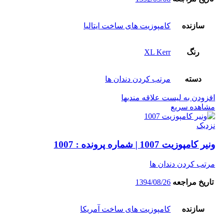
سازنده
کامپوزیت های ساخت ایتالیا
رنگ
XL Kerr
دسته
مرتب کردن دندان ها
افزودن به لیست علاقه مندیها
مشاهده سریع
نزدیک
ونیر کامپوزیت 1007 | شماره پرونده : 1007
مرتب کردن دندان ها
تاریخ مراجعه
1394/08/26
سازنده
کامپوزیت های ساخت آمریکا