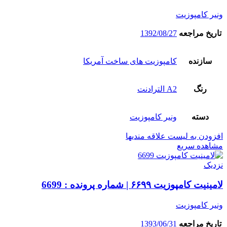
ونیر کامپوزیت
تاریخ مراجعه
1392/08/27
سازنده
کامپوزیت های ساخت آمریکا
رنگ
A2 الترادنت
دسته
ونیر کامپوزیت
افزودن به لیست علاقه مندیها
مشاهده سریع
نزدیک
لامینیت کامپوزیت ۶۶۹۹ | شماره پرونده : 6699
ونیر کامپوزیت
تاریخ مراجعه
1393/06/31