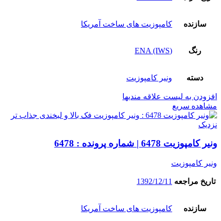
سازنده
کامپوزیت های ساخت آمریکا
رنگ
(ENA (IWS
دسته
ونیر کامپوزیت
افزودن به لیست علاقه مندیها
مشاهده سریع
نزدیک
ونیر کامپوزیت 6478 | شماره پرونده : 6478
ونیر کامپوزیت
تاریخ مراجعه
1392/12/11
سازنده
کامپوزیت های ساخت آمریکا