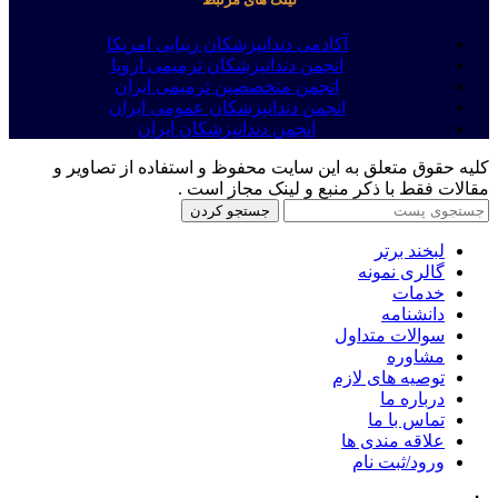
آکادمی دندانپزشکان زیبایی امریکا
انجمن دندانپزشکان ترمیمی اروپا
انجمن متخصصین ترمیمی ایران
انجمن دندانپزشکان عمومی ایران
انجمن دندانپزشکان ایران
کلیه حقوق متعلق به این سایت محفوظ و استفاده از تصاویر و
مقالات فقط با ذکر منبع و لینک مجاز است .
جستجو کردن
لبخند برتر
گالری نمونه
خدمات
دانشنامه
سوالات متداول
مشاوره
توصیه های لازم
درباره ما
تماس با ما
علاقه مندی ها
ورود/ثبت نام