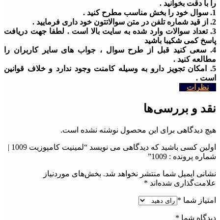
را با دقت بخوانید .
1. سوال خود را بخش مناسب مطرح کنید .
2. از قید شماره تلفن در متن سوالاتتون خود داری فرمایید .
3. تعداد سوالات وارد شده به سایت بالا است . لطفا جهت دریافت
پاسخ کمی شکیبا باشید
4. سعی کنید قبل از طرح سوال ، جواب های سایر کاربران را
مطالعه کنید .
5. امکان تجویز دارو به وسیله کامنت وجود ندارد و خلاف قوانین
است .
نظرات
نقد و بررسی‌ها
هیچ دیدگاهی برای این محصول نوشته نشده است.
اولین کسی باشید که دیدگاهی می نویسد “لمینیت کامپوزیت 1009 |
شماره پرونده : 1009”
نشانی ایمیل شما منتشر نخواهد شد.
بخش‌های موردنیاز
علامت‌گذاری شده‌اند
*
امتیاز شما
*
دیدگاه شما
*