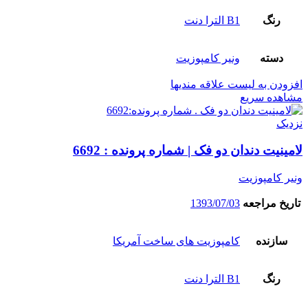
رنگ
B1 الترا دنت
دسته
ونیر کامپوزیت
افزودن به لیست علاقه مندیها
مشاهده سریع
نزدیک
لامینیت دندان دو فک | شماره پرونده : 6692
ونیر کامپوزیت
تاریخ مراجعه
1393/07/03
سازنده
کامپوزیت های ساخت آمریکا
رنگ
B1 الترا دنت