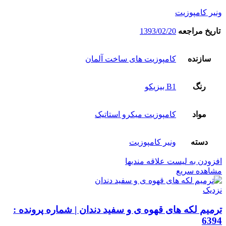
ونیر کامپوزیت
تاریخ مراجعه
1393/02/20
سازنده
کامپوزیت های ساخت آلمان
رنگ
B1 بیزیکو
مواد
کامپوزیت میکرو استاتیک
دسته
ونیر کامپوزیت
افزودن به لیست علاقه مندیها
مشاهده سریع
نزدیک
ترمیم لکه های قهوه ی و سفید دندان | شماره پرونده :
6394