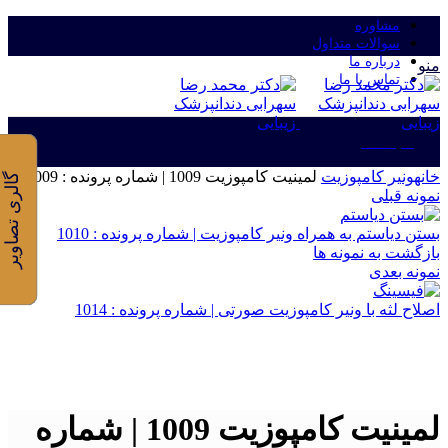
مشاوره
سوالات متداول
درباره ما
منو
تماس با ما
ورود/ثبت نام
خانه
ونیر کامپوزیت
لمینیت کامپوزیت 1009 | شماره پرونده : 1009
گالری تصاویر
نمونه قبلی
بستن دیاستم به همراه ونیر کامپوزیت | شماره پرونده : 1010
بازگشت به نمونه ها
نمونه بعدی
اصلاح لثه با ونیر کامپوزیت صورتی | شماره پرونده : 1014
برای بزرگنمایی کلیک کنید
لمینیت کامپوزیت 1009 | شماره