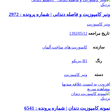
نزدیک
ونیر کامپوزیت و فاصله دندانی | شماره پرونده : 2972
ونیر کامپوزیت
تاریخ مراجعه
1392/05/12
سازنده
کامپوزیت های ساخت آلمان
رنگ
B1 بیزیکو
دسته
ونیر کامپوزیت
افزودن به لیست علاقه مندیها
مشاهده سریع
نزدیک
نمونه کامپوزیت دندان | شماره پرونده : 6541