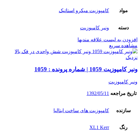
مواد
کامپوزیت میکرو استاتیک
دسته
ونیر کامپوزیت
افزودن به لیست علاقه مندیها
مشاهده سریع
نزدیک
ونیر کامپوزیت 1059 | شماره پرونده : 1059
ونیر کامپوزیت
تاریخ مراجعه
1392/05/11
سازنده
کامپوزیت های ساخت ایتالیا
رنگ
XL1 Kerr