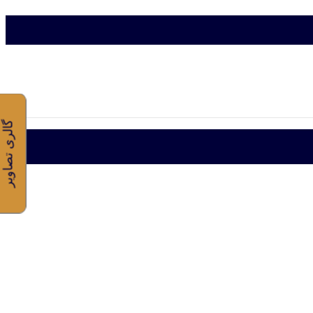
گالری تصاویر