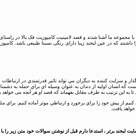
مجموعه ما آشنا شدند و قصد لامینیت کامپوزیت فک بالا در راستای افز
يرگذار و سرايت كننده به ديگران مي تواند تاثير قدرتمندي در ارتباط
است كه انسان اوليه از دندان به عنوان وسيله اي براي حمله به دشم
ا به اين ترتيب به طرف مقابل بفهماند كه قصد او هر آنچه می خواهد ب
 از پيش خود را براي برخورد و ارتباطي موثر آماده كنيم. براي مثا
خواهد يافت.
 لبخند برتر ، استدعا دارم قبل از نوشتن سوالات خود متن زیر را با د