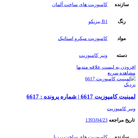
سازنده
کامپوزیت های ساخت آلمان
رنگ
B1 بیزیکو
مواد
کامپوزیت میکرو استاتیک
دسته
ونیر کامپوزیت
افزودن به لیست علاقه مندیها
مشاهده سریع
نزدیک
لمینیت کامپوزیت 6617 | شماره پرونده : 6617
ونیر کامپوزیت
تاریخ مراجعه
1393/04/23
سازنده
کامپوزیت های ساخت برزیل