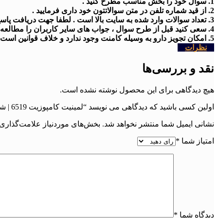
1. سوال خود را بخش مناسب مطرح کنید .
2. از قید شماره تلفن در متن سوالاتتون خود داری فرمایید .
3. تعداد سوالات وارد شده به سایت بالا است . لطفا جهت دریافت پاسخ کمی شکیبا باشید
4. سعی کنید قبل از طرح سوال ، جواب های سایر کاربران را مطالعه کنید .
5. امکان تجویز دارو به وسیله کامنت وجود ندارد و خلاف قوانین است .
نظرات
نقد و بررسی‌ها
هیچ دیدگاهی برای این محصول نوشته نشده است.
اولین کسی باشید که دیدگاهی می نویسد “لمینیت کامپوزیت 6519 | شماره پرونده : 6519”
نشانی ایمیل شما منتشر نخواهد شد.
بخش‌های موردنیاز علامت‌گذاری 
امتیاز شما
*
دیدگاه شما
*