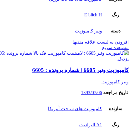
رنگ
E blich H
دسته
ونیر کامپوزیت
افزودن به لیست علاقه مندیها
مشاهده سریع
نزدیک
کامپوزیت ونیر 6605 | شماره پرونده : 6605
ونیر کامپوزیت
تاریخ مراجعه
1393/07/06
سازنده
کامپوزیت های ساخت آمریکا
رنگ
A1 الترادنت