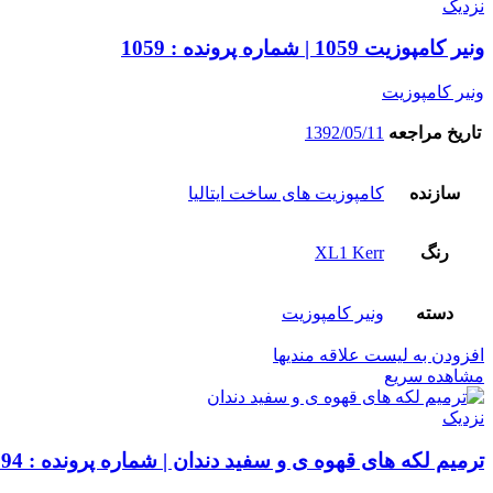
نزدیک
ونیر کامپوزیت 1059 | شماره پرونده : 1059
ونیر کامپوزیت
تاریخ مراجعه
1392/05/11
سازنده
کامپوزیت های ساخت ایتالیا
رنگ
XL1 Kerr
دسته
ونیر کامپوزیت
افزودن به لیست علاقه مندیها
مشاهده سریع
نزدیک
ترمیم لکه های قهوه ی و سفید دندان | شماره پرونده : 6394