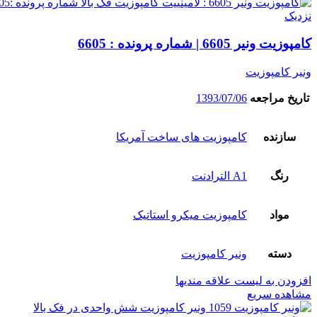
نزدیک
کامپوزیت ونیر 6605 | شماره پرونده : 6605
ونیر کامپوزیت
تاریخ مراجعه
1393/07/06
سازنده
کامپوزیت های ساخت آمریکا
رنگ
A1 الترادنت
مواد
کامپوزیت میکرو استاتیک
دسته
ونیر کامپوزیت
افزودن به لیست علاقه مندیها
مشاهده سریع