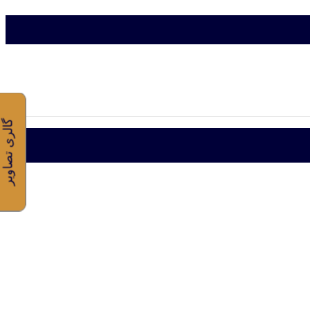
گالری تصاویر