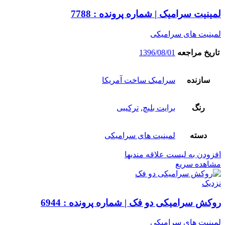
لمینیت سرامیک | شماره پرونده : 7788
لمینیت های سرامیکی
تاریخ مراجعه
1396/08/01
سازنده
سرامیک ساخت آمریکا
رنگ
برایت بلیچ
,
ترکیبی
دسته
لمینیت های سرامیکی
افزودن به لیست علاقه مندیها
مشاهده سریع
نزدیک
روکش سرامیکی دو فک | شماره پرونده : 6944
لمینیت های سرامیکی