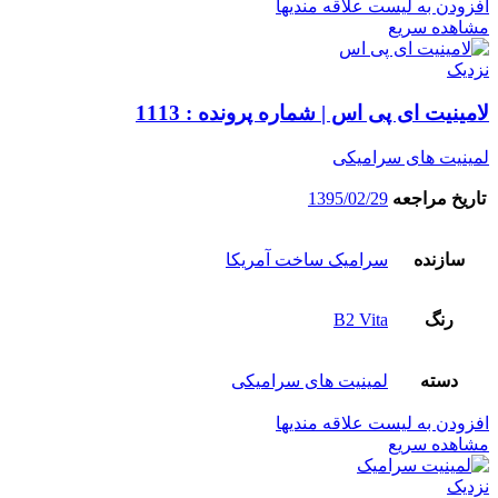
افزودن به لیست علاقه مندیها
مشاهده سریع
نزدیک
لامینیت ای پی اس | شماره پرونده : 1113
لمینیت های سرامیکی
تاریخ مراجعه
1395/02/29
سازنده
سرامیک ساخت آمریکا
رنگ
B2 Vita
دسته
لمینیت های سرامیکی
افزودن به لیست علاقه مندیها
مشاهده سریع
نزدیک