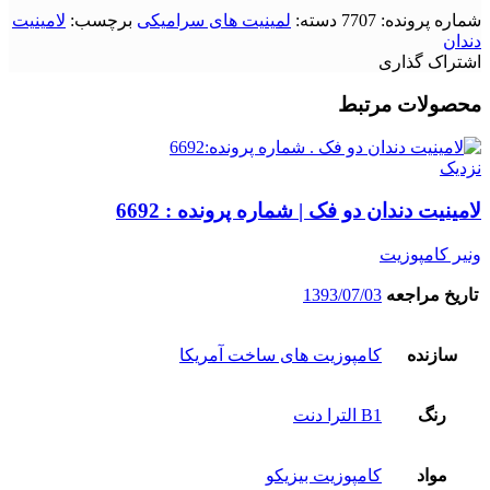
شماره پرونده:
7707
دسته:
لمینیت های سرامیکی
برچسب:
لامینیت
دندان
اشتراک گذاری
محصولات مرتبط
نزدیک
لامینیت دندان دو فک | شماره پرونده : 6692
ونیر کامپوزیت
تاریخ مراجعه
1393/07/03
سازنده
کامپوزیت های ساخت آمریکا
رنگ
B1 الترا دنت
مواد
کامپوزیت بیزیکو