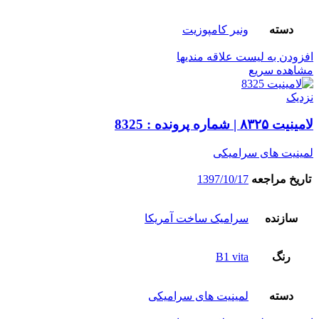
دسته
ونیر کامپوزیت
افزودن به لیست علاقه مندیها
مشاهده سریع
نزدیک
لامینیت ۸۳۲۵ | شماره پرونده : 8325
لمینیت های سرامیکی
تاریخ مراجعه
1397/10/17
سازنده
سرامیک ساخت آمریکا
رنگ
B1 vita
دسته
لمینیت های سرامیکی