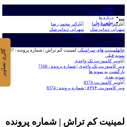
مشاوره
سوالات متداول
درباره ما
منو
تماس با ما
ورود/ثبت نام
خانه
لمینیت های سرامیکی
لمینیت کم تراش | شماره پرونده : 7707
گالری تصاویر
نمونه قبلی
ونیر کامپوزیت تک واحدی | شماره پرونده : 7168
بازگشت به نمونه ها
نمونه بعدی
ونیر کامپوزیت ۸۳۷۴ | شماره پرونده : 8374
برای بزرگنمایی کلیک کنید
لمینیت کم تراش | شماره پرونده