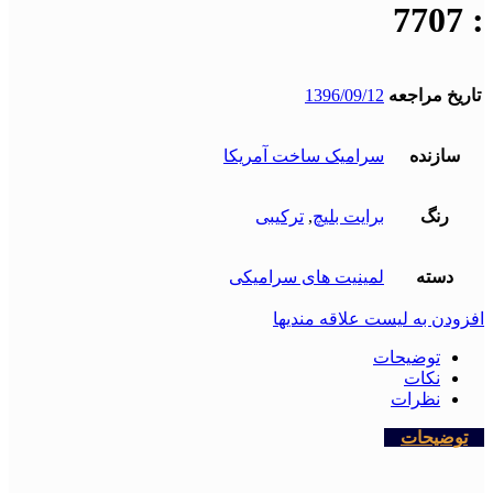
: 7707
تاریخ مراجعه
1396/09/12
سازنده
سرامیک ساخت آمریکا
رنگ
برایت بلیچ
,
ترکیبی
دسته
لمینیت های سرامیکی
افزودن به لیست علاقه مندیها
توضیحات
نکات
نظرات
توضیحات