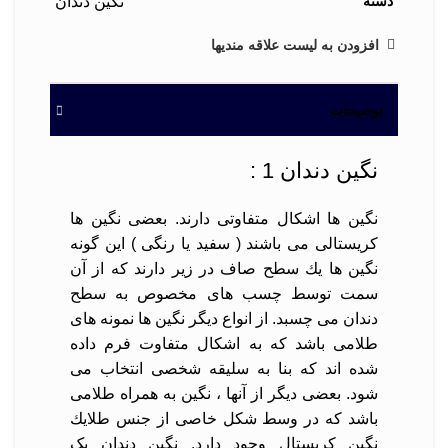
دسته
نگین دندان
افزودن به لیست علاقه مندیها
توضیحات
نگین دندان 1 :
نگین ها اشكال متفاوتی دارند. بعضی نگین ها
كریستالی می باشند ( سفید یا رنگی ) این گونه
نگین ها یك سطح صاف در زیر دارند كه از آن
سمت توسط چسب های مخصوص به سطح
دندان می چسبد. از انواع دیگر نگین ها نمونه های
طلامی باشد كه به اشكال متفاوت فرم داده
شده اند كه بنا به سلیقه شخصی انتخاب می
شود. بعضی دیگر از آنها ، نگین به همراه طلامی
باشد كه در وسط شكل خاصی از جنس طلایك
نگین كریستال وجود دارد. نگین دندان یک