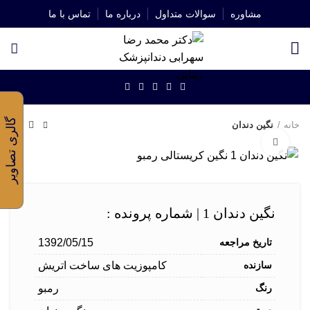
مشاوره
سوالات متداول
درباره ما
تماس با ما
شروع به تایپ کنید تا پستهای مورد نظر خود را ببینید.
گالری تصاویر
خانه
نگین دندان
برای بزرگنمایی کلیک کنید
نگین دندان 1 | شماره پرونده :
تاریخ مراجعه
1392/05/15
سازنده
کامپوزیت های ساخت اتریش
رنگ
رمبو