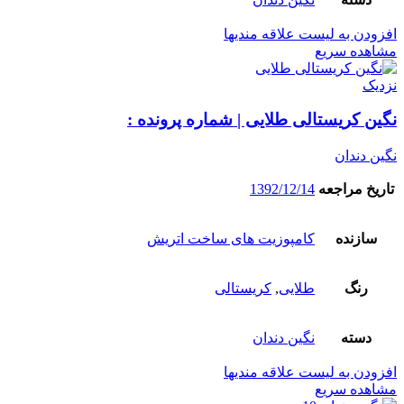
افزودن به لیست علاقه مندیها
مشاهده سریع
نزدیک
نگین کریستالی طلایی | شماره پرونده :
نگین دندان
تاریخ مراجعه
1392/12/14
سازنده
کامپوزیت های ساخت اتریش
رنگ
طلایی
,
کریستالی
دسته
نگین دندان
افزودن به لیست علاقه مندیها
مشاهده سریع