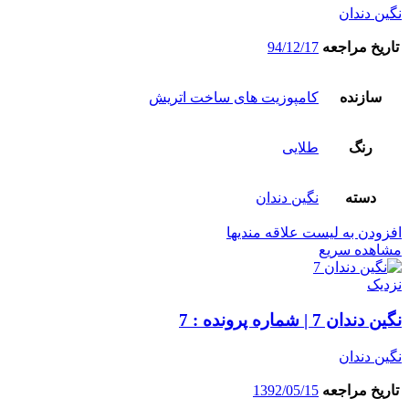
نگین دندان
تاریخ مراجعه
94/12/17
سازنده
کامپوزیت های ساخت اتریش
رنگ
طلایی
دسته
نگین دندان
افزودن به لیست علاقه مندیها
مشاهده سریع
نزدیک
نگین دندان 7 | شماره پرونده : 7
نگین دندان
تاریخ مراجعه
1392/05/15