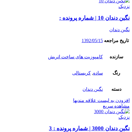
نزدیک
نگین دندان 10 | شماره پرونده :
نگین دندان
تاریخ مراجعه
1392/05/15
سازنده
کامپوزیت های ساخت اتریش
رنگ
ساده
,
کریستالی
دسته
نگین دندان
افزودن به لیست علاقه مندیها
مشاهده سریع
نزدیک
نگین دندان 3000 | شماره پرونده : 3