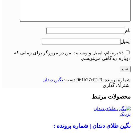
نام
ایمیل
ذخیره نام، ایمیل و وبسایت من در مرورگر برای زمانی که
دوباره دیدگاهی می‌نویسم.
شماره پرونده:
961b27cff1f9
دسته:
نگین دندان
اشتراک گذاری
محصولات مرتبط
نزدیک
نگین طلای دندان | شماره پرونده :