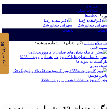
مشاوره
سوالات متداول
درباره ما
منو
تماس با ما
ورود/ثبت نام
خانه
نگین دندان
نگین دندان 13 | شماره پرونده :
گالری تصاویر
نمونه قبلی
بستن فاصله دندان ها با کامپوزیت | شماره پرونده : 6235
بازگشت به نمونه ها
نمونه بعدی
ونیر کامپوزیت 3564 | شماره پرونده : 3564
برای بزرگنمایی کلیک کنید