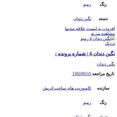
رنگ
رمبو
دسته
نگین دندان
افزودن به لیست علاقه مندیها
مشاهده سریع
نزدیک
نگین دندان 4 | شماره پرونده :
نگین دندان
تاریخ مراجعه
1392/05/15
سازنده
کامپوزیت های ساخت اتریش
رنگ
رمبو
دسته
نگین دندان