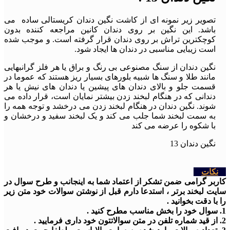
تصویر زیر نمونه ای از کاشت نگین دندان کریستالی ساده می
باشد. این نگین بر روی دندان کانین مراجعه کننده بدون
کوچکترین تراش بر روی دندان قرار گرفته است. و موجب شده
است زیبایی مناسبی در دندان ها ایجاد شود.
نگین دندان از سنگ مصنوعی بی رنگ و براق یا هر فلز گرانبهایی
مانند طلا و سنگ ها شبیه بلورهای بسیار ریز هستند که عموما در
قسمت جلو و بالای دندان های پیشین یا دندان های نیش یا هر
دندانی که در هنگام لبخند زدن بیشتر نمایان است، قرار داده می
شوند. نگین دندان در هنگام لبخند زدن می درخشد و توجه همه را
به سمت لبخند شما جلب می کند و یک لبخند سفید و درخشان و
با شکوه را عرضه می کند
نگین دندان 13
نکات
کاربر گرامی ضمن تشکر از اعتماد شما به اینجانب و طرح سوال در
سایت لبخند برتر ، استدعا دارم قبل از نوشتن سوالات خود متن زیر
را با دقت بخوانید .
1. سوال خود را بخش مناسب مطرح کنید .
2. از قید شماره تلفن در متن سوالاتتون خود داری فرمایید .