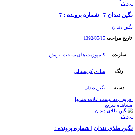
نزدیک
نگین دندان 7 | شماره پرونده : 7
نگین دندان
تاریخ مراجعه
1392/05/15
سازنده
کامپوزیت های ساخت اتریش
رنگ
ساده
,
کریستالی
دسته
نگین دندان
افزودن به لیست علاقه مندیها
مشاهده سریع
نزدیک
نگین طلای دندان | شماره پرونده :