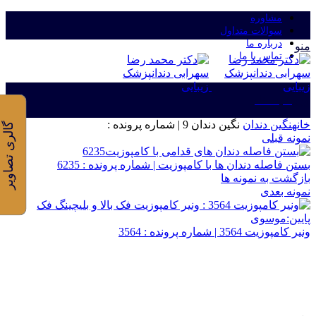
مشاوره
سوالات متداول
درباره ما
منو
تماس با ما
ورود/ثبت نام
خانه
نگین دندان
نگین دندان 9 | شماره پرونده :
گالری تصاویر
نمونه قبلی
بستن فاصله دندان ها با کامپوزیت | شماره پرونده : 6235
بازگشت به نمونه ها
نمونه بعدی
ونیر کامپوزیت 3564 | شماره پرونده : 3564
برای بزرگنمایی کلیک کنید