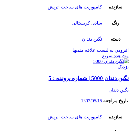
سازنده
کامپوزیت های ساخت اتریش
رنگ
ساده
,
کریستالی
دسته
نگین دندان
افزودن به لیست علاقه مندیها
مشاهده سریع
نزدیک
نگین دندان 5000 | شماره پرونده : 5
نگین دندان
تاریخ مراجعه
1392/05/15
سازنده
کامپوزیت های ساخت اتریش