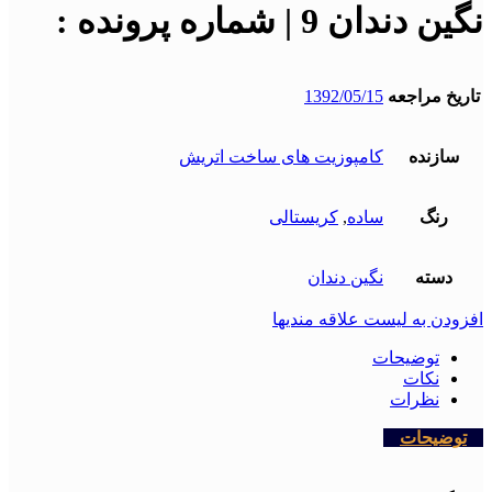
نگین دندان 9 | شماره پرونده :
تاریخ مراجعه
1392/05/15
سازنده
کامپوزیت های ساخت اتریش
رنگ
ساده
,
کریستالی
دسته
نگین دندان
افزودن به لیست علاقه مندیها
توضیحات
نکات
نظرات
توضیحات