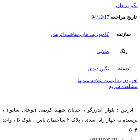
نگین دندان
تاریخ مراجعه
94/12/17
سازنده
کامپوزیت های ساخت اتریش
رنگ
طلایی
دسته
نگین دندان
افزودن به لیست علاقه مندیها
مشاهده سریع
آدرس : بلوار اندرزگو ، خیابان شهید کریمی (بوعلی سابق) ،
نرسیده به چهار راه اسدی ، پلاک ۲ ساختمان یاس ، بلوک B ، واحد
۵۰۴
تلفن : 02121000221