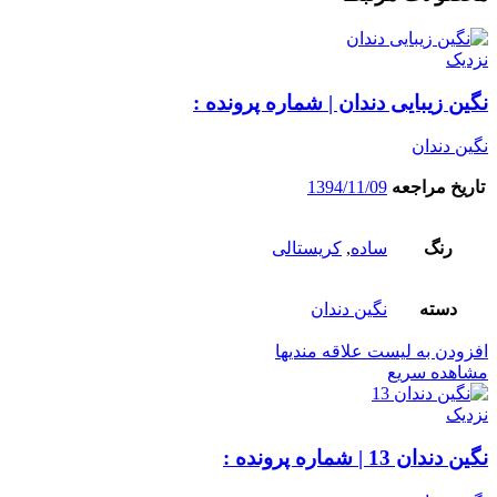
نزدیک
نگین زیبایی دندان | شماره پرونده :
نگین دندان
تاریخ مراجعه
1394/11/09
رنگ
ساده
,
کریستالی
دسته
نگین دندان
افزودن به لیست علاقه مندیها
مشاهده سریع
نزدیک
نگین دندان 13 | شماره پرونده :