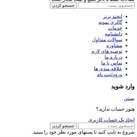
جستجو کردن
لبخند برتر
گالری نمونه
خدمات
دانشنامه
سوالات متداول
مشاوره
توصیه های لازم
درباره ما
تماس با ما
علاقه مندی ها
ورود/ثبت نام
وارد شوید
بستن
هنوز حساب ندارید؟
ایجاد یک حساب کاربری
جستجو کردن
شروع به تایپ کنید تا پستهای مورد نظر خود را ببینید.