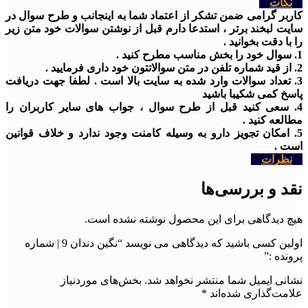
نکات
کاربر گرامی ضمن تشکر از اعتماد شما به اینجانب و طرح سوال در
سایت لبخند برتر ، استدعا دارم قبل از نوشتن سوالات خود متن زیر
را با دقت بخوانید .
1. سوال خود را بخش مناسب مطرح کنید .
2. از قید شماره تلفن در متن سوالاتتون خود داری فرمایید .
3. تعداد سوالات وارد شده به سایت بالا است . لطفا جهت دریافت
پاسخ کمی شکیبا باشید
4. سعی کنید قبل از طرح سوال ، جواب های سایر کاربران را
مطالعه کنید .
5. امکان تجویز دارو به وسیله کامنت وجود ندارد و خلاف قوانین
است .
نظرات
نقد و بررسی‌ها
هیچ دیدگاهی برای این محصول نوشته نشده است.
اولین کسی باشید که دیدگاهی می نویسد “نگین دندان 9 | شماره
پرونده :”
نشانی ایمیل شما منتشر نخواهد شد.
بخش‌های موردنیاز
علامت‌گذاری شده‌اند
*