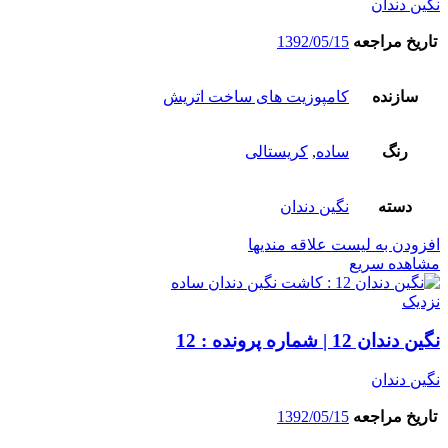
نگین دندان
تاریخ مراجعه
1392/05/15
سازنده
کامپوزیت های ساخت اتریش
رنگ
ساده
,
کریستالی
دسته
نگین دندان
افزودن به لیست علاقه مندیها
مشاهده سریع
نزدیک
نگین دندان 12 | شماره پرونده : 12
نگین دندان
تاریخ مراجعه
1392/05/15