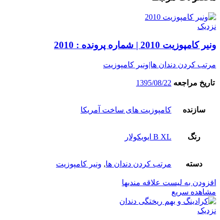
نزدیک
ونیر کامپوزیت 2010 | شماره پرونده : 2010
مرتب کردن دندان ها|ونیر کامپوزیت
تاریخ مراجعه
1395/08/22
سازنده
کامپوزیت های ساخت آمریکا
رنگ
B XL ایویکولار
دسته
مرتب کردن دندان ها
,
ونیر کامپوزیت
افزودن به لیست علاقه مندیها
مشاهده سریع
نزدیک