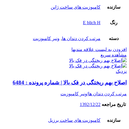
سازنده
کامپوزیت های ساخت ژاپن
رنگ
E blich H
دسته
مرتب کردن دندان ها
,
ونیر کامپوزیت
افزودن به لیست علاقه مندیها
مشاهده سریع
نزدیک
اصلاح بهم ریختگی در فک بالا | شماره پرونده : 6484
مرتب کردن دندان ها|ونیر کامپوزیت
تاریخ مراجعه
1392/12/22
سازنده
کامپوزیت های ساخت برزیل