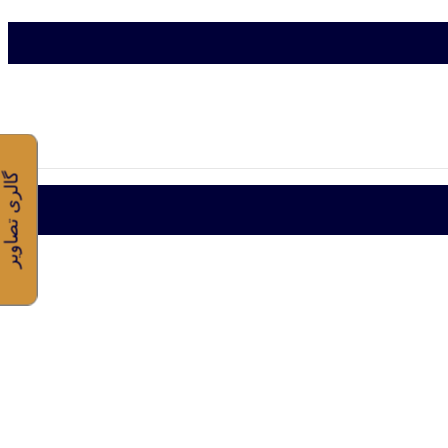
گالری تصاویر