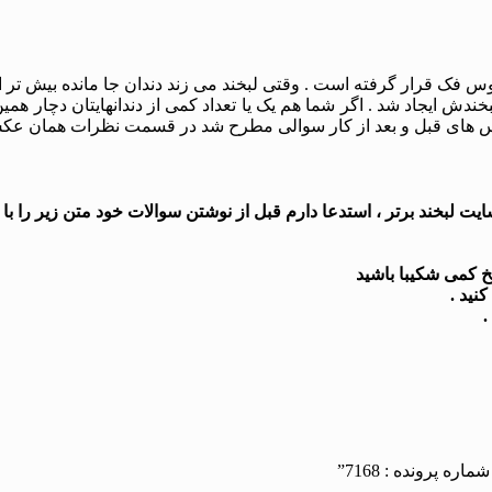
قوس فک قرار گرفته است . وقتی لبخند می زند دندان جا مانده بیش ت
 لبخندش ایجاد شد . اگر شما هم یک یا تعداد کمی از دندانهایتان دچا
 عکس های قبل و بعد از کار سوالی مطرح شد در قسمت نظرات همان عک
 لبخند برتر ، استدعا دارم قبل از نوشتن سوالات خود متن زیر را با د
 پرونده : 7168”