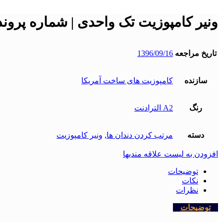
ونیر کامپوزیت تک واحدی | شماره پرونده : 
تاریخ مراجعه
1396/09/16
سازنده
کامپوزیت های ساخت آمریکا
رنگ
A2 الترادنت
دسته
مرتب کردن دندان ها
,
ونیر کامپوزیت
افزودن به لیست علاقه مندیها
توضیحات
نکات
نظرات
توضیحات