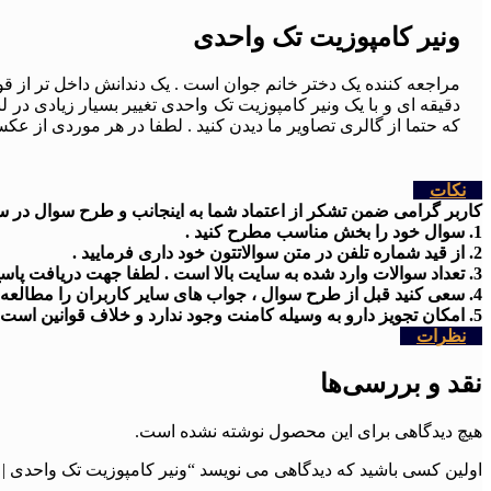
ونیر کامپوزیت تک واحدی
مراجعه کننده یک دختر خانم جوان است . یک دندانش داخل تر از 
دقیقه ای و با یک ونیر کامپوزیت تک واحدی تغییر بسیار زیادی در
که حتما از گالری تصاویر ما دیدن کنید . لطفا در هر موردی از
نکات
کاربر گرامی ضمن تشکر از اعتماد شما به اینجانب و طرح سوال در سایت
1. سوال خود را بخش مناسب مطرح کنید .
2. از قید شماره تلفن در متن سوالاتتون خود داری فرمایید .
3. تعداد سوالات وارد شده به سایت بالا است . لطفا جهت دریافت پاسخ کمی شکیبا باشید
4. سعی کنید قبل از طرح سوال ، جواب های سایر کاربران را مطالعه کنید .
5. امکان تجویز دارو به وسیله کامنت وجود ندارد و خلاف قوانین است .
نظرات
نقد و بررسی‌ها
هیچ دیدگاهی برای این محصول نوشته نشده است.
اولین کسی باشید که دیدگاهی می نویسد “ونیر کامپوزیت تک واحدی | شماره