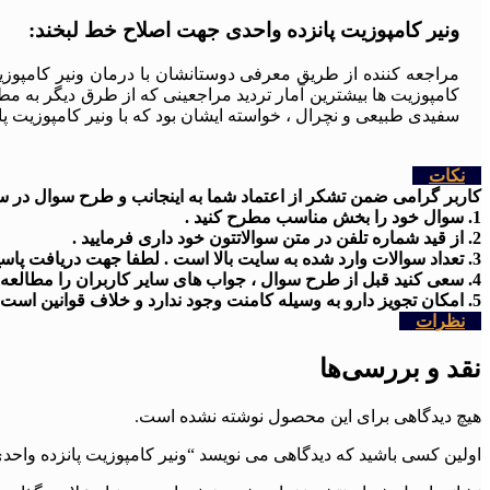
ونیر کامپوزیت پانزده واحدی جهت اصلاح خط لبخند:
مراجعه کننده از طریق معرفی دوستانشان با درمان ونیر کامپوزیت
کامپوزیت ها بیشترین آمار تردید مراجعینی که از طرق دیگر به مط
سفیدی طبیعی و نچرال ، خواسته ایشان بود که با ونیر کامپوزیت 
نکات
کاربر گرامی ضمن تشکر از اعتماد شما به اینجانب و طرح سوال در سایت
1. سوال خود را بخش مناسب مطرح کنید .
2. از قید شماره تلفن در متن سوالاتتون خود داری فرمایید .
3. تعداد سوالات وارد شده به سایت بالا است . لطفا جهت دریافت پاسخ کمی شکیبا باشید
4. سعی کنید قبل از طرح سوال ، جواب های سایر کاربران را مطالعه کنید .
5. امکان تجویز دارو به وسیله کامنت وجود ندارد و خلاف قوانین است .
نظرات
نقد و بررسی‌ها
هیچ دیدگاهی برای این محصول نوشته نشده است.
اولین کسی باشید که دیدگاهی می نویسد “ونیر کامپوزیت پانزده واحدی | شم