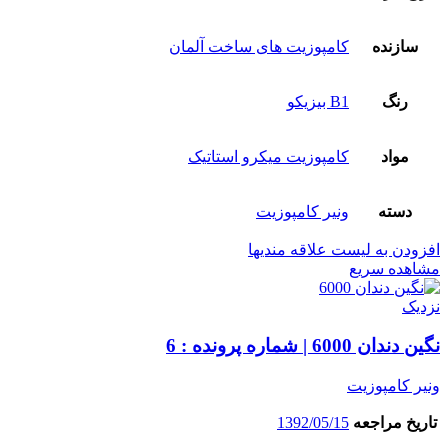
سازنده
کامپوزیت های ساخت آلمان
رنگ
B1 بیزیکو
مواد
کامپوزیت میکرو استاتیک
دسته
ونیر کامپوزیت
افزودن به لیست علاقه مندیها
مشاهده سریع
نزدیک
نگین دندان 6000 | شماره پرونده : 6
ونیر کامپوزیت
تاریخ مراجعه
1392/05/15