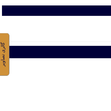
گالری تصاویر