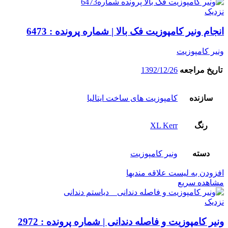
نزدیک
انجام ونیر کامپوزیت فک بالا | شماره پرونده : 6473
ونیر کامپوزیت
تاریخ مراجعه
1392/12/26
سازنده
کامپوزیت های ساخت ایتالیا
رنگ
XL Kerr
دسته
ونیر کامپوزیت
افزودن به لیست علاقه مندیها
مشاهده سریع
نزدیک
ونیر کامپوزیت و فاصله دندانی | شماره پرونده : 2972