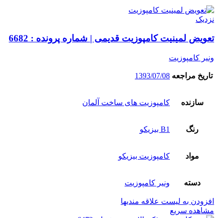
نزدیک
تعویض لمینیت کامپوزیت قدیمی | شماره پرونده : 6682
ونیر کامپوزیت
تاریخ مراجعه
1393/07/08
سازنده
کامپوزیت های ساخت آلمان
رنگ
B1 بیزیکو
مواد
کامپوزیت بیزیکو
دسته
ونیر کامپوزیت
افزودن به لیست علاقه مندیها
مشاهده سریع