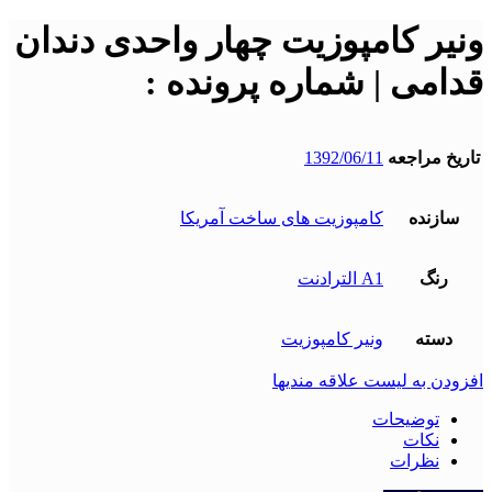
ونیر کامپوزیت چهار واحدی دندان
قدامی | شماره پرونده :
تاریخ مراجعه
1392/06/11
سازنده
کامپوزیت های ساخت آمریکا
رنگ
A1 الترادنت
دسته
ونیر کامپوزیت
افزودن به لیست علاقه مندیها
توضیحات
نکات
نظرات