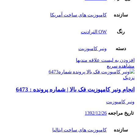
سازنده
کامپوزیت های ساخت آمریکا
رنگ
OW الترادنت
دسته
ونیر کامپوزیت
افزودن به لیست علاقه مندیها
مشاهده سریع
نزدیک
انجام ونیر کامپوزیت فک بالا | شماره پرونده : 6473
ونیر کامپوزیت
تاریخ مراجعه
1392/12/26
سازنده
کامپوزیت های ساخت ایتالیا