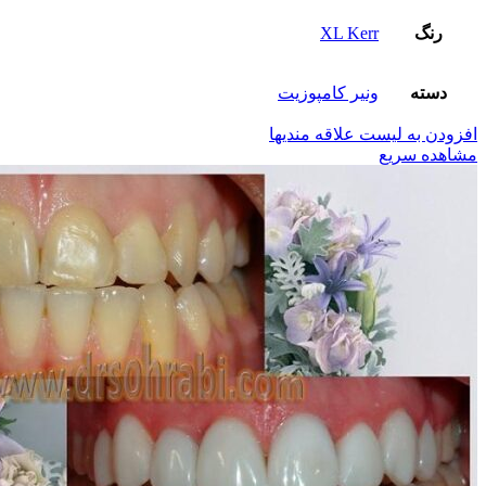
رنگ
XL Kerr
دسته
ونیر کامپوزیت
افزودن به لیست علاقه مندیها
مشاهده سریع