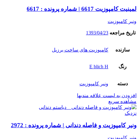
لمینیت کامپوزیت 6617 | شماره پرونده : 6617
ونیر کامپوزیت
تاریخ مراجعه
1393/04/23
سازنده
کامپوزیت های ساخت برزیل
رنگ
E blich H
دسته
ونیر کامپوزیت
افزودن به لیست علاقه مندیها
مشاهده سریع
نزدیک
ونیر کامپوزیت و فاصله دندانی | شماره پرونده : 2972
ونیر کامپوزیت