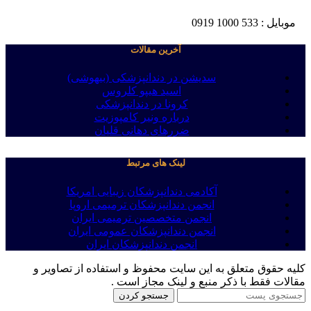
موبایل : 533 1000 0919
آخرین مقالات
سدیشن در دندانپزشکی (بیهوشی)
اسید هیپو کلروس
کرونا در دندانپزشکی
درباره ونیر کامپوزیت
ضررهای دهانی قلیان
لینک های مرتبط
آکادمی دندانپزشکان زیبایی امریکا
انجمن دندانپزشکان ترمیمی اروپا
انجمن متخصصین ترمیمی ایران
انجمن دندانپزشکان عمومی ایران
انجمن دندانپزشکان ایران
کلیه حقوق متعلق به این سایت محفوظ و استفاده از تصاویر و
مقالات فقط با ذکر منبع و لینک مجاز است .
جستجو کردن