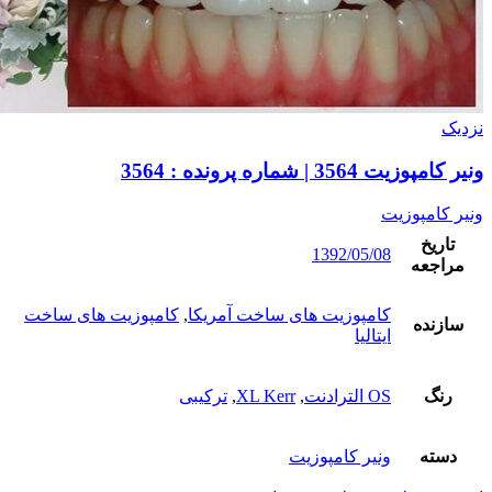
نزدیک
ونیر کامپوزیت 3564 | شماره پرونده : 3564
ونیر کامپوزیت
تاریخ
1392/05/08
مراجعه
کامپوزیت های ساخت آمریکا
,
کامپوزیت های ساخت
سازنده
ایتالیا
رنگ
OS الترادنت
,
XL Kerr
,
ترکیبی
دسته
ونیر کامپوزیت