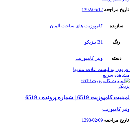
تاریخ مراجعه
1392/05/12
سازنده
کامپوزیت های ساخت آلمان
رنگ
B1 بیزیکو
دسته
ونیر کامپوزیت
افزودن به لیست علاقه مندیها
مشاهده سریع
نزدیک
لمینیت کامپوزیت 6519 | شماره پرونده : 6519
ونیر کامپوزیت
تاریخ مراجعه
1393/02/09