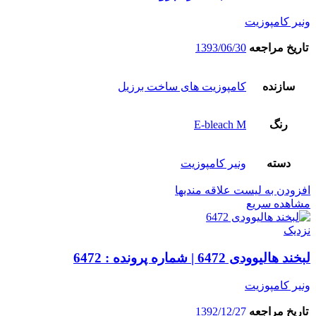
ونیر کامپوزیت
تاریخ مراجعه
1393/06/30
سازنده
کامپوزیت های ساخت برزیل
رنگ
E-bleach M
دسته
ونیر کامپوزیت
افزودن به لیست علاقه مندیها
مشاهده سریع
نزدیک
لبخند هالیوودی 6472 | شماره پرونده : 6472
ونیر کامپوزیت
تاریخ مراجعه
1392/12/27