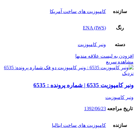
سازنده
کامپوزیت های ساخت آمریکا
رنگ
(ENA (IWS
دسته
ونیر کامپوزیت
افزودن به لیست علاقه مندیها
مشاهده سریع
نزدیک
ونیر کامپوزیت 6535 | شماره پرونده : 6535
ونیر کامپوزیت
تاریخ مراجعه
1392/06/23
سازنده
کامپوزیت های ساخت ایتالیا