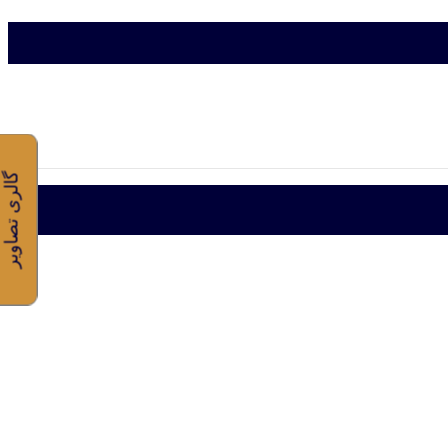
گالری تصاویر