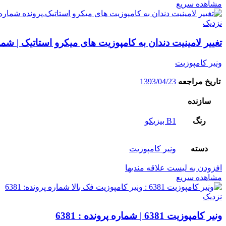
مشاهده سریع
نزدیک
تغییر لامینیت دندان به کامپوزیت های میکرو استاتیک | شماره پ
ونیر کامپوزیت
تاریخ مراجعه
1393/04/23
سازنده
رنگ
B1 بیزیکو
دسته
ونیر کامپوزیت
افزودن به لیست علاقه مندیها
مشاهده سریع
نزدیک
ونیر کامپوزیت 6381 | شماره پرونده : 6381