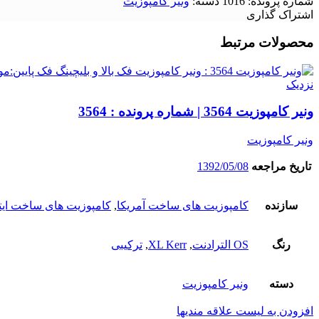
شماره پرونده:
1016
دسته:
ونیر کامپوزیت
اشتراک گذاری
محصولات مرتبط
نزدیک
ونیر کامپوزیت 3564 | شماره پرونده : 3564
ونیر کامپوزیت
تاریخ مراجعه
1392/05/08
سازنده
کامپوزیت های ساخت آمریکا
,
کامپوزیت های ساخت ایتا
رنگ
OS الترادنت
,
XL Kerr
,
ترکیبی
دسته
ونیر کامپوزیت
افزودن به لیست علاقه مندیها