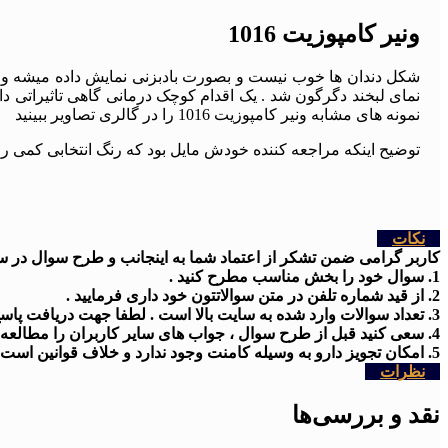
ونیر کامپوزیت 1016
شکل دندان ها خوب نیست و بصورت بادبزنی نمایش داده میشه و لثه 
نمای لبخند دگرگون شد . یک اقدام کوچک درمانی گاهی تاثیراتی 
نمونه های مشابه ونیر کامپوزیت 1016 را در گالری تصاویر ببینید
توضیح اینکه مراجعه کننده خودش مایل بود که رنگ انتخابی کمی ر
نکات
کاربر گرامی ضمن تشکر از اعتماد شما به اینجانب و طرح سوال در سایت
1. سوال خود را بخش مناسب مطرح کنید .
2. از قید شماره تلفن در متن سوالاتتون خود داری فرمایید .
3. تعداد سوالات وارد شده به سایت بالا است . لطفا جهت دریافت پاسخ کمی شکیبا باشید
4. سعی کنید قبل از طرح سوال ، جواب های سایر کاربران را مطالعه کنید .
5. امکان تجویز دارو به وسیله کامنت وجود ندارد و خلاف قوانین است .
نظرات
نقد و بررسی‌ها