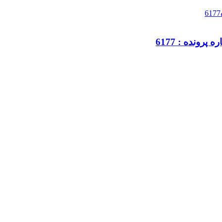
رونده : 6177