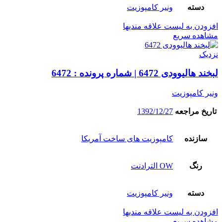
دسته
ونیر کامپوزیت
افزودن به لیست علاقه مندیها
مشاهده سریع
نزدیک
لبخند هالیوودی 6472 | شماره پرونده : 6472
ونیر کامپوزیت
تاریخ مراجعه
1392/12/27
سازنده
کامپوزیت های ساخت آمریکا
رنگ
OW الترادنت
دسته
ونیر کامپوزیت
افزودن به لیست علاقه مندیها
مشاهده سریع