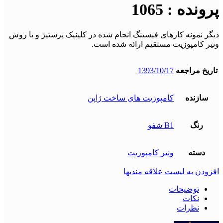
پرونده : 1065
دیگر نمونه کارهای فیسینگ انجام شده در کلینیک پرستیژ و با روش
ونیر کامپوزیت مستقیم ارائه شده است.
تاریخ مراجعه
1393/10/17
سازنده
کامپوزیت های ساخت ژاپن
رنگ
B1 شفو
دسته
ونیر کامپوزیت
افزودن به لیست علاقه مندیها
توضیحات
نکات
نظرات