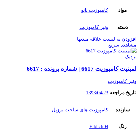
مواد
کامپوزیت نانو
دسته
ونیر کامپوزیت
افزودن به لیست علاقه مندیها
مشاهده سریع
نزدیک
لمینیت کامپوزیت 6617 | شماره پرونده : 6617
ونیر کامپوزیت
تاریخ مراجعه
1393/04/23
سازنده
کامپوزیت های ساخت برزیل
رنگ
E blich H