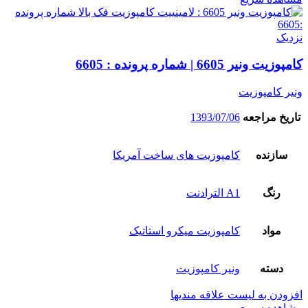
نزدیک
کامپوزیت ونیر 6605 | شماره پرونده : 6605
ونیر کامپوزیت
تاریخ مراجعه
1393/07/06
سازنده
کامپوزیت های ساخت آمریکا
رنگ
A1 الترادنت
مواد
کامپوزیت میکرو استاتیک
دسته
ونیر کامپوزیت
افزودن به لیست علاقه مندیها
مشاهده سریع