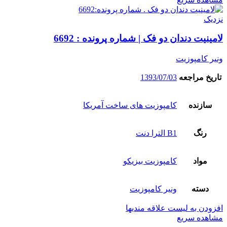
نزدیک
لامینیت دندان دو فک | شماره پرونده : 6692
ونیر کامپوزیت
تاریخ مراجعه
1393/07/03
سازنده
کامپوزیت های ساخت آمریکا
رنگ
B1 الترا دنت
مواد
کامپوزیت بیزیکو
دسته
ونیر کامپوزیت
افزودن به لیست علاقه مندیها
مشاهده سریع