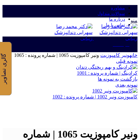
مشاوره
سوالات متداول
درباره ما
منو
تماس با ما
ورود/ثبت نام
خانه
ونیر کامپوزیت
ونیر کامپوزیت 1065 | شماره پرونده : 1065
گالری تصاویر
نمونه قبلی
کرادینگ | شماره پرونده : 1001
بازگشت به نمونه ها
نمونه بعدی
کامپوزیت ونیر 1002 | شماره پرونده : 1002
برای بزرگنمایی کلیک کنید
ونیر کامپوزیت 1065 | شماره