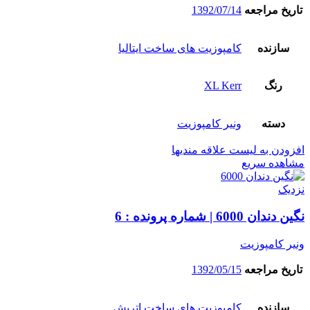
تاریخ مراجعه
1392/07/14
سازنده
کامپوزیت های ساخت ایتالیا
رنگ
XL Kerr
دسته
ونیر کامپوزیت
افزودن به لیست علاقه مندیها
مشاهده سریع
نزدیک
نگین دندان 6000 | شماره پرونده : 6
ونیر کامپوزیت
تاریخ مراجعه
1392/05/15
سازنده
کامپوزیت های ساخت اتریش