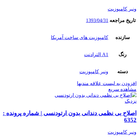
ونیر کامپوزیت
تاریخ مراجعه
1393/04/31
سازنده
کامپوزیت های ساخت آمریکا
رنگ
A1 الترادنت
دسته
ونیر کامپوزیت
افزودن به لیست علاقه مندیها
مشاهده سریع
نزدیک
اصلاح بی نظمی دندانی بدون ارتودنسی | شماره پرونده :
6352
ونیر کامپوزیت