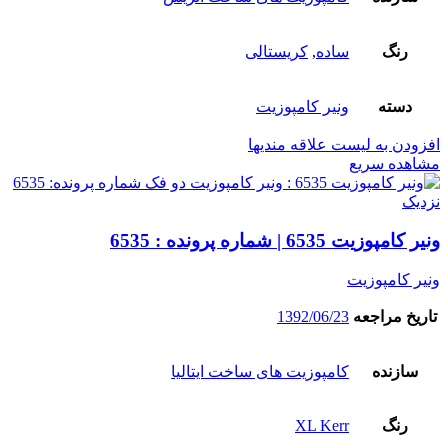
رنگ
ساده
,
کریستالی
دسته
ونیر کامپوزیت
افزودن به لیست علاقه مندیها
مشاهده سریع
نزدیک
ونیر کامپوزیت 6535 | شماره پرونده : 6535
ونیر کامپوزیت
تاریخ مراجعه
1392/06/23
سازنده
کامپوزیت های ساخت ایتالیا
رنگ
XL Kerr