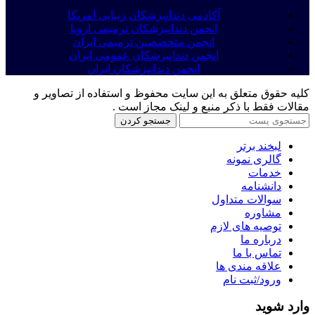
آکادمی دندانپزشکان زیبایی امریکا
انجمن دندانپزشکان ترمیمی اروپا
انجمن متخصصین ترمیمی ایران
انجمن دندانپزشکان عمومی ایران
انجمن دندانپزشکان ایران
کلیه حقوق متعلق به این سایت محفوظ و استفاده از تصاویر و
مقالات فقط با ذکر منبع و لینک مجاز است .
جستجو کردن
لبخند برتر
گالری نمونه
خدمات
دانشنامه
سوالات متداول
مشاوره
توصیه های لازم
درباره ما
تماس با ما
علاقه مندی ها
ورود/ثبت نام
وارد شوید