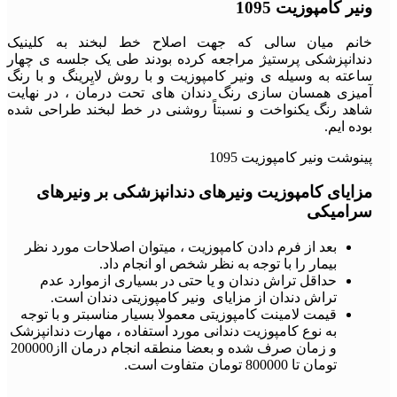
ونیر کامپوزیت 1095
خانم میان سالی که جهت اصلاح خط لبخند به کلینیک
دندانپزشکی پرستیژ مراجعه کرده بودند طی یک جلسه ی چهار
ساعته به وسیله ی ونیر کامپوزیت و با روش لایِرینگ و با رنگ
آمیزی همسان سازی رنگ دندان های تحت درمان ، در نهایت
شاهد رنگ یکنواخت و نسبتاً روشنی در خط لبخند طراحی شده
بوده ایم.
پینوشت ونیر کامپوزیت 1095
مزایای کامپوزیت ونیرهای دندانپزشکی بر ونیرهای
سرامیکی
بعد از فرم دادن کامپوزیت ، میتوان اصلاحات مورد نظر
بیمار را با توجه به نظر شخص او انجام داد.
حداقل تراش دندان و یا حتی در بسیاری ازموارد عدم
تراش دندان از مزایای ونیر کامپوزیتی دندان است.
قیمت لامینت کامپوزیتی معمولا بسیار مناسبتر و با توجه
به نوع کامپوزیت دندانی مورد استفاده ، مهارت دندانپزشک
و زمان صرف شده و بعضا منطقه انجام درمان ااز200000
تومان تا 800000 تومان متفاوت است.