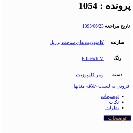
پرونده : 1054
تاریخ مراجعه
1393/06/23
سازنده
کامپوزیت های ساخت برزیل
رنگ
E-bleach M
دسته
ونیر کامپوزیت
افزودن به لیست علاقه مندیها
توضیحات
نکات
نظرات
توضیحات