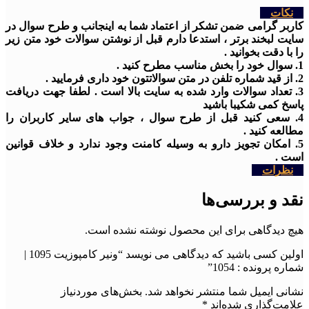
نکات
کاربر گرامی ضمن تشکر از اعتماد شما به اینجانب و طرح سوال در
سایت لبخند برتر ، استدعا دارم قبل از نوشتن سوالات خود متن زیر
را با دقت بخوانید .
1. سوال خود را بخش مناسب مطرح کنید .
2. از قید شماره تلفن در متن سوالاتتون خود داری فرمایید .
3. تعداد سوالات وارد شده به سایت بالا است . لطفا جهت دریافت
پاسخ کمی شکیبا باشید
4. سعی کنید قبل از طرح سوال ، جواب های سایر کاربران را
مطالعه کنید .
5. امکان تجویز دارو به وسیله کامنت وجود ندارد و خلاف قوانین
است .
نظرات
نقد و بررسی‌ها
هیچ دیدگاهی برای این محصول نوشته نشده است.
اولین کسی باشید که دیدگاهی می نویسد “ونیر کامپوزیت 1095 |
شماره پرونده : 1054”
نشانی ایمیل شما منتشر نخواهد شد.
بخش‌های موردنیاز
علامت‌گذاری شده‌اند
*