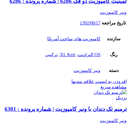
لمینیت کامپوزیت دو فک 6286 | شماره پرونده : 6286
ونیر کامپوزیت
تاریخ مراجعه
1392/08/17
سازنده
کامپوزیت های ساخت آمریکا
رنگ
OS الترادنت
,
XL Kerr
,
ترکیبی
دسته
ونیر کامپوزیت
افزودن به لیست علاقه مندیها
مشاهده سریع
نزدیک
ترمیم تک دندان با ونیر کامپوزیت | شماره پرونده : 6301
ونیر کامپوزیت