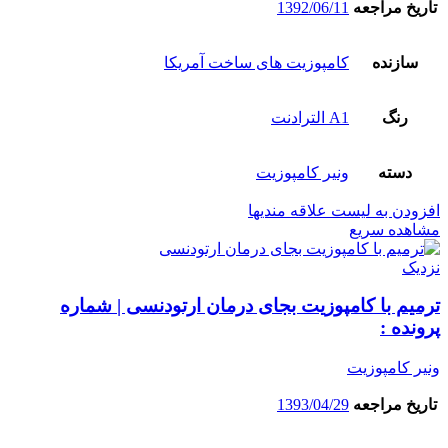
تاریخ مراجعه
1392/06/11
سازنده
کامپوزیت های ساخت آمریکا
رنگ
A1 الترادنت
دسته
ونیر کامپوزیت
افزودن به لیست علاقه مندیها
مشاهده سریع
نزدیک
ترمیم با کامپوزیت بجای درمان ارتودنسی | شماره
پرونده :
ونیر کامپوزیت
تاریخ مراجعه
1393/04/29