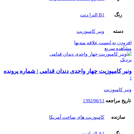
رنگ
B1 الترا دنت
دسته
ونیر کامپوزیت
افزودن به لیست علاقه مندیها
مشاهده سریع
نزدیک
ونیر کامپوزیت چهار واحدی دندان قدامی | شماره پرونده
:
ونیر کامپوزیت
تاریخ مراجعه
1392/06/11
سازنده
کامپوزیت های ساخت آمریکا
رنگ
A1 الترادنت