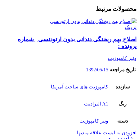
محصولات مرتبط
نزدیک
اصلاح بهم ریختگی دندانی بدون ارتودنسی | شماره
پرونده :
ونیر کامپوزیت
تاریخ مراجعه
1392/05/15
سازنده
کامپوزیت های ساخت آمریکا
رنگ
A1 الترادنت
دسته
ونیر کامپوزیت
افزودن به لیست علاقه مندیها
مشاهده سریع